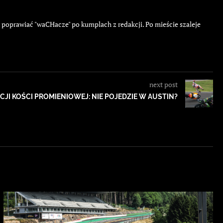
ę poprawiać "waCHacze" po kumplach z redakcji. Po mieście szaleje
next post
CJI KOŚCI PROMIENIOWEJ: NIE POJEDZIE W AUSTIN?