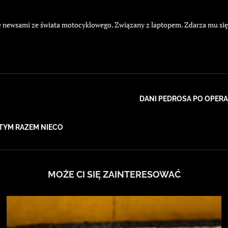
żyje newsami ze świata motocyklowego. Związany z laptopem. Zdarza mu si
DANI PEDROSA PO OPERA
TYM RAZEM NIECO
MOŻE CI SIĘ ZAINTERESOWAĆ