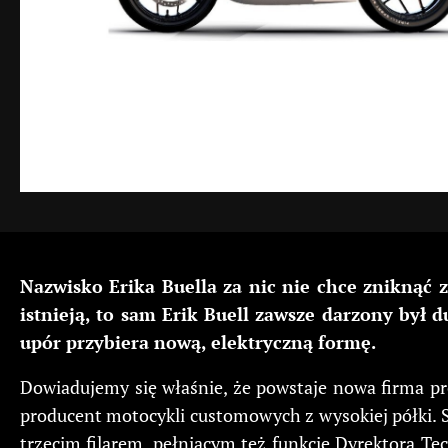
Nazwisko Erika Buella za nic nie chce zniknąć 
istnieją, to sam Erik Buell zawsze darzony był
upór przybiera nową, elektryczną formę.
Dowiadujemy się właśnie, że powstaje nowa firma pr
producent motocykli customowych z wysokiej półki. Sp
trzecim filarem, pełniącym też funkcję Dyrektora Tec