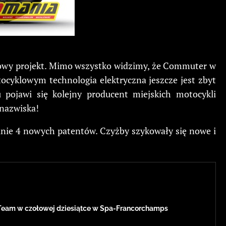
elowy projekt. Mimo wszystko widzimy, że Commuter w
tocyklowym technologia elektryczna jeszcze jest zbyt
 pojawi się kolejny producent miejskich motocykli
 nazwiska!
anie 4 nowych patentów. Czyżby szykowały się nowe i
Team w czołowej dziesiątce w Spa-Francorchamps