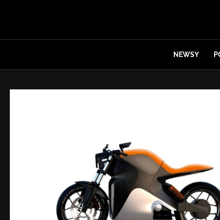
NEWSY
P