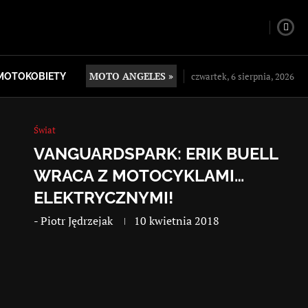
MOTO ANGELES »
czwartek, 6 sierpnia, 2026
MOTOKOBIETY
Świat
VANGUARDSPARK: ERIK BUELL
WRACA Z MOTOCYKLAMI…
ELEKTRYCZNYMI!
-
Piotr Jędrzejak
10 kwietnia 2018