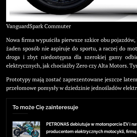
VanguardSpark Commuter
Nowa firma wypuściła pierwsze szkice obu pojazdów,
żaden sposób nie aspiruje do sportu, a raczej do mo
droga i zbyt niedostępna dla szerokiej gamy odbi
elektrycznych, jak chociażby Zero czy Alta Motors. Tym
Prototypy mają zostać zaprezentowane jeszcze latem
przełomowe pomysły w dziedzinie jednośladów elekt
To może Cię zainteresuje
PETRONAS debiutuje w motorsporcie EV i na
producentem elektrycznych motocykli, firmą