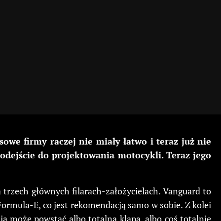
we firmy raczej nie miały łatwo i teraz już nie
odejście do projektowania motocykli. Teraz jego
trzech głównych filarach-założycielach. Vanguard to
Formula-E, co jest rekomendacją samo w sobie. Z kolei
ia może powstać albo totalna klapa, albo coś totalnie