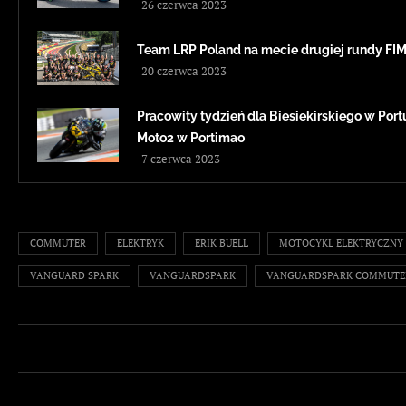
26 czerwca 2023
Team LRP Poland na mecie drugiej rundy F
20 czerwca 2023
Pracowity tydzień dla Biesiekirskiego w Portug
Moto2 w Portimao
7 czerwca 2023
COMMUTER
ELEKTRYK
ERIK BUELL
MOTOCYKL ELEKTRYCZNY
VANGUARD SPARK
VANGUARDSPARK
VANGUARDSPARK COMMUTE