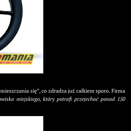
ieszczania się”, co zdradza już całkiem sporo. Firma
iska miejskiego, który potrafi przejechać ponad 150