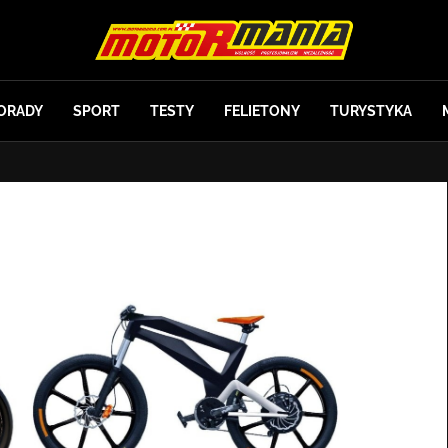
ORADY
SPORT
TESTY
FELIETONY
TURYSTYKA