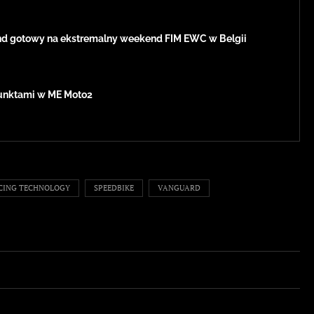
d gotowy na ekstremalny weekend FIM EWC w Belgii
 punktami w ME Moto2
CING TECHNOLOGY
SPEEDBIKE
VANGUARD