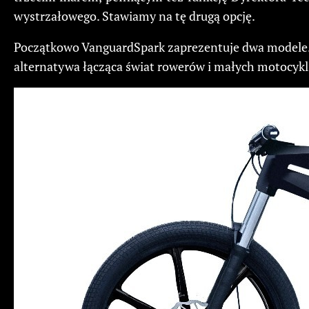
wystrzałowego. Stawiamy na tę drugą opcję.
Początkowo VanguardSpark zaprezentuje dwa modele. 
alternatywa łącząca świat rowerów i małych motocykl