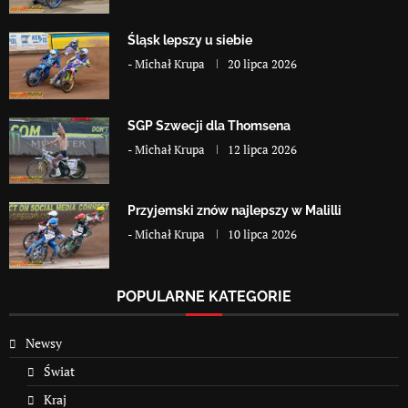
Śląsk lepszy u siebie
-
Michał Krupa
20 lipca 2026
SGP Szwecji dla Thomsena
-
Michał Krupa
12 lipca 2026
Przyjemski znów najlepszy w Malilli
-
Michał Krupa
10 lipca 2026
POPULARNE KATEGORIE
Newsy
Świat
Kraj