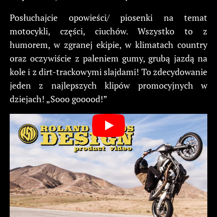
Posłuchajcie opowieści/ piosenki na temat
motocykli, części, ciuchów. Wszystko to z
humorem, w zgranej ekipie, w klimatach country
oraz oczywiście z paleniem gumy, grubą jazdą na
kole i z dirt-trackowymi slajdami! To zdecydowanie
jeden z najlepszych klipów promocyjnych w
dziejach! „Sooo gooood!”