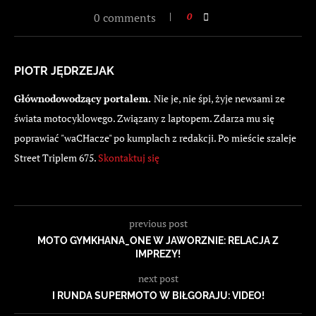
0 comments
0
PIOTR JĘDRZEJAK
Głównodowodzący portalem.
Nie je, nie śpi, żyje newsami ze
świata motocyklowego. Związany z laptopem. Zdarza mu się
poprawiać "waCHacze" po kumplach z redakcji. Po mieście szaleje
Street Triplem 675.
Skontaktuj się
previous post
MOTO GYMKHANA_ONE W JAWORZNIE: RELACJA Z
IMPREZY!
next post
I RUNDA SUPERMOTO W BIŁGORAJU: VIDEO!