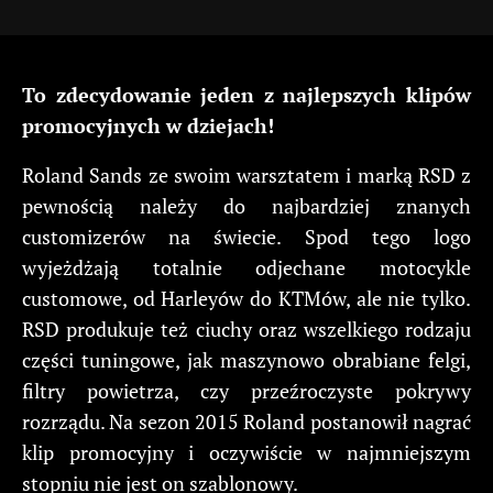
To zdecydowanie jeden z najlepszych klipów
promocyjnych w dziejach!
Roland Sands ze swoim warsztatem i marką RSD z
pewnością należy do najbardziej znanych
customizerów na świecie. Spod tego logo
wyjeżdżają totalnie odjechane motocykle
customowe, od Harleyów do KTMów, ale nie tylko.
RSD produkuje też ciuchy oraz wszelkiego rodzaju
części tuningowe, jak maszynowo obrabiane felgi,
filtry powietrza, czy przeźroczyste pokrywy
rozrządu. Na sezon 2015 Roland postanowił nagrać
klip promocyjny i oczywiście w najmniejszym
stopniu nie jest on szablonowy.