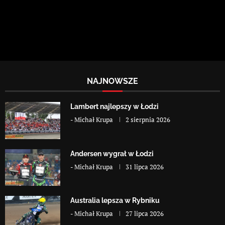
NAJNOWSZE
Lambert najlepszy w Łodzi
-
Michał Krupa
2 sierpnia 2026
Andersen wygrał w Łodzi
-
Michał Krupa
31 lipca 2026
Australia lepsza w Rybniku
-
Michał Krupa
27 lipca 2026