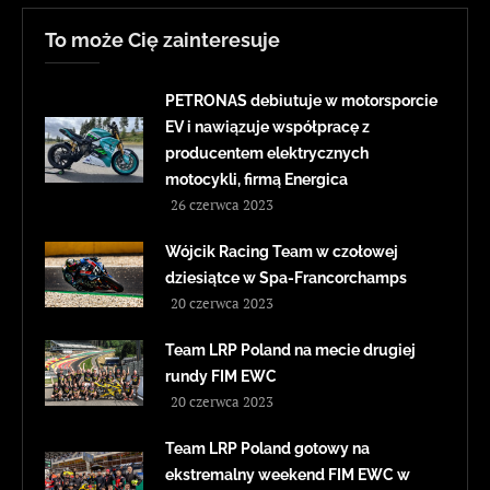
To może Cię zainteresuje
PETRONAS debiutuje w motorsporcie
EV i nawiązuje współpracę z
producentem elektrycznych
motocykli, firmą Energica
26 czerwca 2023
Wójcik Racing Team w czołowej
dziesiątce w Spa-Francorchamps
20 czerwca 2023
Team LRP Poland na mecie drugiej
rundy FIM EWC
20 czerwca 2023
Team LRP Poland gotowy na
ekstremalny weekend FIM EWC w