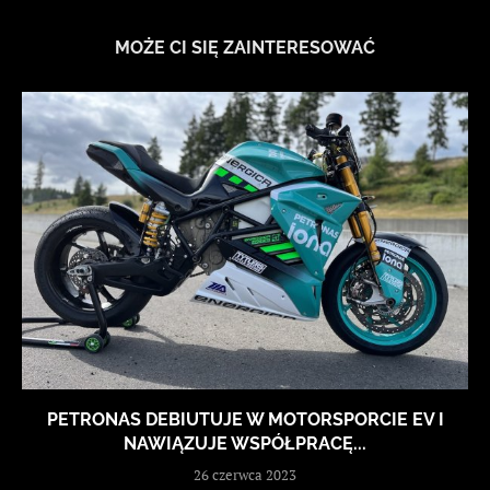
MOŻE CI SIĘ ZAINTERESOWAĆ
PETRONAS DEBIUTUJE W MOTORSPORCIE EV I
NAWIĄZUJE WSPÓŁPRACĘ...
26 czerwca 2023