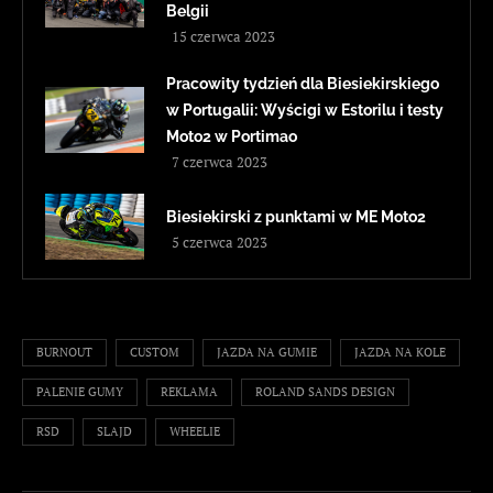
Belgii
15 czerwca 2023
Pracowity tydzień dla Biesiekirskiego
w Portugalii: Wyścigi w Estorilu i testy
Moto2 w Portimao
7 czerwca 2023
Biesiekirski z punktami w ME Moto2
5 czerwca 2023
BURNOUT
CUSTOM
JAZDA NA GUMIE
JAZDA NA KOLE
PALENIE GUMY
REKLAMA
ROLAND SANDS DESIGN
RSD
SLAJD
WHEELIE