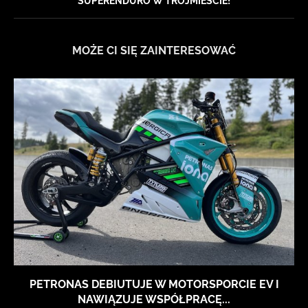
SUPERENDURO W TRÓJMIEŚCIE!
MOŻE CI SIĘ ZAINTERESOWAĆ
PETRONAS DEBIUTUJE W MOTORSPORCIE EV I
NAWIĄZUJE WSPÓŁPRACĘ...