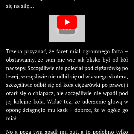
się na siłę…
Trzeba przyznać, że facet miał ogromnego farta –
obstawiamy, że sam nie wie jak blisko był od kół
naczepy. Szczęśliwie nie poleciał pod ciężarówkę po
lewej, szczęśliwie nie odbił się od własnego skutera,
szczęśliwie odbił się od koła ciężarówki po prawej i
otarł się o chlapacz, ale szczęśliwie nie wpadł pod
jej kolejne koła. Widać też, że uderzenie głową w
oponę ściągnęło mu kask – dobrze, że w ogóle go
miał…
No a poza tym spadł mu but, a to podobno tylko