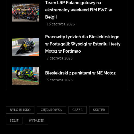
Team LRP Poland gotowy na
ekstremalny weekend FIM EWC w
Belgii
15 czerwca 2023
Pracowity tydzień dla Biesiekirskiego
w Portugalii: Wyścigi w Estorilu i testy
Moto2 w Portimao
7 czerwca 2023
Biesiekirski z punktami w ME Moto2
5 czerwca 2023
BYŁO BLISKO
CIĘŻARÓWKA
GLEBA
SKUTER
SZLIF
WYPADEK