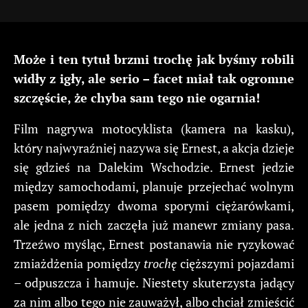
Może i ten tytuł brzmi trochę jak byśmy robili
widły z igły, ale serio – facet miał tak ogromne
szczęście, że chyba sam tego nie ogarnia!
Film nagrywa motocyklista (kamera na kasku),
który najwyraźniej nazywa się Ernest, a akcja dzieje
się gdzieś na Dalekim Wschodzie. Ernest jedzie
między samochodami, planuje przejechać wolnym
pasem pomiędzy dwoma sporymi ciężarówkami,
ale jedna z nich zaczęła już manewr zmiany pasa.
Trzeźwo myśląc, Ernest postanawia nie ryzykować
zmiażdżenia pomiędzy
trochę
cięższymi pojazdami
– odpuszcza i hamuje. Niestety skuterzysta jadący
za nim albo tego nie zauważył, albo chciał zmieścić