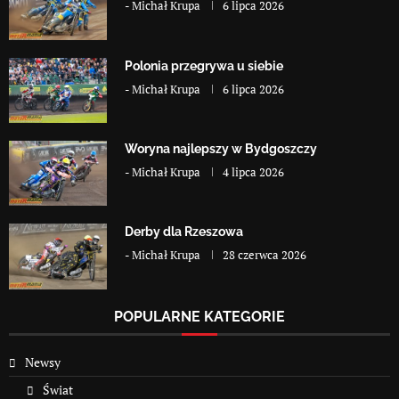
-
Michał Krupa
6 lipca 2026
Polonia przegrywa u siebie
-
Michał Krupa
6 lipca 2026
Woryna najlepszy w Bydgoszczy
-
Michał Krupa
4 lipca 2026
Derby dla Rzeszowa
-
Michał Krupa
28 czerwca 2026
POPULARNE KATEGORIE
Newsy
Świat