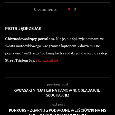
0 comments
0
PIOTR JĘDRZEJAK
Głównodowodzący portalem.
Nie je, nie śpi, żyje newsami ze
świata motocyklowego. Związany z laptopem. Zdarza mu się
poprawiać "waCHacze" po kumplach z redakcji. Po mieście szaleje
Street Triplem 675.
Skontaktuj się
previous post
KAWASAKI NINJA H2R NA HAMOWNI: OGLĄDAJCIE I
SŁUCHAJCIE!
next post
KONKURS – ZGARNIJ 2 PODWÓJNE WEJŚCIÓWKI NA MŚ