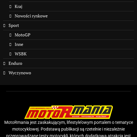
Kraj
Nowości rynkowe
Sport
MotoGP
Inne
WSBK
Enduro
Wyczynowo
MotoRmania jest zaskakującym, lifestyle’owym portalem o tematyce
motocyklowej. Podstawą publikacji są rzetelnie i niezależnie
przeprowadzane testy motocykli, których dodatkową atrakcją jest