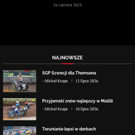
26 czerwca 2023
NAJNOWSZE
SGP Szwecji dla Thomsena
-
Michał Krupa
12 lipca 2026
Przyjemski znów najlepszy w Malilli
-
Michał Krupa
10 lipca 2026
Torunianie lepsi w derbach