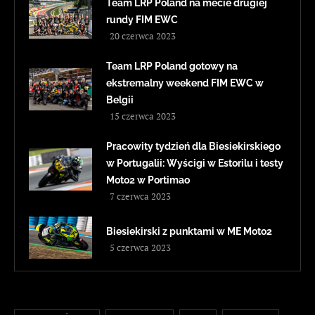
Team LRP Poland na mecie drugiej
rundy FIM EWC
20 czerwca 2023
Team LRP Poland gotowy na
ekstremalny weekend FIM EWC w
Belgii
15 czerwca 2023
Pracowity tydzień dla Biesiekirskiego
w Portugalii: Wyścigi w Estorilu i testy
Moto2 w Portimao
7 czerwca 2023
Biesiekirski z punktami w ME Moto2
5 czerwca 2023