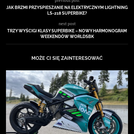
previous post
JAK BRZMI PRZYSPIESZANIE NA ELEKTRYCZNYM LIGHTNING
LS-218 SUPERBIKE?
next post
TRZY WYŚCIGI KLASY SUPERBIKE – NOWY HARMONOGRAM
WEEKENDÓW WORLDSBK
MOŻE CI SIĘ ZAINTERESOWAĆ