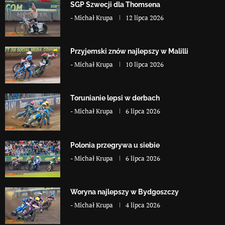
SGP Szwecji dla Thomsena
-
Michał Krupa
12 lipca 2026
Przyjemski znów najlepszy w Malilli
-
Michał Krupa
10 lipca 2026
Torunianie lepsi w derbach
-
Michał Krupa
6 lipca 2026
Polonia przegrywa u siebie
-
Michał Krupa
6 lipca 2026
Woryna najlepszy w Bydgoszczy
-
Michał Krupa
4 lipca 2026