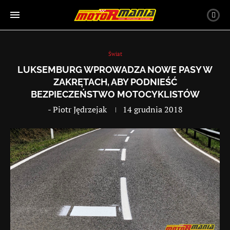
Świat
LUKSEMBURG WPROWADZA NOWE PASY W
ZAKRĘTACH, ABY PODNIEŚĆ
BEZPIECZEŃSTWO MOTOCYKLISTÓW
-
Piotr Jędrzejak
14 grudnia 2018