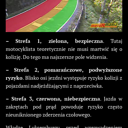
– Strefa 1, zielona, bezpieczna
. Tutaj
motocyklista teoretycznie nie musi martwić się o
kolizję. Do tego ma najszersze pole widzenia.
– Strefa 2, pomarańczowe, podwyższone
ryzyko
. Blisko osi jezdni występuje ryzyko kolizji z
pojazdami nadjeżdżającymi z naprzeciwka.
– Strefa 3, czerwona, niebezpieczna
. Jazda w
zakrętach pod prąd powoduje ryzyko często
nieuniknionego zderzenia czołowego.
Władze Luksemburgu przed wprowadzeniem