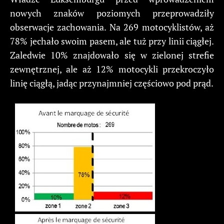
nowych znaków poziomych przeprowadziły
obserwacje zachowania. Na 269 motocyklistów, aż
78% jechało swoim pasem, ale tuż przy linii ciągłej.
Zaledwie 10% znajdowało się w zielonej strefie
zewnętrznej, ale aż 12% motocykli przekroczyło
linię ciągłą, jadąc przynajmniej częściowo pod prąd.