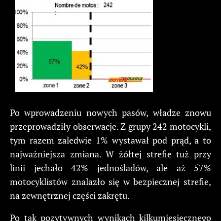
Po wprowadzeniu nowych pasów, władze znowu
przeprowadziły obserwacje. Z grupy 242 motocykli,
tym razem zaledwie 1% wystawał pod prąd, a to
najważniejsza zmiana. W żółtej strefie tuż przy
linii jechało 42% jednośladów, ale aż 57%
motocyklistów znalazło się w bezpiecznej strefie,
na zewnętrznej części zakrętu.
Po tak pozytywnych wynikach kilkumiesięcznego