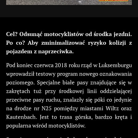
Cel? Odsunąć motocyklistów od środka jezdni.
Po co? Aby zminimalizować ryzyko kolizji z
pojazdem z naprzeciwka.
Pod koniec czerwca 2018 roku rząd w Luksemburgu
wprowadził testowy program nowego oznakowania
poziomego. Specjalne białe pasy znajdujące się w
zakrętach tuż przy środkowej linii oddzielającej
przeciwne pasy ruchu, znalazły się póki co jedynie
na drodze nr N25 pomiędzy miastami Wiltz oraz
Kautenbach. Jest to trasa górska, bardzo kręta i
popularna wśród motocyklistów.