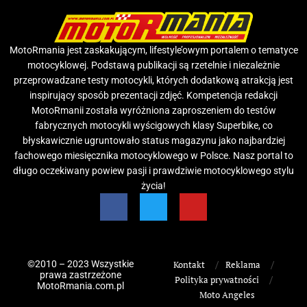
MotoRmania jest zaskakującym, lifestyle’owym portalem o tematyce
motocyklowej. Podstawą publikacji są rzetelnie i niezależnie
przeprowadzane testy motocykli, których dodatkową atrakcją jest
inspirujący sposób prezentacji zdjęć. Kompetencja redakcji
MotoRmanii została wyróżniona zaproszeniem do testów
fabrycznych motocykli wyścigowych klasy Superbike, co
błyskawicznie ugruntowało status magazynu jako najbardziej
fachowego miesięcznika motocyklowego w Polsce. Nasz portal to
długo oczekiwany powiew pasji i prawdziwie motocyklowego stylu
życia!
©2010 – 2023 Wszystkie
Kontakt
Reklama
prawa zastrzeżone
Polityka prywatności
MotoRmania.com.pl
Moto Angeles