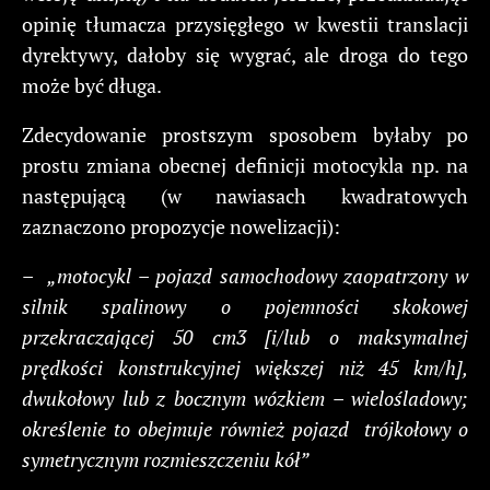
opinię tłumacza przysięgłego w kwestii translacji
dyrektywy, dałoby się wygrać, ale droga do tego
może być długa.
Zdecydowanie prostszym sposobem byłaby po
prostu zmiana obecnej definicji motocykla np. na
następującą (w nawiasach kwadratowych
zaznaczono propozycje nowelizacji):
–
„motocykl – pojazd samochodowy zaopatrzony w
silnik spalinowy o pojemności skokowej
przekraczającej 50 cm3 [i/lub o maksymalnej
prędkości konstrukcyjnej większej niż 45 km/h],
dwukołowy lub z bocznym wózkiem – wielośladowy;
określenie to obejmuje również pojazd trójkołowy o
symetrycznym rozmieszczeniu kół”