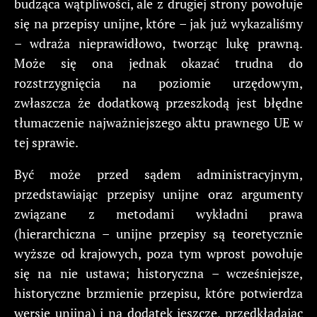
budząca wątpliwości, ale z drugiej strony powołuje
się na przepisy unijne, które – jak już wykazaliśmy
– wdraża nieprawidłowo, tworząc lukę prawną.
Może się ona jednak okazać trudna do
rozstrzygnięcia na poziomie urzędowym,
zwłaszcza że dodatkową przeszkodą jest błędne
tłumaczenie najważniejszego aktu prawnego UE w
tej sprawie.
Być może przed sądem administracyjnym,
przedstawiając przepisy unijne oraz argumenty
związane z metodami wykładni prawa
(hierarchiczna – unijne przepisy są teoretycznie
wyższe od krajowych, poza tym wprost powołuje
się na nie ustawa; historyczna – wcześniejsze,
historyczne brzmienie przepisu, które potwierdza
wersję unijną) i na dodatek jeszcze, przedkładając