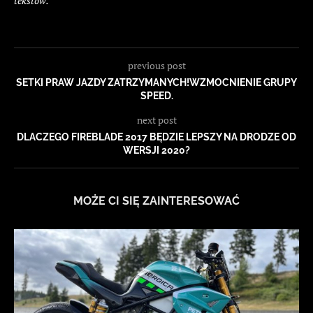
tekstów.
previous post
SETKI PRAW JAZDY ZATRZYMANYCH!WZMOCNIENIE GRUPY
SPEED.
next post
DLACZEGO FIREBLADE 2017 BĘDZIE LEPSZY NA DRODZE OD
WERSJI 2020?
MOŻE CI SIĘ ZAINTERESOWAĆ