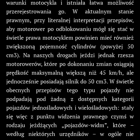
warunki motocykla i istniała łatwa możliwość
przerejestrowania go. W aktualnym stanie
prawnym, przy literalnej interpretacji przepisów,
aby motorower po odblokowaniu mógł się stać w
świetle prawa motocyklem powinien mieć również
zwiększoną pojemność cylindrów (powyżej 50
cm3). Na naszych drogach jeździ jednak rzesza
motorowerów, które po dokonaniu zmian osiągają
prędkość maksymalną większą niż 45 km/h, ale
jednocześnie posiadają silnik do 50 cm3. W świetle
obecnych przepisów tego typu pojazdy nie
podpadają pod żadną z dostępnych kategorii
pojazdów jednośladowych i wielośladowych: stały
się więc z punktu widzenia prawnego czymś w
rodzaju jeżdżących „pojazdów-widm”, które –
według niektórych urzędników – w ogóle nie