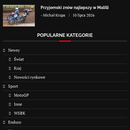
Przyjemski znów najlepszy w Malilli
-
Michał Krupa
10 lipca 2026
POPULARNE KATEGORIE
Newsy
Świat
Kraj
Nowości rynkowe
Sport
MotoGP
Inne
WSBK
Enduro