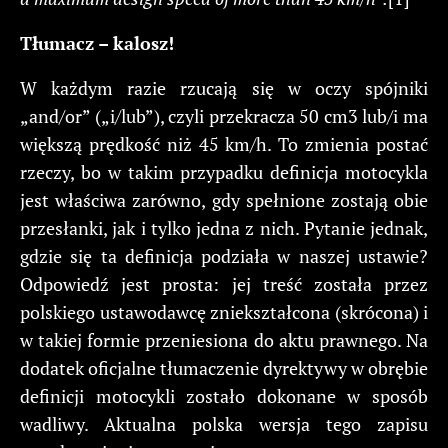
Tłumacz
– kalosz!
W każdym razie rzucają się w oczy spójniki
„and/or” („i/lub”), czyli przekracza 50 cm3 lub/i ma
większą prędkość niż 45 km/h. To zmienia postać
rzeczy, bo w takim przypadku definicja motocykla
jest właściwa zarówno, gdy spełnione zostają obie
przesłanki, jak i tylko jedna z nich. Pytanie jednak,
gdzie się ta definicja podziała w naszej ustawie?
Odpowiedź jest prosta: jej treść została przez
polskiego ustawodawcę zniekształcona (skrócona) i
w takiej formie przeniesiona do aktu prawnego. Na
dodatek oficjalne tłumaczenie dyrektywy w obrębie
definicji motocykli zostało dokonane w sposób
wadliwy. Aktualna polska wersja tego zapisu