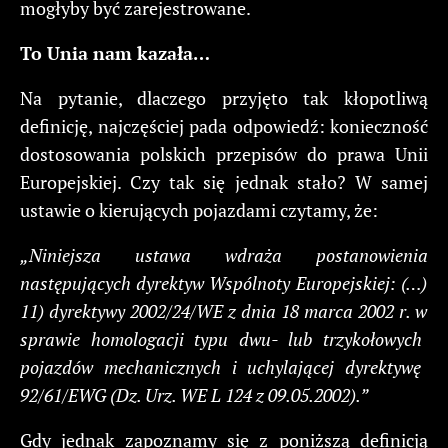
mogłyby być zarejestrowane.
To
Unia
nam
kazała…
Na pytanie, dlaczego przyjęto tak kłopotliwą
definicję, najczęściej pada odpowiedź: konieczność
dostosowania polskich przepisów do prawa Unii
Europejskiej. Czy tak się jednak stało? W samej
ustawie o kierujących pojazdami czytamy, że:
„Niniejsza
ustawa
wdraża
postanowienia
następujących
dyrektyw
Wspólnoty
Europejskiej:
(…)
11)
dyrektywy
2002/24/WE
z
dnia
18
marca
2002
r.
w
sprawie
homologacji
typu
dwu-
lub
trzykołowych
pojazdów
mechanicznych
i
uchylającej
dyrektywę
92/61/EWG
(Dz.
Urz.
WE
L
124
z
09.05.2002).”
Gdy jednak zapoznamy się z poniższą definicją