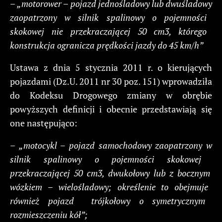
–
„motorower
–
pojazd
jednośladowy
lub
dwuśladowy
zaopatrzony
w
silnik
spalinowy
o
pojemności
skokowej
nie
przekraczającej
50
cm3,
którego
konstrukcja
ogranicza
prędkości
jazdy
do
45
km/h
”
Ustawa z dnia 5 stycznia 2011 r. o kierujących
pojazdami (Dz.U. 2011 nr 30 poz. 151) wprowadziła
do Kodeksu Drogowego zmiany w obrębie
powyższych definicji i obecnie przedstawiają się
one następująco:
–
„motocykl
– pojazd
samochodowy
zaopatrzony
w
silnik
spalinowy
o
pojemności
skokowej
przekraczającej
50
cm3,
dwukołowy
lub
z
bocznym
wózkiem
– wielośladowy;
określenie
to
obejmuje
również
pojazd
trójkołowy
o
symetrycznym
rozmieszczeniu
kół
”;