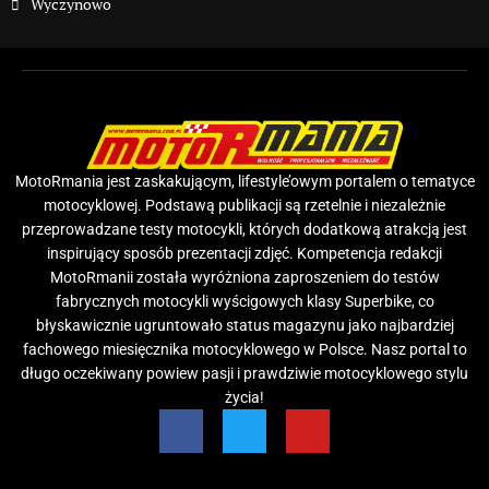
Wyczynowo
MotoRmania jest zaskakującym, lifestyle’owym portalem o tematyce
motocyklowej. Podstawą publikacji są rzetelnie i niezależnie
przeprowadzane testy motocykli, których dodatkową atrakcją jest
inspirujący sposób prezentacji zdjęć. Kompetencja redakcji
MotoRmanii została wyróżniona zaproszeniem do testów
fabrycznych motocykli wyścigowych klasy Superbike, co
błyskawicznie ugruntowało status magazynu jako najbardziej
fachowego miesięcznika motocyklowego w Polsce. Nasz portal to
długo oczekiwany powiew pasji i prawdziwie motocyklowego stylu
życia!