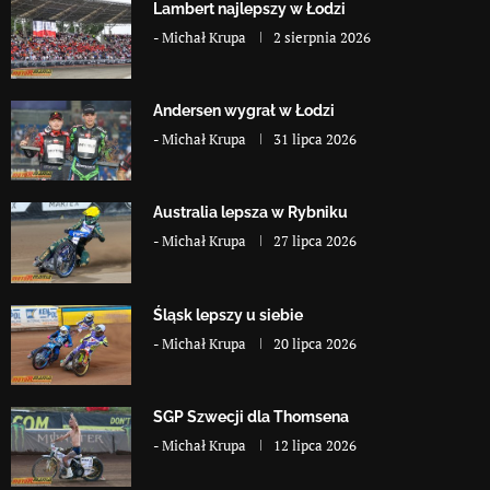
Lambert najlepszy w Łodzi
-
Michał Krupa
2 sierpnia 2026
Andersen wygrał w Łodzi
-
Michał Krupa
31 lipca 2026
Australia lepsza w Rybniku
-
Michał Krupa
27 lipca 2026
Śląsk lepszy u siebie
-
Michał Krupa
20 lipca 2026
SGP Szwecji dla Thomsena
-
Michał Krupa
12 lipca 2026