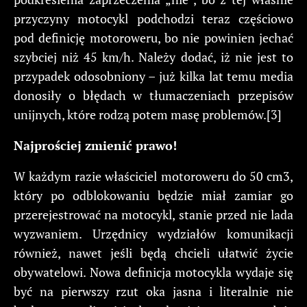
przyczyny motocykl podchodzi teraz częściowo
pod definicję motoroweru, bo nie powinien jechać
szybciej niż 45 km/h. Należy dodać, iż nie jest to
przypadek odosobniony – już kilka lat temu media
donosiły o błędach w tłumaczeniach przepisów
unijnych, które rodzą potem masę problemów.[3]
Najprościej
zmienić
prawo!
W każdym razie właściciel motoroweru do 50 cm3,
który po odblokowaniu będzie miał zamiar go
przerejestrować na motocykl, stanie przed nie lada
wyzwaniem. Urzędnicy wydziałów komunikacji
również, nawet jeśli będą chcieli ułatwić życie
obywatelowi. Nowa definicja motocykla wydaje się
być na pierwszy rzut oka jasna i literalnie nie