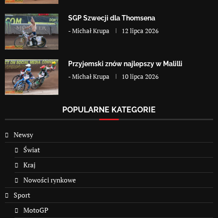
SGP Szwecji dla Thomsena
-
Michał Krupa
12 lipca 2026
Przyjemski znów najlepszy w Malilli
-
Michał Krupa
10 lipca 2026
POPULARNE KATEGORIE
Newsy
Świat
Kraj
Nowości rynkowe
Sport
MotoGP