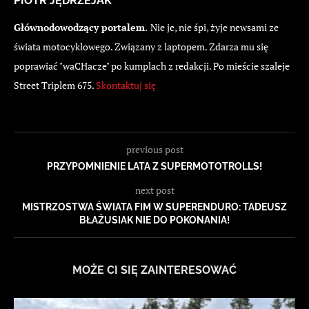
PIOTR JĘDRZEJAK
Głównodowodzący portalem.
Nie je, nie śpi, żyje newsami ze
świata motocyklowego. Związany z laptopem. Zdarza mu się
poprawiać "waCHacze" po kumplach z redakcji. Po mieście szaleje
Street Triplem 675.
Skontaktuj się
previous post
PRZYPOMNIENIE LATA Z SUPERMOTOTROLLS!
next post
MISTRZOSTWA ŚWIATA FIM W SUPERENDURO: TADEUSZ
BŁAŻUSIAK NIE DO POKONANIA!
MOŻE CI SIĘ ZAINTERESOWAĆ