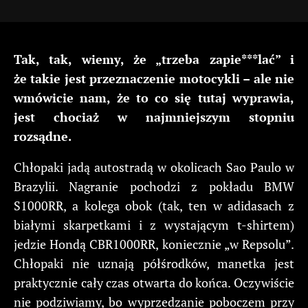
Tak, tak, wiemy, że „trzeba zapie***lać” i
że takie jest przeznaczenie motocykli – ale nie
wmówicie nam, że to co się tutaj wyprawia,
jest chociaż w najmniejszym stopniu
rozsądne.
Chłopaki jadą autostradą w okolicach Sao Paulo w
Brazylii. Nagranie pochodzi z pokładu BMW
S1000RR, a kolega obok (tak, ten w adidasach z
białymi skarpetkami i z wystającym t-shirtem)
jedzie Hondą CBR1000RR, koniecznie „w Repsolu”.
Chłopaki nie uznają półśrodków, manetka jest
praktycznie cały czas otwarta do końca. Oczywiście
nie podziwiamy, bo wyprzedzanie poboczem przy