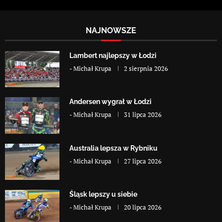
NAJNOWSZE
Lambert najlepszy w Łodzi
-
Michał Krupa
2 sierpnia 2026
Andersen wygrał w Łodzi
-
Michał Krupa
31 lipca 2026
Australia lepsza w Rybniku
-
Michał Krupa
27 lipca 2026
Śląsk lepszy u siebie
-
Michał Krupa
20 lipca 2026