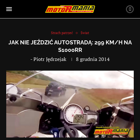
Strach patrzeć
Świat
JAK NIE JEŹDZIĆ AUTOSTRADĄ: 299 KM/H NA
S1000RR
-
Piotr Jędrzejak
8 grudnia 2014