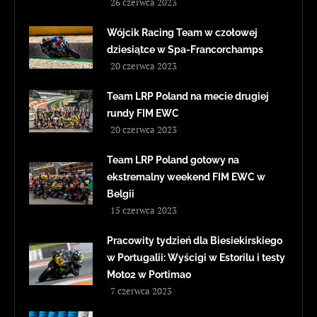
26 czerwca 2023
Wójcik Racing Team w czołowej
dziesiątce w Spa-Francorchamps
20 czerwca 2023
Team LRP Poland na mecie drugiej
rundy FIM EWC
20 czerwca 2023
Team LRP Poland gotowy na
ekstremalny weekend FIM EWC w
Belgii
15 czerwca 2023
Pracowity tydzień dla Biesiekirskiego
w Portugalii: Wyścigi w Estorilu i testy
Moto2 w Portimao
7 czerwca 2023