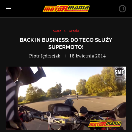
Świat
Wesoło
BACK IN BUSINESS: DO TEGO SŁUŻY
SUPERMOTO!
-
Piotr Jędrzejak
18 kwietnia 2014