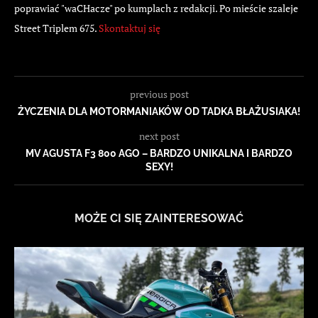
poprawiać "waCHacze" po kumplach z redakcji. Po mieście szaleje
Street Triplem 675.
Skontaktuj się
previous post
ŻYCZENIA DLA MOTORMANIAKÓW OD TADKA BŁAŻUSIAKA!
next post
MV AGUSTA F3 800 AGO – BARDZO UNIKALNA I BARDZO
SEXY!
MOŻE CI SIĘ ZAINTERESOWAĆ