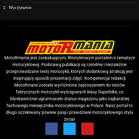
Wyczynowo
MotoRmania jest zaskakującym, lifestyle’owym portalem o tematyce
motocyklowej. Podstawą publikacji są rzetelnie i niezależnie
przeprowadzane testy motocykli, których dodatkową atrakcją jest
inspirujący sposób prezentacji zdjęć. Kompetencja redakcji
MotoRmanii została wyróżniona zaproszeniem do testów
fabrycznych motocykli wyścigowych klasy Superbike, co
błyskawicznie ugruntowało status magazynu jako najbardziej
fachowego miesięcznika motocyklowego w Polsce. Nasz portal to
długo oczekiwany powiew pasji i prawdziwie motocyklowego stylu
życia!