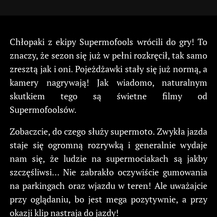
Chłopaki z ekipy Supermofools wrócili do gry! To
znaczy, że sezon się już w pełni rozkręcił, tak samo
zresztą jak i oni. Pojeżdżawki stały się już normą, a
kamery nagrywają! Jak wiadomo, naturalnym
skutkiem tego są świetne filmy od
Supermofoolsów.
Zobaczcie, do czego służy supermoto. Zwykła jazda
staje się ogromną rozrywką i generalnie wydaje
nam się, że ludzie na supermociakach są jakby
szczęśliwsi… Nie zabrakło oczywiście gumowania
na parkingach oraz wjazdu w teren! Ale uważajcie
przy oglądaniu, bo jest mega pozytywnie, a przy
okazji klip nastraja do jazdy!