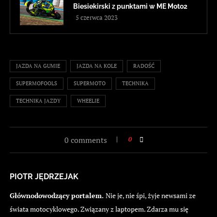
Biesiekirski z punktami w ME Moto2
5 czerwca 2023
JAZDA NA GUMIE
JAZDA NA KOLE
RADOŚĆ
SUPERMOFOOLS
SUPERMOTO
TECHNIKA
TECHNIKA JAZDY
WHEELIE
0 comments
0
PIOTR JĘDRZEJAK
Głównodowodzący portalem.
Nie je, nie śpi, żyje newsami ze
świata motocyklowego. Związany z laptopem. Zdarza mu się