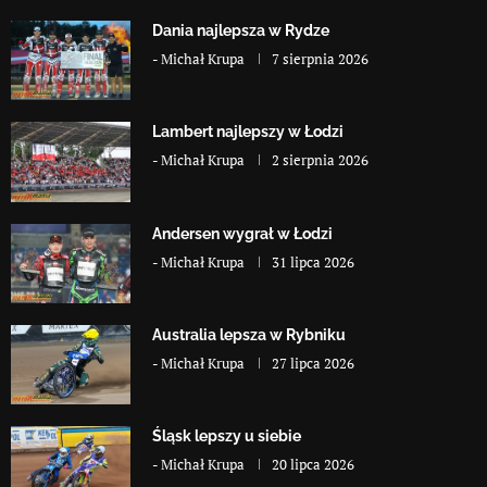
Dania najlepsza w Rydze
-
Michał Krupa
7 sierpnia 2026
Lambert najlepszy w Łodzi
-
Michał Krupa
2 sierpnia 2026
Andersen wygrał w Łodzi
-
Michał Krupa
31 lipca 2026
Australia lepsza w Rybniku
-
Michał Krupa
27 lipca 2026
Śląsk lepszy u siebie
-
Michał Krupa
20 lipca 2026