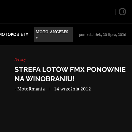
MOTO ANGELES
poniedziałek, 20 lipca, 2026
MOTOKOBIETY
»
Newsy
STREFA LOTÓW FMX PONOWNIE
NA WINOBRANIU!
-
MotoRmania
14 września 2012