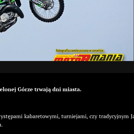
ielonej Górze trwają dni miasta.
ystępami kabaretowymi, turniejami, czy tradycyjnym 
u.