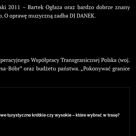
ski 2011 – Bartek Ogłaza oraz bardzo dobrze znany
zało. O oprawę muzyczną zadba DJ DANEK.
eracyjnego Współpracy Transgranicznej Polska (woj.
ysa-Bóbr” oraz budżetu państwa. „Pokonywać granice
e turystyczne krótkie czy wysokie – które wybrać w trasę?