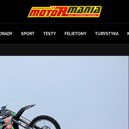
ORADY
SPORT
TESTY
FELIETONY
TURYSTYKA