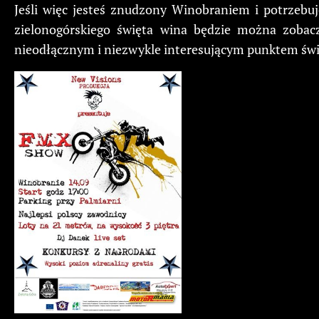
Jeśli więc jesteś znudzony Winobraniem i potrzeb
zielonogórskiego święta wina będzie można zobaczy
nieodłącznym i niezwykle interesującym punktem świ