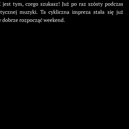
est tym, czego szukasz! Już po raz szósty podczas
tycznej muzyki. Ta cykliczna impreza stała się już
y dobrze rozpocząć weekend.