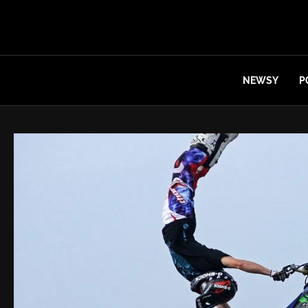
NEWSY
P