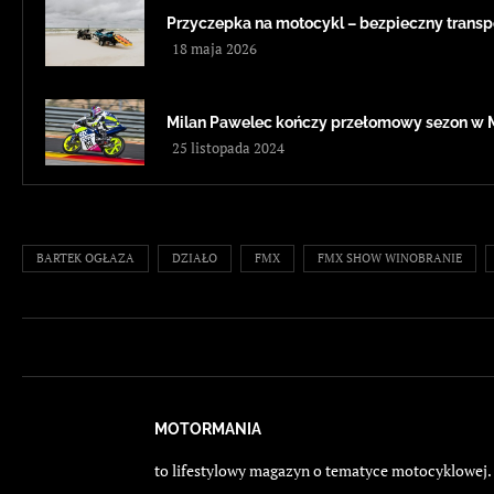
Przyczepka na motocykl – bezpieczny transp
18 maja 2026
Milan Pawelec kończy przełomowy sezon w 
25 listopada 2024
BARTEK OGŁAZA
DZIAŁO
FMX
FMX SHOW WINOBRANIE
MOTORMANIA
to lifestylowy magazyn o tematyce motocyklowej. E