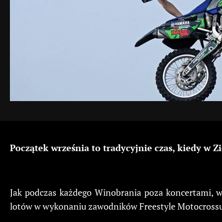
Początek września to tradycyjnie czas, kiedy w Z
Jak podczas każdego Winobrania poza koncertami, w
lotów w wykonaniu zawodników Freestyle Motocross