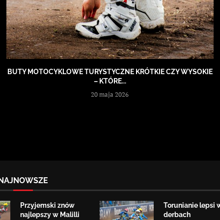
BUTY MOTOCYKLOWE TURYSTYCZNE KRÓTKIE CZY WYSOKIE
– KTÓRE...
20 maja 2026
NAJNOWSZE
Przyjemski znów
Torunianie lepsi 
najlepszy w Malilli
derbach