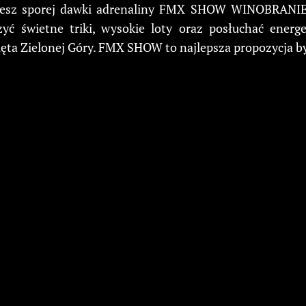
ujesz sporej dawki adrenaliny FMX SHOW WINOBRANIE j
ć świetne triki, wysokie loty oraz posłuchać energe
ęta Zielonej Góry. FMX SHOW to najlepsza propozycja b