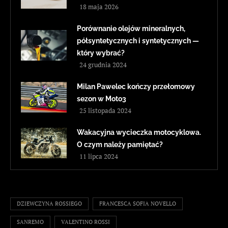
18 maja 2026
Porównanie olejów mineralnych,
półsyntetycznych i syntetycznych —
który wybrać?
24 grudnia 2024
Milan Pawelec kończy przełomowy
sezon w Moto3
25 listopada 2024
Wakacyjna wycieczka motocyklowa.
O czym należy pamiętać?
11 lipca 2024
DZIEWCZYNA ROSSIEGO
FRANCESCA SOFIA NOVELLO
SANREMO
VALENTINO ROSSI