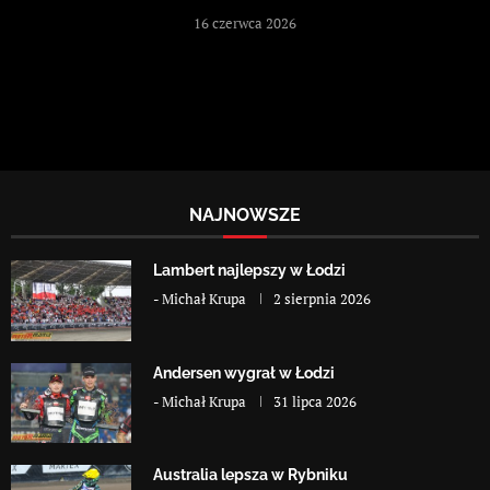
16 czerwca 2026
NAJNOWSZE
Lambert najlepszy w Łodzi
-
Michał Krupa
2 sierpnia 2026
Andersen wygrał w Łodzi
-
Michał Krupa
31 lipca 2026
Australia lepsza w Rybniku