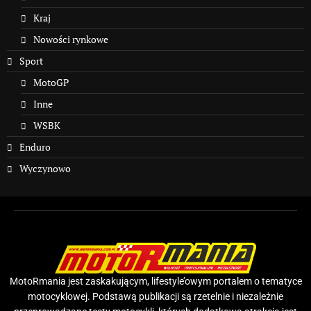
Kraj
Nowości rynkowe
Sport
MotoGP
Inne
WSBK
Enduro
Wyczynowo
MotoRmania jest zaskakującym, lifestyle’owym portalem o tematyce
motocyklowej. Podstawą publikacji są rzetelnie i niezależnie