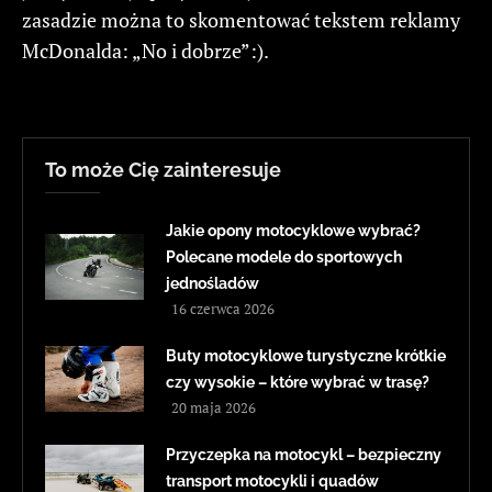
zasadzie można to skomentować tekstem reklamy
McDonalda: „No i dobrze”:).
To może Cię zainteresuje
Jakie opony motocyklowe wybrać?
Polecane modele do sportowych
jednośladów
16 czerwca 2026
Buty motocyklowe turystyczne krótkie
czy wysokie – które wybrać w trasę?
20 maja 2026
Przyczepka na motocykl – bezpieczny
transport motocykli i quadów