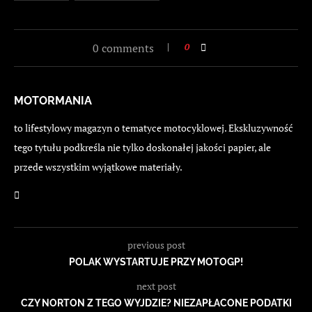
0 comments
0
MOTORMANIA
to lifestylowy magazyn o tematyce motocyklowej. Ekskluzywność
tego tytułu podkreśla nie tylko doskonałej jakości papier, ale
przede wszystkim wyjątkowe materiały.
previous post
POLAK WYSTARTUJE PRZY MOTOGP!
next post
CZY NORTON Z TEGO WYJDZIE? NIEZAPŁACONE PODATKI