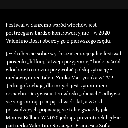
Festiwal w Sanremo wśród włochów jest
postrzegany bardzo kontrowersyjnie – w 2020
Valentino Rossi obejrzy go z pierwszego rzędu.
Jeżeli chcecie sobie wyobrazić emocje jakie festiwal
piosenki „lekkiej, łatwej i przyjemnej” budzi wśród
włochów to można przywołać polską sytuację z
niedawnym recitalem Zenka Martyniuka w TVP.
Jedni go kochają, dla innych jest synonimem
obciachu. Oczywiście ten włoski „obciach” odbywa
się z ogromną pompą od wielu lat, a wśród
prowadzących pojawiają się takie gwiazdy jak
Monica Belluci. W 2020 jedną z prezenterek będzie
partnerka Valentino Rossiego- Francesca Sofia