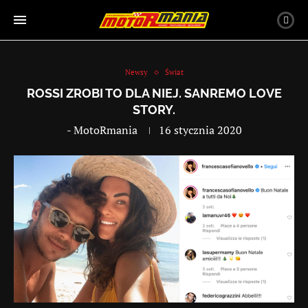
Newsy
Świat
ROSSI ZROBI TO DLA NIEJ. SANREMO LOVE
STORY.
-
MotoRmania
16 stycznia 2020