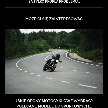
SĄ TYLKO KROPLĄ PROBLEMU…
MOŻE CI SIĘ ZAINTERESOWAĆ
JAKIE OPONY MOTOCYKLOWE WYBRAĆ?
POLECANE MODELE DO SPORTOWYCH...