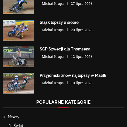
-
Michał Krupa
27 lipca 2026
Śląsk lepszy u siebie
-
Michał Krupa
20 lipca 2026
SGP Szwecji dla Thomsena
-
Michał Krupa
12 lipca 2026
Przyjemski znów najlepszy w Malilli
-
Michał Krupa
10 lipca 2026
POPULARNE KATEGORIE
Newsy
Świat