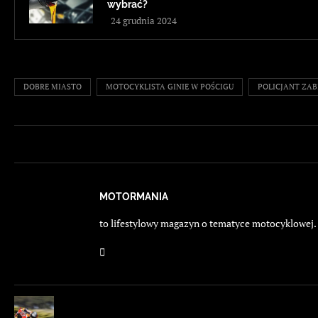
wybrać?
24 grudnia 2024
DOBRE MIASTO
MOTOCYKLISTA GINIE W POŚCIGU
POLICJANT ZAB
MOTORMANIA
to lifestylowy magazyn o tematyce motocyklowej. E