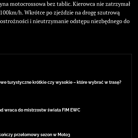
zyna motocrossowa bez tablic. Kierowca nie zatrzymał
 100km/h. Wkrótce po zjeździe na drogę szutrową
 ostrożności i nieutrzymanie odstępu niezbędnego do
e turystyczne krótkie czy wysokie – które wybrać w trasę?
d wraca do mistrzostw świata FIM EWC
kończy przełomowy sezon w Moto3