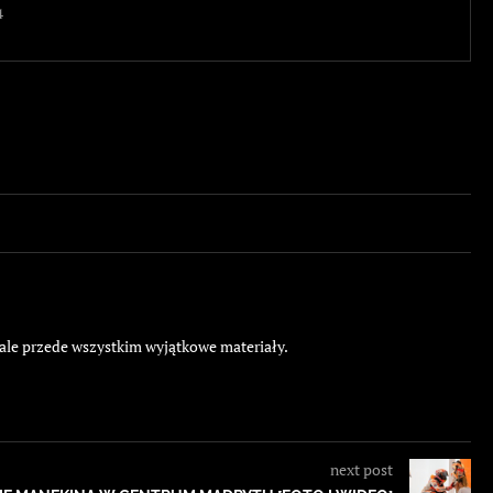
4
 ale przede wszystkim wyjątkowe materiały.
next post