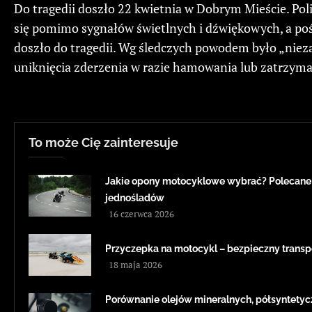
Do tragedii doszło 22 kwietnia w Dobrym Mieście. Pol
się pomimo sygnałów świetlnych i dźwiękowych, a po
doszło do tragedii. Wg śledczych powodem było „niez
uniknięcia zderzenia w razie hamowania lub zatrzyma
To może Cię zainteresuje
Jakie opony motocyklowe wybrać? Polecane
jednośladów
16 czerwca 2026
Przyczepka na motocykl – bezpieczny transp
18 maja 2026
Porównanie olejów mineralnych, półsyntetyc