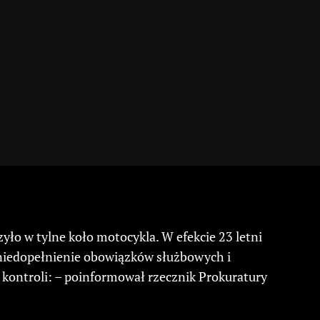
zyło w tylne koło motocykla. W efekcie 23 letni
 niedopełnienie obowiązków służbowych i
 kontroli: – poinformował rzecznik Prokuratury