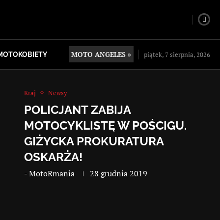
MOTO ANGELES »
piątek, 7 sierpnia, 2026
MOTOKOBIETY
Kraj
Newsy
POLICJANT ZABIJA
MOTOCYKLISTĘ W POŚCIGU.
GIŻYCKA PROKURATURA
OSKARŻA!
-
MotoRmania
28 grudnia 2019