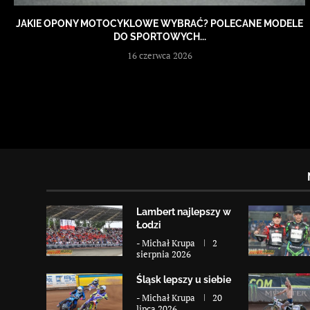
JAKIE OPONY MOTOCYKLOWE WYBRAĆ? POLECANE MODELE
DO SPORTOWYCH...
16 czerwca 2026
Lambert najlepszy w
Łodzi
-
Michał Krupa
2
sierpnia 2026
Śląsk lepszy u siebie
-
Michał Krupa
20
lipca 2026