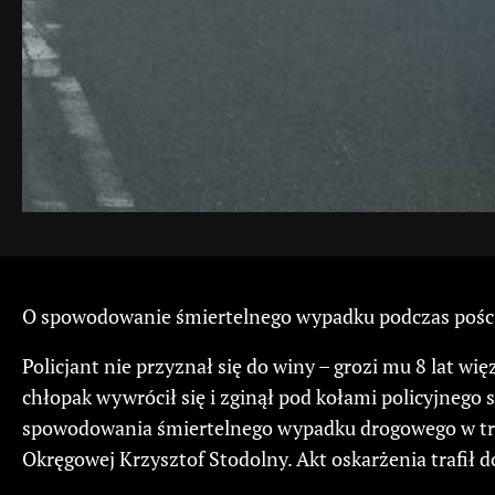
O spowodowanie śmiertelnego wypadku podczas pościgu
Policjant nie przyznał się do winy – grozi mu 8 lat wi
chłopak wywrócił się i zginął pod kołami policyjneg
spowodowania śmiertelnego wypadku drogowego w trakc
Okręgowej Krzysztof Stodolny. Akt oskarżenia trafił d