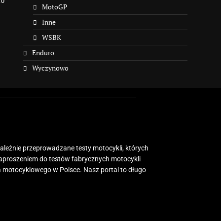
10
MotoGP
Inne
WSBK
Enduro
Wyczynowo
zależnie przeprowadzane testy motocykli, których
zaproszeniem do testów fabrycznych motocykli
 motocyklowego w Polsce. Nasz portal to długo