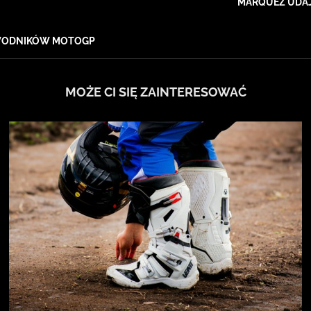
MARQUEZ UDAJ
AWODNIKÓW MOTOGP
MOŻE CI SIĘ ZAINTERESOWAĆ