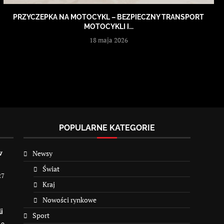
PRZYCZEPKA NA MOTOCYKL – BEZPIECZNY TRANSPORT
MOTOCYKLI I...
18 maja 2026
POPULARNE KATEGORIE
Newsy
w
Świat
27
Kraj
Nowości rynkowe
i
Sport