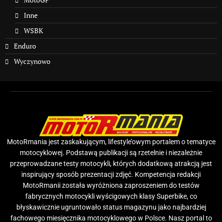
Inne
WSBK
Enduro
Wyczynowo
MotoRmania jest zaskakującym, lifestyle’owym portalem o tematyce
motocyklowej. Podstawą publikacji są rzetelnie i niezależnie
przeprowadzane testy motocykli, których dodatkową atrakcją jest
inspirujący sposób prezentacji zdjęć. Kompetencja redakcji
MotoRmanii została wyróżniona zaproszeniem do testów
fabrycznych motocykli wyścigowych klasy Superbike, co
błyskawicznie ugruntowało status magazynu jako najbardziej
fachowego miesięcznika motocyklowego w Polsce. Nasz portal to