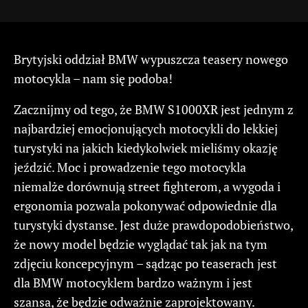
Brytyjski oddział BMW wypuszcza teasery nowego
motocykla – nam się podoba!
Zacznijmy od tego, że BMW S1000XR jest jednym z
najbardziej emocjonujących motocykli do lekkiej
turystyki na jakich kiedykolwiek mieliśmy okazję
jeździć. Moc i prowadzenie tego motocykla
niemalże dorównują street fighterom, a wygoda i
ergonomia pozwala pokonywać odpowiednie dla
turystyki dystanse. Jest duże prawdopodobieństwo,
że nowy model będzie wyglądać tak jak na tym
zdjęciu koncepcyjnym – sądząc po teaserach jest
dla BMW motocyklem bardzo ważnym i jest
szansa, że będzie odważnie zaprojektowany.