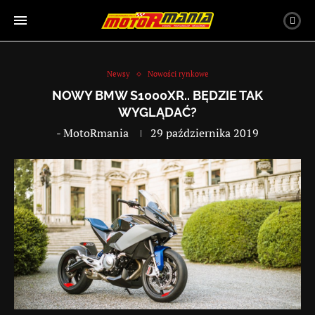
Newsy
Nowości rynkowe
NOWY BMW S1000XR.. BĘDZIE TAK
WYGLĄDAĆ?
-
MotoRmania
29 października 2019