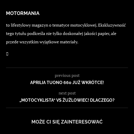
MOTORMANIA
to lifestylowy magazyn o tematyce motocyklowej. Ekskluzywność
tego tytułu podkreśla nie tylko doskonałej jakości papier, ale
przede wszystkim wyjątkowe materiały.
previous post
APRILIA TUONO 660 JUŻ WKRÓTCE!
next post
„MOTOCYKLISTA” VS ŻUŻLOWIEC! DLACZEGO?
MOŻE CI SIĘ ZAINTERESOWAĆ