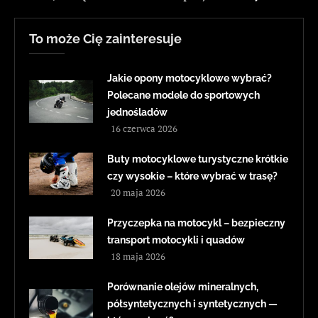
To może Cię zainteresuje
Jakie opony motocyklowe wybrać?
Polecane modele do sportowych
jednośladów
16 czerwca 2026
Buty motocyklowe turystyczne krótkie
czy wysokie – które wybrać w trasę?
20 maja 2026
Przyczepka na motocykl – bezpieczny
transport motocykli i quadów
18 maja 2026
Porównanie olejów mineralnych,
półsyntetycznych i syntetycznych —