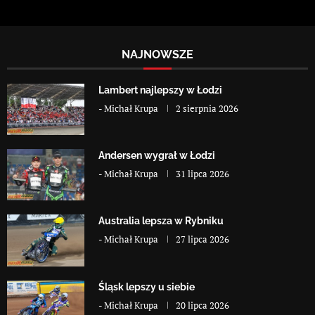
NAJNOWSZE
Lambert najlepszy w Łodzi
-
Michał Krupa
2 sierpnia 2026
Andersen wygrał w Łodzi
-
Michał Krupa
31 lipca 2026
Australia lepsza w Rybniku
-
Michał Krupa
27 lipca 2026
Śląsk lepszy u siebie
-
Michał Krupa
20 lipca 2026