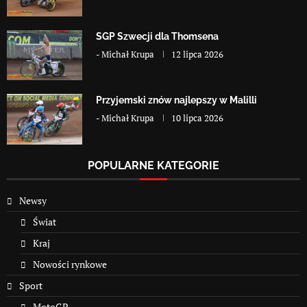
SGP Szwecji dla Thomsena
-
Michał Krupa
12 lipca 2026
Przyjemski znów najlepszy w Malilli
-
Michał Krupa
10 lipca 2026
POPULARNE KATEGORIE
Newsy
Świat
Kraj
Nowości rynkowe
Sport
MotoGP