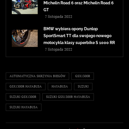
Michelin Road 6 oraz Michelin Road 6
GT
7 listopada 2022
BMW wybiera opony Dunlop
SportSmart TT dla swojego nowego
motocykla klasy superbike S 1000 RR
7 listopada 2022
AUTOMATYCZNA SKRZYNIA BIEGÓW
GSX1300R
GSX1300R HAYABUSA
HAYABUSA
SUZUKI
SUZUKI GSX1300R
SUZUKI GSX1300R HAYABUSA
SUZUKI HAYABUSA