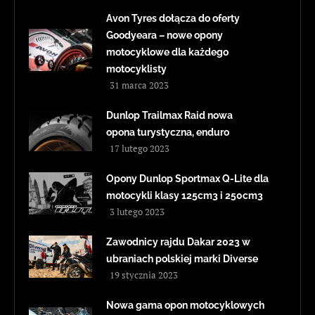
Avon Tyres dołącza do oferty
Goodyeara – nowe opony
motocyklowe dla każdego
motocyklisty
31 marca 2023
Dunlop Trailmax Raid nowa
opona turystyczna, enduro
17 lutego 2023
Opony Dunlop Sportmax Q-Lite dla
motocykli klasy 125cm3 i 250cm3
3 lutego 2023
Zawodnicy rajdu Dakar 2023 w
ubraniach polskiej marki Diverse
19 stycznia 2023
Nowa gama opon motocyklowych