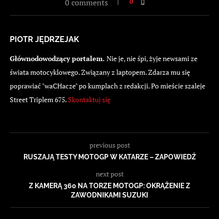
0 comments
0
PIOTR JĘDRZEJAK
Głównodowodzący portalem.
Nie je, nie śpi, żyje newsami ze
świata motocyklowego. Związany z laptopem. Zdarza mu się
poprawiać "waCHacze" po kumplach z redakcji. Po mieście szaleje
Street Triplem 675.
Skontaktuj się
previous post
RUSZAJĄ TESTY MOTOGP W KATARZE – ZAPOWIEDŹ
next post
Z KAMERĄ 360 NA TORZE MOTOGP: OKRĄŻENIE Z
ZAWODNIKAMI SUZUKI