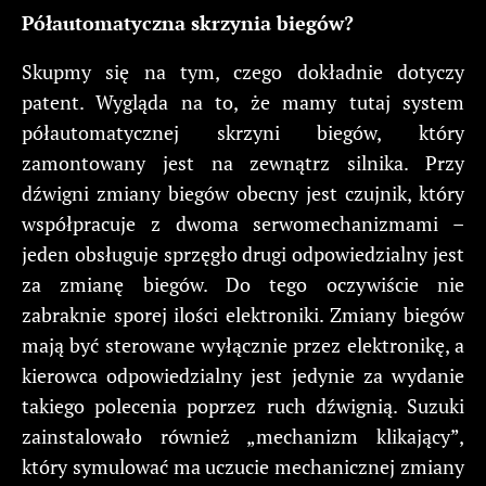
Półautomatyczna skrzynia biegów?
Skupmy się na tym, czego dokładnie dotyczy
patent. Wygląda na to, że mamy tutaj system
półautomatycznej skrzyni biegów, który
zamontowany jest na zewnątrz silnika. Przy
dźwigni zmiany biegów obecny jest czujnik, który
współpracuje z dwoma serwomechanizmami –
jeden obsługuje sprzęgło drugi odpowiedzialny jest
za zmianę biegów. Do tego oczywiście nie
zabraknie sporej ilości elektroniki. Zmiany biegów
mają być sterowane wyłącznie przez elektronikę, a
kierowca odpowiedzialny jest jedynie za wydanie
takiego polecenia poprzez ruch dźwignią. Suzuki
zainstalowało również „mechanizm klikający”,
który symulować ma uczucie mechanicznej zmiany