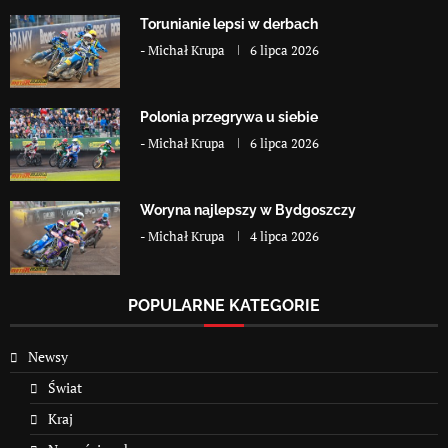
Torunianie lepsi w derbach
-
Michał Krupa
6 lipca 2026
Polonia przegrywa u siebie
-
Michał Krupa
6 lipca 2026
Woryna najlepszy w Bydgoszczy
-
Michał Krupa
4 lipca 2026
POPULARNE KATEGORIE
Newsy
Świat
Kraj