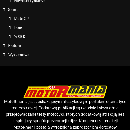
Nowości rynkowe
Sport
MotoGP
Inne
WSBK
Enduro
Wyczynowo
MotoRmania jest zaskakującym, lifestyle’owym portalem o tematyce
motocyklowej. Podstawą publikacji są rzetelnie i niezależnie
przeprowadzane testy motocykli, których dodatkową atrakcją jest
inspirujący sposób prezentacji zdjęć. Kompetencja redakcji
MotoRmanii została wyróżniona zaproszeniem do testów