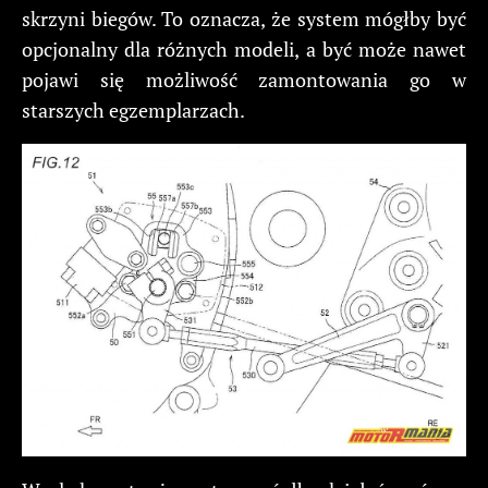
skrzyni biegów. To oznacza, że system mógłby być
opcjonalny dla różnych modeli, a być może nawet
pojawi się możliwość zamontowania go w
starszych egzemplarzach.