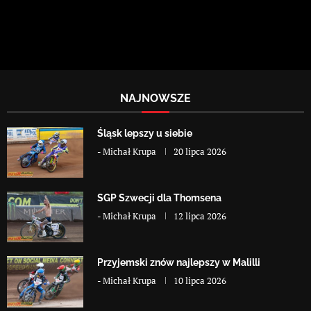
NAJNOWSZE
Śląsk lepszy u siebie
-
Michał Krupa
20 lipca 2026
SGP Szwecji dla Thomsena
-
Michał Krupa
12 lipca 2026
Przyjemski znów najlepszy w Malilli
-
Michał Krupa
10 lipca 2026