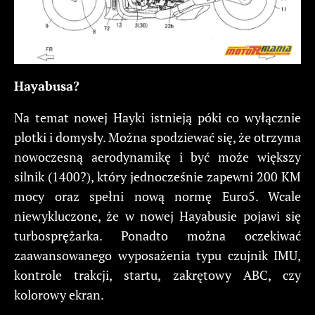
Hayabusa?
Na temat nowej Hayki istnieją póki co wyłącznie
plotki i domysły. Można spodziewać się, że otrzyma
nowoczesną aerodynamikę i być może większy
silnik (1400?), który jednocześnie zapewni 200 KM
mocy oraz spełni nową normę Euro5. Wcale
niewykluczone, że w nowej Hayabusie pojawi się
turbosprężarka. Ponadto można oczekiwać
zaawansowanego wyposażenia typu czujnik IMU,
kontrole trakcji, startu, zakrętowy ABC, czy
kolorowy ekran.