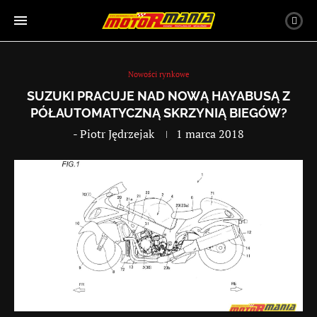
Nowości rynkowe
SUZUKI PRACUJE NAD NOWĄ HAYABUSĄ Z
PÓŁAUTOMATYCZNĄ SKRZYNIĄ BIEGÓW?
-
Piotr Jędrzejak
1 marca 2018