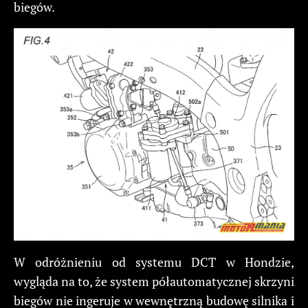
biegów.
W odróżnieniu od systemu DCT w Hondzie,
wygląda na to, że system półautomatycznej skrzyni
biegów nie ingeruje w wewnętrzną budowę silnika i