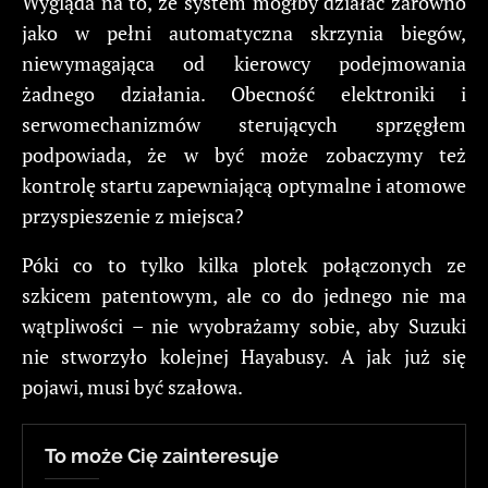
Wygląda na to, że system mógłby działać zarówno
jako w pełni automatyczna skrzynia biegów,
niewymagająca od kierowcy podejmowania
żadnego działania. Obecność elektroniki i
serwomechanizmów sterujących sprzęgłem
podpowiada, że w być może zobaczymy też
kontrolę startu zapewniającą optymalne i atomowe
przyspieszenie z miejsca?
Póki co to tylko kilka plotek połączonych ze
szkicem patentowym, ale co do jednego nie ma
wątpliwości – nie wyobrażamy sobie, aby Suzuki
nie stworzyło kolejnej Hayabusy. A jak już się
pojawi, musi być szałowa.
To może Cię zainteresuje