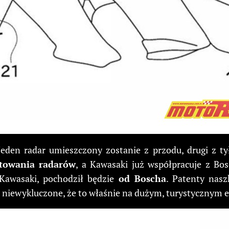
Jeden radar umieszczony zostanie z przodu, drugi z tył
towania radarów
, a Kawasaki już współpracuje z Bos
Kawasaki, pochodził będzie
od Boscha
. Patenty nasz
 niewykluczone, że to właśnie na dużym, turystycznym 