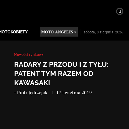
MOTO ANGELES »
sobota, 8 sierpnia, 2026
MOTOKOBIETY
Nowości rynkowe
RADARY Z PRZODU I Z TYŁU:
PATENT TYM RAZEM OD
KAWASAKI
-
Piotr Jędrzejak
17 kwietnia 2019