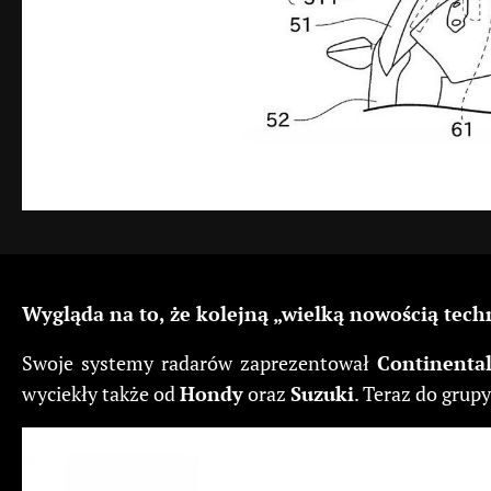
Wygląda na to, że kolejną „wielką nowością tech
Swoje systemy radarów zaprezentował
Continenta
wyciekły także od
Hondy
oraz
Suzuki
. Teraz do grup