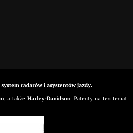
 system radarów i asystentów jazdy.
em
, a także
Harley-Davidson
. Patenty na ten temat