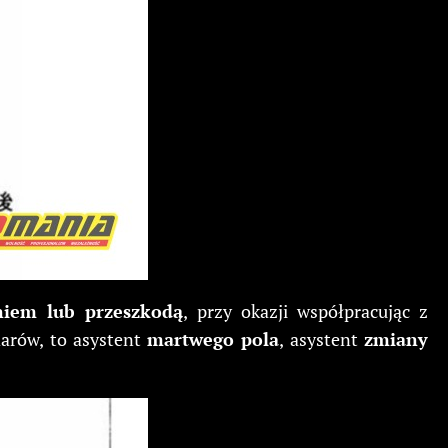
niem lub przeszkodą
, przy okazji współpracując z
darów, to asystent
martwego pola
, asystent
zmiany