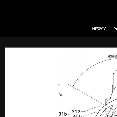
NEWSY
P