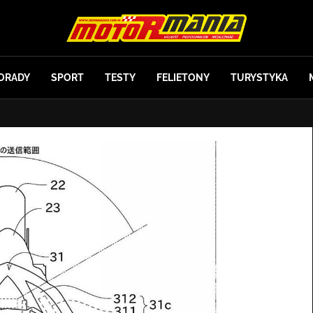
ORADY
SPORT
TESTY
FELIETONY
TURYSTYKA