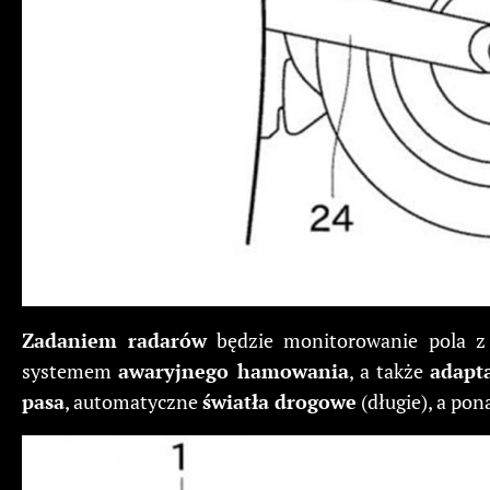
Zadaniem radarów
będzie monitorowanie pola z 
systemem
awaryjnego hamowania
, a także
adapt
pasa
, automatyczne
światła drogowe
(długie), a po