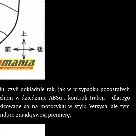
u, czyli dokładnie tak, jak w przypadku pozostałych
chem w dziedzinie ABSu i kontroli trakcji – dlatego
kicowane są na motocyklu w stylu Versysa, ale tym
enduro znajdą swoją premierę.