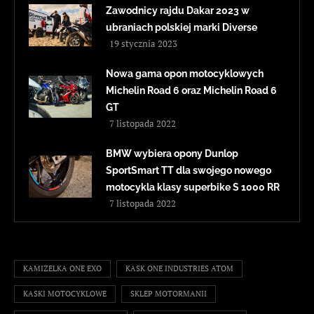
Zawodnicy rajdu Dakar 2023 w
ubraniach polskiej marki Diverse
19 stycznia 2023
Nowa gama opon motocyklowych
Michelin Road 6 oraz Michelin Road 6
GT
7 listopada 2022
BMW wybiera opony Dunlop
SportSmart TT dla swojego nowego
motocykla klasy superbike S 1000 RR
7 listopada 2022
KAMIZELKA ONE EXO
KASK ONE INDUSTRIES ATOM
KASKI MOTOCYKLOWE
SKLEP MOTORMANII