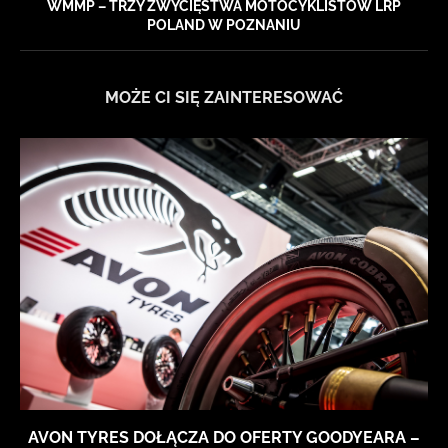
WMMP – TRZY ZWYCIĘSTWA MOTOCYKLISTÓW LRP
POLAND W POZNANIU
MOŻE CI SIĘ ZAINTERESOWAĆ
AVON TYRES DOŁĄCZA DO OFERTY GOODYEARA –