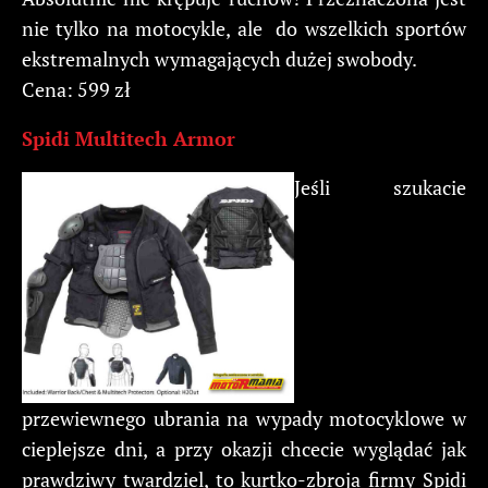
nie tylko na motocykle, ale do wszelkich sportów
ekstremalnych wymagających dużej swobody.
Cena: 599 zł
Spidi Multitech Armor
Jeśli szukacie
przewiewnego ubrania na wypady motocyklowe w
cieplejsze dni, a przy okazji chcecie wyglądać jak
prawdziwy twardziel, to kurtko-zbroja firmy Spidi