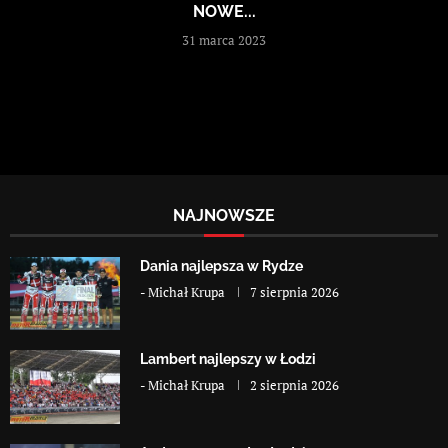
NOWE...
31 marca 2023
NAJNOWSZE
Dania najlepsza w Rydze
-
Michał Krupa
7 sierpnia 2026
Lambert najlepszy w Łodzi
-
Michał Krupa
2 sierpnia 2026