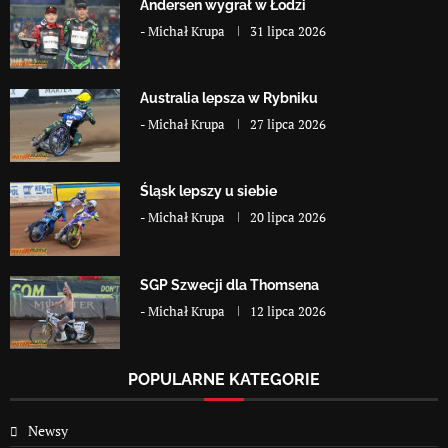
Andersen wygrał w Łodzi
-
Michał Krupa
31 lipca 2026
Australia lepsza w Rybniku
-
Michał Krupa
27 lipca 2026
Śląsk lepszy u siebie
-
Michał Krupa
20 lipca 2026
SGP Szwecji dla Thomsena
-
Michał Krupa
12 lipca 2026
POPULARNE KATEGORIE
Newsy