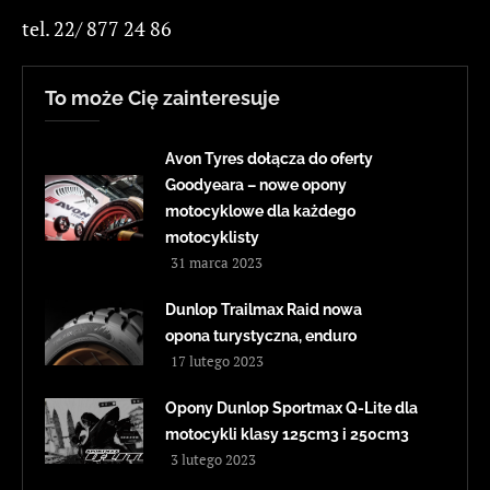
tel. 22/ 877 24 86
To może Cię zainteresuje
Avon Tyres dołącza do oferty
Goodyeara – nowe opony
motocyklowe dla każdego
motocyklisty
31 marca 2023
Dunlop Trailmax Raid nowa
opona turystyczna, enduro
17 lutego 2023
Opony Dunlop Sportmax Q-Lite dla
motocykli klasy 125cm3 i 250cm3
3 lutego 2023