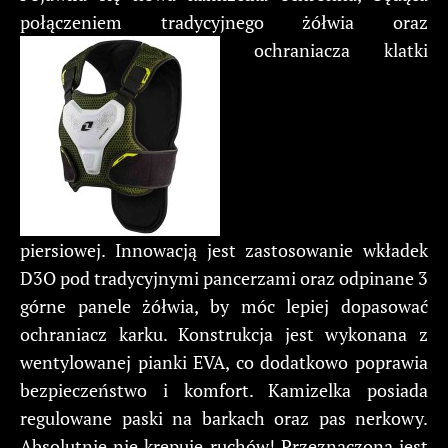
połączeniem tradycyjnego żółwia oraz
ochraniacza klatki
piersiowej. Innowacją jest zastosowanie wkładek
D3O pod tradycyjnymi pancerzami oraz odpinane 3
górne panele żółwia, by móc lepiej dopasować
ochraniacz karku. Konstrukcja jest wykonana z
wentylowanej pianki EVA, co dodatkowo poprawia
bezpieczeństwo i komfort. Kamizelka posiada
regulowane paski na barkach oraz pas nerkowy.
Absolutnie nie krępuje ruchów! Przeznaczona jest