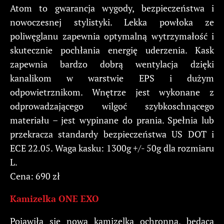
Atom to gwarancja wygody, bezpieczeństwa i
nowoczesnej stylistyki. Lekka powłoka ze
poliwęglanu zapewnia optymalną wytrzymałość i
skutecznie pochłania energię uderzenia. Kask
zapewnia bardzo dobrą wentylacja dzięki
kanalikom w warstwie EPS i dużym
odpowietrznikom. Wnętrze jest wykonane z
odprowadzającego wilgoć szybkoschnącego
materiału – jest wypinane do prania. Spełnia lub
przekracza standardy bezpieczeństwa US DOT i
ECE 22.05. Waga kasku: 1300g +/- 50g dla rozmiaru
L.
Cena: 690 zł
Kamizelka ONE EXO
Pojawiła się nowa kamizelka ochronna, będąca