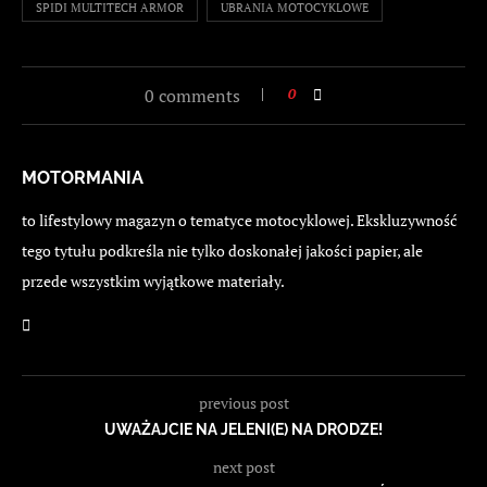
SPIDI MULTITECH ARMOR
UBRANIA MOTOCYKLOWE
0 comments
0
MOTORMANIA
to lifestylowy magazyn o tematyce motocyklowej. Ekskluzywność
tego tytułu podkreśla nie tylko doskonałej jakości papier, ale
przede wszystkim wyjątkowe materiały.
previous post
UWAŻAJCIE NA JELENI(E) NA DRODZE!
next post