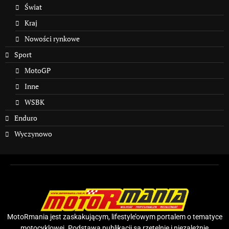
Świat
Kraj
Nowości rynkowe
Sport
MotoGP
Inne
WSBK
Enduro
Wyczynowo
MotoRmania jest zaskakującym, lifestyle’owym portalem o tematyce
motocyklowej. Podstawą publikacji są rzetelnie i niezależnie