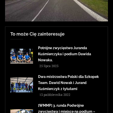
To może Cię zainteresuje
Potrójne zwycięstwo Juranda
Kuśmierczyka i podium Dawida
Nowaka.
25 lipca 2023
Dwa mistrzostwa Polski dla Szkopek
Team. Dawid Nowak i Jurand
Kuśmierczyk z tytułami
13 października 2022
[WMMP] 3. runda Podwójne
zwycięstwa i miejsce na podium –