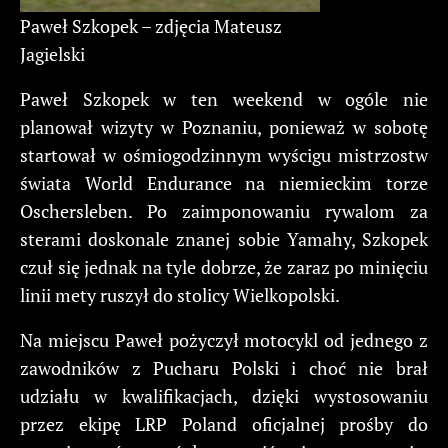
Paweł Szkopek – zdjęcia Mateusz
Jagielski
Paweł Szkopek w ten weekend w ogóle nie
planował wizyty w Poznaniu, ponieważ w sobotę
startował w ośmiogodzinnym wyścigu mistrzostw
świata World Endurance na niemieckim torze
Oschersleben. Po zaimponowaniu rywalom za
sterami doskonale znanej sobie Yamahy, Szkopek
czuł się jednak na tyle dobrze, że zaraz po minięciu
linii mety ruszył do stolicy Wielkopolski.
Na miejscu Paweł pożyczył motocykl od jednego z
zawodników z Pucharu Polski i choć nie brał
udziału w kwalifikacjach, dzięki wystosowaniu
przez ekipę LRP Poland oficjalnej prośby do