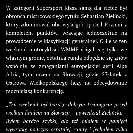
W kategorii Supersport klasą samą dla siebie był
obrońca mistrzowskiego tytułu Sebastian Zieliński,
który zdominował oba wyścigi i opuścił Poznań z
kompletem punktów, wracając jednocześnie na
prowadzenie w klasyfikacji generalnej. O ile w ten
weekend motocykliści WMMP ścigali się tylko we
własnym gronie, ostatnia runda odbędzie się znów
wspólnie ze zmaganiami europejskiej serii Alpe
Adria, tym razem na Słowacji, gdzie 27-latek z
Ostrowa Wielkopolskiego liczy na zdecydowanie
mocniejszą konkurencję.
„Ten weekend był bardzo dobrym treningiem przed
wielkim finałem na Słowacji – powiedział Zieliński. –
Byłem bardzo szybki, ale też miałem w pamięci
wywrotkę podczas ostatniej rundy i jechałem tylko