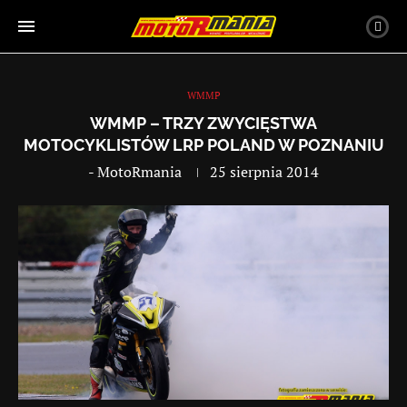
WMMP
WMMP – TRZY ZWYCIĘSTWA
MOTOCYKLISTÓW LRP POLAND W POZNANIU
-
MotoRmania
25 sierpnia 2014