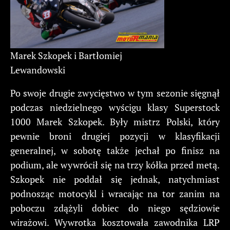
Marek Szkopek i Bartłomiej
Lewandowski
Po swoje drugie zwycięstwo w tym sezonie sięgnął
podczas niedzielnego wyścigu klasy Superstock
1000 Marek Szkopek. Były mistrz Polski, który
pewnie broni drugiej pozycji w klasyfikacji
generalnej, w sobotę także jechał po finisz na
podium, ale wywrócił się na trzy kółka przed metą.
Szkopek nie poddał się jednak, natychmiast
podnosząc motocykl i wracając na tor zanim na
poboczu zdążyli dobiec do niego sędziowie
wirażowi. Wywrotka kosztowała zawodnika LRP