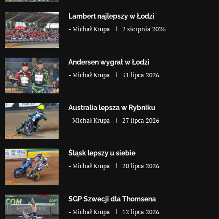
Lambert najlepszy w Łodzi
-
Michał Krupa
2 sierpnia 2026
Andersen wygrał w Łodzi
-
Michał Krupa
31 lipca 2026
Australia lepsza w Rybniku
-
Michał Krupa
27 lipca 2026
Śląsk lepszy u siebie
-
Michał Krupa
20 lipca 2026
SGP Szwecji dla Thomsena
-
Michał Krupa
12 lipca 2026