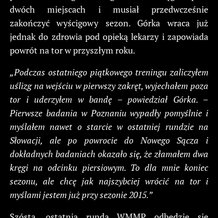
dwóch miejscach i musiał przedwcześnie
zakończyć wyścigowy sezon. Górka wraca już
jednak do zdrowia pod opieką lekarzy i zapowiada
powrót na tor w przyszłym roku.
„Podczas ostatniego piątkowego treningu zaliczyłem
uślizg na wejściu w pierwszy zakręt, wyjechałem poza
tor i uderzyłem w bandę – powiedział Górka. –
Pierwsze badania w Poznaniu wypadły pomyślnie i
myślałem nawet o starcie w ostatniej rundzie na
Słowacji, ale po powrocie do Nowego Sącza i
dokładnych badaniach okazało się, że złamałem dwa
kręgi na odcinku piersiowym. To dla mnie koniec
sezonu, ale chcę jak najszybciej wrócić na tor i
myślami jestem już przy sezonie 2015.”
Szósta, ostatnia runda WMMP odbędzie się