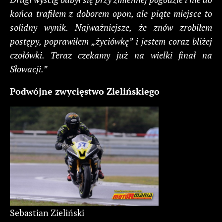
końca trafiłem z doborem opon, ale piąte miejsce to
solidny wynik. Najważniejsze, że znów zrobiłem
postępy, poprawiłem „życiówkę” i jestem coraz bliżej
czołówki. Teraz czekamy już na wielki finał na
Słowacji.”
Podwójne zwycięstwo Zielińskiego
Sebastian Zieliński