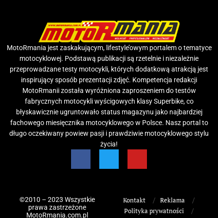
MotoRmania jest zaskakującym, lifestyle’owym portalem o tematyce
motocyklowej. Podstawą publikacji są rzetelnie i niezależnie
przeprowadzane testy motocykli, których dodatkową atrakcją jest
inspirujący sposób prezentacji zdjęć. Kompetencja redakcji
MotoRmanii została wyróżniona zaproszeniem do testów
fabrycznych motocykli wyścigowych klasy Superbike, co
błyskawicznie ugruntowało status magazynu jako najbardziej
fachowego miesięcznika motocyklowego w Polsce. Nasz portal to
długo oczekiwany powiew pasji i prawdziwie motocyklowego stylu
życia!
©2010 – 2023 Wszystkie
Kontakt
Reklama
prawa zastrzeżone
Polityka prywatności
MotoRmania.com.pl