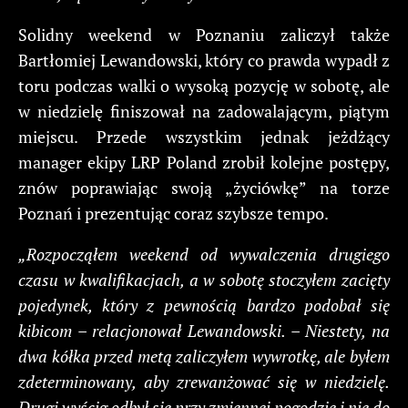
Solidny weekend w Poznaniu zaliczył także
Bartłomiej Lewandowski, który co prawda wypadł z
toru podczas walki o wysoką pozycję w sobotę, ale
w niedzielę finiszował na zadowalającym, piątym
miejscu. Przede wszystkim jednak jeżdżący
manager ekipy LRP Poland zrobił kolejne postępy,
znów poprawiając swoją „życiówkę” na torze
Poznań i prezentując coraz szybsze tempo.
„Rozpocząłem weekend od wywalczenia drugiego
czasu w kwalifikacjach, a w sobotę stoczyłem zacięty
pojedynek, który z pewnością bardzo podobał się
kibicom – relacjonował Lewandowski. – Niestety, na
dwa kółka przed metą zaliczyłem wywrotkę, ale byłem
zdeterminowany, aby zrewanżować się w niedzielę.
Drugi wyścig odbył się przy zmiennej pogodzie i nie do