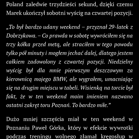
Poland zaledwie trzydzieści sekund, dzięki czemu
Marek ukończył sobotni wyścig na czwartej pozycji.
„To był bardzo udany weekend – przyznał 29-latek z
Dobrzykowa. – Co prawda w sobotę wywróciłem się na
trzy kółka przed metą, ale straciłem w tego powodu
tylko pół minuty i mogłem jechać dalej, dlatego jestem
całkiem zadowolony z czwartej pozycji. Niedzielny
wyścig był dla mnie pierwszym deszczowym za
kierownicą mojego BMW, ale wygrałem, umacniając
się na drugim miejscu w tabeli. Wisienką na torcie był
fakt, że w ten weekend moim imieniem nazwano
ostatni zakręt toru Poznań. To bardzo miłe.”
Dużo mniej szczęścia miał w ten weekend w
Poznaniu Paweł Górka, który w efekcie wywrotki
podczas treningu wolnego złamał kręgosłup w