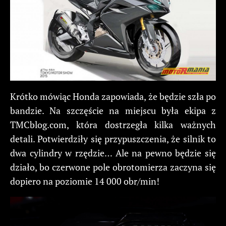
Krótko mówiąc Honda zapowiada, że będzie szła po
bandzie. Na szczęście na miejscu była ekipa z
TMCblog.com, która dostrzegła kilka ważnych
detali. Potwierdziły się przypuszczenia, że silnik to
dwa cylindry w rzędzie… Ale na pewno będzie się
działo, bo czerwone pole obrotomierza zaczyna się
dopiero na poziomie 14 000 obr/min!