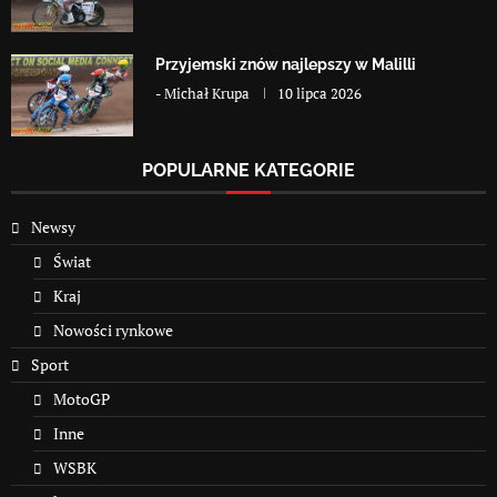
Przyjemski znów najlepszy w Malilli
-
Michał Krupa
10 lipca 2026
POPULARNE KATEGORIE
Newsy
Świat
Kraj
Nowości rynkowe
Sport
MotoGP
Inne
WSBK