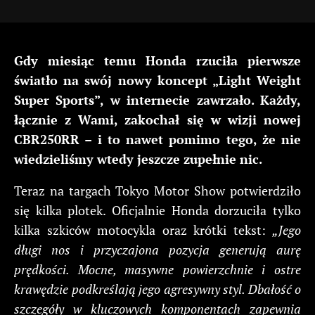
Gdy miesiąc temu Honda rzuciła pierwsze
światło na swój nowy koncept „Light Weight
Super Sports”, w internecie zawrzało. Każdy,
łącznie z Wami, zakochał się w wizji nowej
CBR250RR – i to nawet pomimo tego, że nie
wiedzieliśmy wtedy jeszcze zupełnie nic.
Teraz na targach Tokyo Motor Show potwierdziło
się kilka plotek. Oficjalnie Honda dorzuciła tylko
kilka szkiców motocykla oraz krótki tekst:
„Jego
długi nos i przyczajona pozycja generują aurę
prędkości. Mocne, masywne powierzchnie i ostre
krawędzie podkreślają jego agresywny styl. Dbałość o
szczegóły w kluczowych komponentach zapewnia