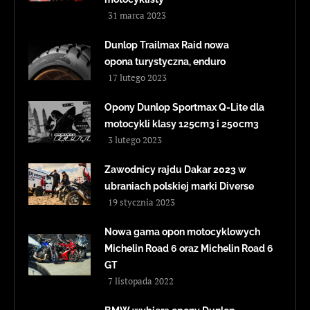
31 marca 2023
Dunlop Trailmax Raid nowa
opona turystyczna, enduro
17 lutego 2023
Opony Dunlop Sportmax Q-Lite dla
motocykli klasy 125cm3 i 250cm3
3 lutego 2023
Zawodnicy rajdu Dakar 2023 w
ubraniach polskiej marki Diverse
19 stycznia 2023
Nowa gama opon motocyklowych
Michelin Road 6 oraz Michelin Road 6
GT
7 listopada 2022