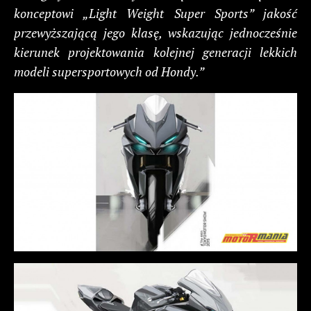
konceptowi „Light Weight Super Sports” jakość
przewyższającą jego klasę, wskazując jednocześnie
kierunek projektowania kolejnej generacji lekkich
modeli supersportowych od Hondy.”