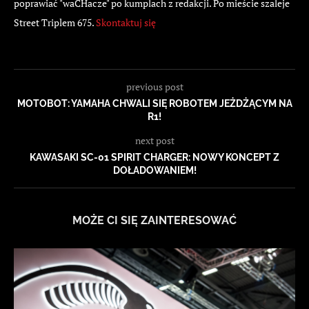
poprawiać "waCHacze" po kumplach z redakcji. Po mieście szaleje
Street Triplem 675.
Skontaktuj się
previous post
MOTOBOT: YAMAHA CHWALI SIĘ ROBOTEM JEŻDŻĄCYM NA
R1!
next post
KAWASAKI SC-01 SPIRIT CHARGER: NOWY KONCEPT Z
DOŁADOWANIEM!
MOŻE CI SIĘ ZAINTERESOWAĆ