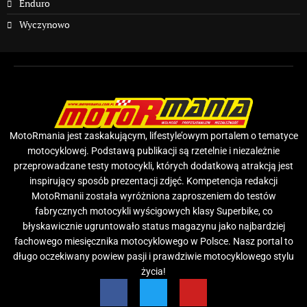
Enduro
Wyczynowo
MotoRmania jest zaskakującym, lifestyle’owym portalem o tematyce
motocyklowej. Podstawą publikacji są rzetelnie i niezależnie
przeprowadzane testy motocykli, których dodatkową atrakcją jest
inspirujący sposób prezentacji zdjęć. Kompetencja redakcji
MotoRmanii została wyróżniona zaproszeniem do testów
fabrycznych motocykli wyścigowych klasy Superbike, co
błyskawicznie ugruntowało status magazynu jako najbardziej
fachowego miesięcznika motocyklowego w Polsce. Nasz portal to
długo oczekiwany powiew pasji i prawdziwie motocyklowego stylu
życia!