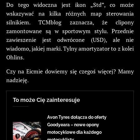
Do tego widoczna jest ikon „Std”, co może
wskazywać na kilka różnych map sterowania
silnikiem. TCMblog zaznacza, że clipony
zamontowane są w sportowym stylu. Przednie
zawieszenie jest odwrócone (USD), ale nie
wiadomo, jakiej marki. Tylny amortyzator to z kolei
Ohlins.
Czy na Eicmie dowiemy się czegoś więcej? Mamy
nadzieję.
To może Cię zainteresuje
Avon Tyres dołącza do oferty
Goodyeara – nowe opony
motocyklowe dla każdego
motocyklisty