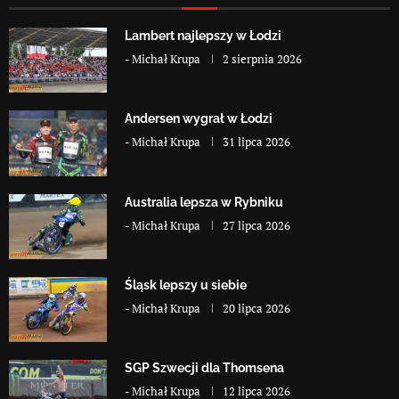
Lambert najlepszy w Łodzi
-
Michał Krupa
2 sierpnia 2026
Andersen wygrał w Łodzi
-
Michał Krupa
31 lipca 2026
Australia lepsza w Rybniku
-
Michał Krupa
27 lipca 2026
Śląsk lepszy u siebie
-
Michał Krupa
20 lipca 2026
SGP Szwecji dla Thomsena
-
Michał Krupa
12 lipca 2026