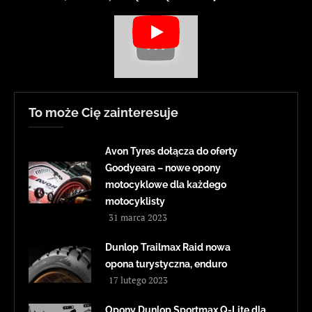
To może Cię zainteresuje
Avon Tyres dołącza do oferty
Goodyeara – nowe opony
motocyklowe dla każdego
motocyklisty
31 marca 2023
Dunlop Trailmax Raid nowa
opona turystyczna, enduro
17 lutego 2023
Opony Dunlop Sportmax Q-Lite dla