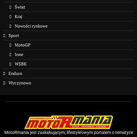
Świat
Kraj
Nowości rynkowe
Sport
MotoGP
Inne
WSBK
Enduro
Wyczynowo
MotoRmania jest zaskakującym, lifestyle’owym portalem o tematyce