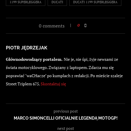
1199 SUPERLEGGERA
DUCATI
DUCATI 1199 SUPERLEGGERA
0 comments
0
PIOTR JĘDRZEJAK
Głównodowodzący portalem.
Nie je, nie śpi, żyje newsami ze
świata motocyklowego. Związany z laptopem. Zdarza mu się
poprawiać "waCHacze" po kumplach z redakcji. Po mieście szaleje
Street Triplem 675.
Skontaktuj się
previous post
MARCO SIMONCELLI OFICIALNIE LEGENDĄ MOTOGP!
next post