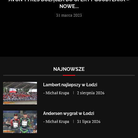
NOWE...
31 marca 2023
NAJNOWSZE
Lambert najlepszy w Łodzi
-
Michał Krupa
2 sierpnia 2026
Andersen wygrał w Łodzi
-
Michał Krupa
31 lipca 2026