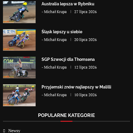
Australia lepsza w Rybniku
-
Michał Krupa
27 lipca 2026
Śląsk lepszy u siebie
-
Michał Krupa
20 lipca 2026
SGP Szwecji dla Thomsena
-
Michał Krupa
12 lipca 2026
Przyjemski znów najlepszy w Malilli
-
Michał Krupa
10 lipca 2026
POPULARNE KATEGORIE
Newsy