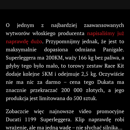
O jednym z najbardziej zaawansowanych
wytworów włoskiego producenta
napisaliśmy już
naprawdę dużo
. Przypomnijmy jednak, że jest to
maksymalnie dopasiona odmiana Panigale.
Superleggera ma 200KM, waży 166 kg bez paliwa, a
gdyby tego było mało, to torowy zestaw Race Kit
dodaje kolejne 5KM i odejmuje 2,5 kg. Oczywiście
nie ma nic za darmo – cena tego Dukata ma
znacznie przekraczać 200 000 złotych, a jego
produkcja jest limitowana do 500 sztuk.
Zobaczcie więc najnowsze video promocyjne
Ducati 1199 Superleggera. Klip naprawdę robi
wrażenie, ale ma jedną wadę – nie słychać silnika…