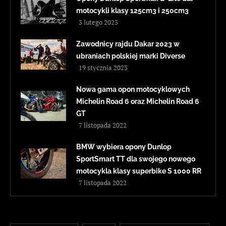
motocykli klasy 125cm3 i 250cm3
3 lutego 2023
Zawodnicy rajdu Dakar 2023 w
ubraniach polskiej marki Diverse
19 stycznia 2023
Nowa gama opon motocyklowych
Michelin Road 6 oraz Michelin Road 6
GT
7 listopada 2022
BMW wybiera opony Dunlop
SportSmart TT dla swojego nowego
motocykla klasy superbike S 1000 RR
7 listopada 2022