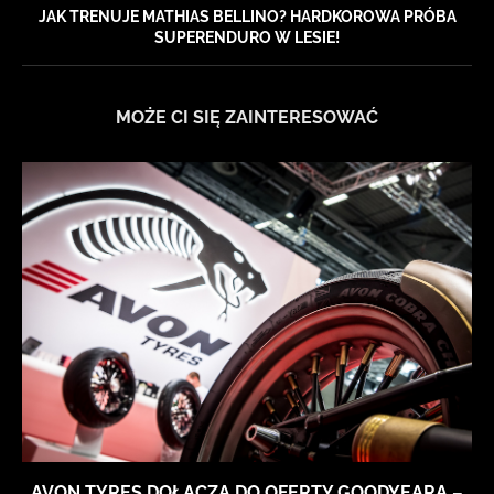
JAK TRENUJE MATHIAS BELLINO? HARDKOROWA PRÓBA
SUPERENDURO W LESIE!
MOŻE CI SIĘ ZAINTERESOWAĆ
AVON TYRES DOŁĄCZA DO OFERTY GOODYEARA –