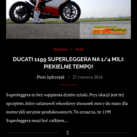
Sportowo
Świat
DUCATI 1199 SUPERLEGGERA NA 1/4 MILI:
PIEKIELNE TEMPO!
-
Piotr Jędrzejak
27 czerwca 2014
Superleggera to bez wątpienia dzieło sztuki. Przy okazji jest też
sprzętem, który ustanowił rekordowy stosunek mocy do masy dla
motocykli seryjnie produkowanych. To oznacza, że 1199
Superleggera musi być całkiem…