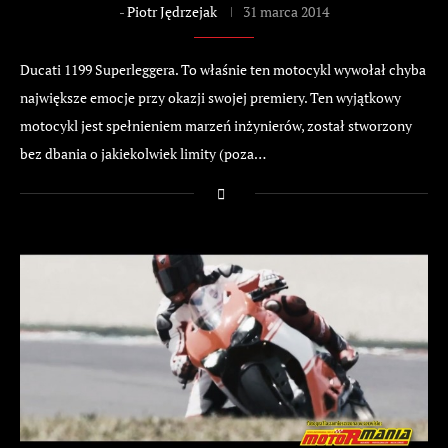
-
Piotr Jędrzejak
31 marca 2014
Ducati 1199 Superleggera. To właśnie ten motocykl wywołał chyba
największe emocje przy okazji swojej premiery. Ten wyjątkowy
motocykl jest spełnieniem marzeń inżynierów, został stworzony
bez dbania o jakiekolwiek limity (poza…