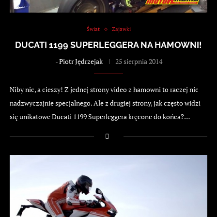
Świat
Zajawki
DUCATI 1199 SUPERLEGGERA NA HAMOWNI!
-
Piotr Jędrzejak
25 sierpnia 2014
Niby nic, a cieszy! Z jednej strony video z hamowni to raczej nic
nadzwyczajnie specjalnego. Ale z drugiej strony, jak często widzi
się unikatowe Ducati 1199 Superleggera kręcone do końca?…