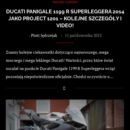
Nowości rynkowe
DUCATI PANIGALE 1199 R SUPERLEGGERA 2014
JAKO PROJECT 1201 – KOLEJNE SZCZEGÓŁY I
VIDEO!
-
Piotr Jędrzejak
11 października 2013
Znamy kolejne ciekawostki dotyczące najnowszego, mega
mocnego i mega lekkiego Ducati! Wartości, przez które świat
oszalał na punkcie Ducati Panigale 1199 R Superleggera wciąż
pozostają niepotwierdzone oficjalnie. Chodzi oczywiście o…