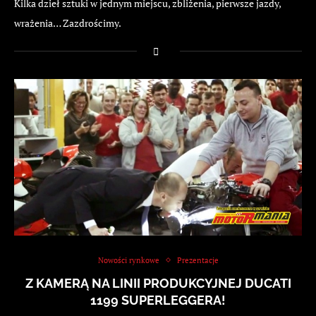
Kilka dzieł sztuki w jednym miejscu, zbliżenia, pierwsze jazdy,
wrażenia… Zazdrościmy.
Nowości rynkowe
Prezentacje
Z KAMERĄ NA LINII PRODUKCYJNEJ DUCATI
1199 SUPERLEGGERA!