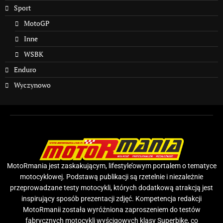
Sport
MotoGP
Inne
WSBK
Enduro
Wyczynowo
MotoRmania jest zaskakującym, lifestyle’owym portalem o tematyce
motocyklowej. Podstawą publikacji są rzetelnie i niezależnie
przeprowadzane testy motocykli, których dodatkową atrakcją jest
inspirujący sposób prezentacji zdjęć. Kompetencja redakcji
MotoRmanii została wyróżniona zaproszeniem do testów
fabrycznych motocykli wyścigowych klasy Superbike, co