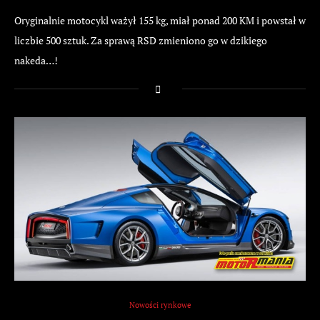
Oryginalnie motocykl ważył 155 kg, miał ponad 200 KM i powstał w
liczbie 500 sztuk. Za sprawą RSD zmieniono go w dzikiego
nakeda…!
Nowości rynkowe