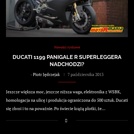
Nowości rynkowe
DUCATI 1199 PANIGALE R SUPERLEGGERA
NADCHODZI?
-
Piotr Jędrzejak
7 października 2013
Jeszcze większa moc, jeszcze niższa waga, elektronika z WSBK,
homologacja na ulicę i produkcja ograniczona do 500 sztuk. Ducati
się zbroi i to na poważnie. Po świecie krążą plotki, że…