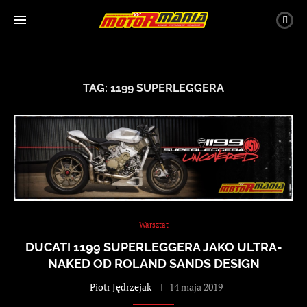
TAG:
1199 SUPERLEGGERA
Warsztat
DUCATI 1199 SUPERLEGGERA JAKO ULTRA-
NAKED OD ROLAND SANDS DESIGN
-
Piotr Jędrzejak
14 maja 2019