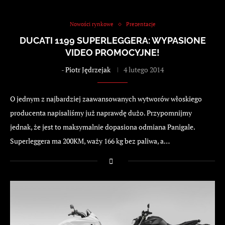
Nowości rynkowe
Prezentacje
DUCATI 1199 SUPERLEGGERA: WYPASIONE
VIDEO PROMOCYJNE!
-
Piotr Jędrzejak
4 lutego 2014
O jednym z najbardziej zaawansowanych wytworów włoskiego
producenta napisaliśmy już naprawdę dużo. Przypomnijmy
jednak, że jest to maksymalnie dopasiona odmiana Panigale.
Superleggera ma 200KM, waży 166 kg bez paliwa, a…