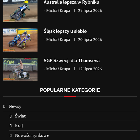
Australia lepsza w Rybniku
-
Michał Krupa
27 lipca 2026
Śląsk lepszy u siebie
-
Michał Krupa
20 lipca 2026
SGP Szwecji dla Thomsena
-
Michał Krupa
12 lipca 2026
POPULARNE KATEGORIE
Newsy
Świat
Kraj
Nowości rynkowe