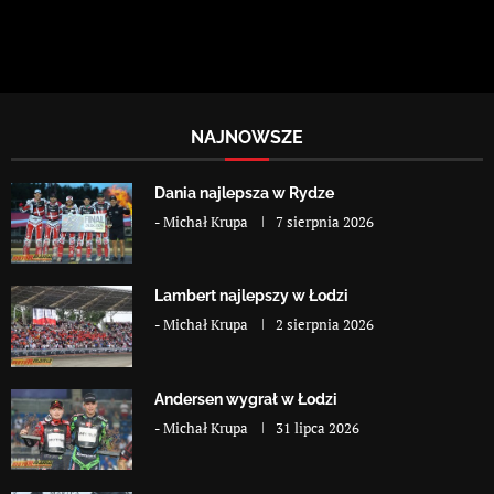
NAJNOWSZE
Dania najlepsza w Rydze
-
Michał Krupa
7 sierpnia 2026
Lambert najlepszy w Łodzi
-
Michał Krupa
2 sierpnia 2026
Andersen wygrał w Łodzi
-
Michał Krupa
31 lipca 2026