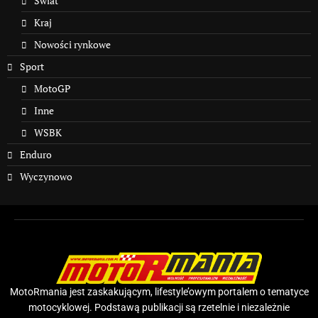
Świat
Kraj
Nowości rynkowe
Sport
MotoGP
Inne
WSBK
Enduro
Wyczynowo
MotoRmania jest zaskakującym, lifestyle’owym portalem o tematyce
motocyklowej. Podstawą publikacji są rzetelnie i niezależnie