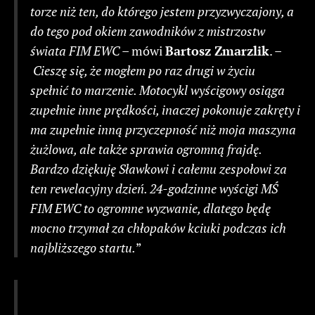
torze niż ten, do którego jestem przyzwyczajony, a
do tego pod okiem zawodników z mistrzostw
świata FIM EWC
– mówi
Bartosz Zmarzlik
. –
Cieszę się, że mogłem po raz drugi w życiu
spełnić to marzenie. Motocykl wyścigowy osiąga
zupełnie inne prędkości, inaczej pokonuje zakręty i
ma zupełnie inną przyczepność niż moja maszyna
żużlowa, ale także sprawia ogromną frajdę.
Bardzo dziękuję Sławkowi i całemu zespołowi za
ten rewelacyjny dzień. 24-godzinne wyścigi MŚ
FIM EWC to ogromne wyzwanie, dlatego będę
mocno trzymał za chłopaków kciuki podczas ich
najbliższego startu.
”