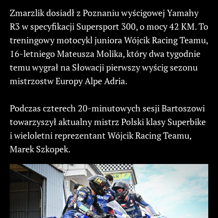
Zmarzlik dosiadł z Poznaniu wyścigowej Yamahy
R3 w specyfikacji Supersport 300, o mocy 42 KM. To
treningowy motocykl juniora Wójcik Racing Teamu,
16-letniego Mateusza Molika, który dwa tygodnie
temu wygrał na Słowacji pierwszy wyścig sezonu
mistrzostw Europy Alpe Adria.
Podczas czterech 20-minutowych sesji Bartoszowi
towarzyszył aktualny mistrz Polski klasy Superbike
i wieloletni reprezentant Wójcik Racing Teamu,
Marek Szkopek.