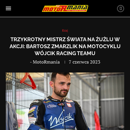
Kraj
TRZYKROTNY MISTRZ ŚWIATA NA ŻUŻLU W
AKCJI: BARTOSZ ZMARZLIK NA MOTOCYKLU
WÓJCIK RACING TEAMU
-
MotoRmania
7 czerwca 2023