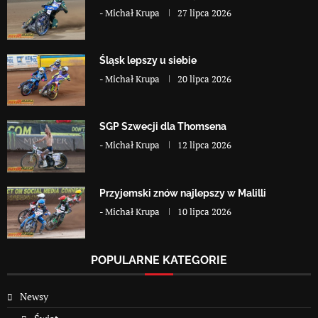
-
Michał Krupa
27 lipca 2026
Śląsk lepszy u siebie
-
Michał Krupa
20 lipca 2026
SGP Szwecji dla Thomsena
-
Michał Krupa
12 lipca 2026
Przyjemski znów najlepszy w Malilli
-
Michał Krupa
10 lipca 2026
POPULARNE KATEGORIE
Newsy