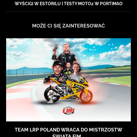
WYŚCIGI W ESTORILU I TESTY MOTO2 W PORTIMAO
MOŻE CI SIĘ ZAINTERESOWAĆ
TEAM LRP POLAND WRACA DO MISTRZOSTW
ŚWIATA FIM...