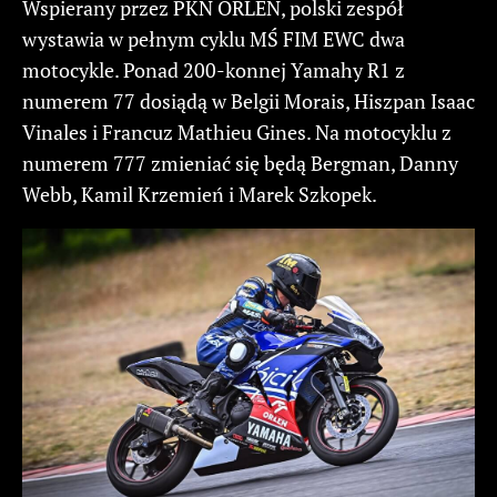
Wspierany przez PKN ORLEN, polski zespół
wystawia w pełnym cyklu MŚ FIM EWC dwa
motocykle. Ponad 200-konnej Yamahy R1 z
numerem 77 dosiądą w Belgii Morais, Hiszpan Isaac
Vinales i Francuz Mathieu Gines. Na motocyklu z
numerem 777 zmieniać się będą Bergman, Danny
Webb, Kamil Krzemień i Marek Szkopek.