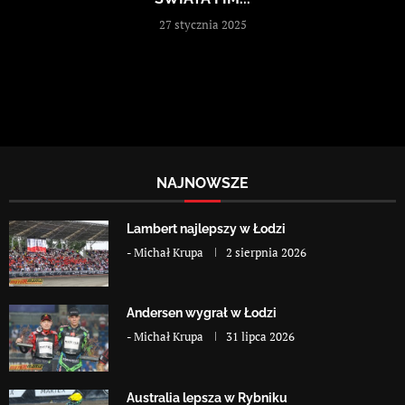
27 stycznia 2025
NAJNOWSZE
Lambert najlepszy w Łodzi
-
Michał Krupa
2 sierpnia 2026
Andersen wygrał w Łodzi
-
Michał Krupa
31 lipca 2026
Australia lepsza w Rybniku