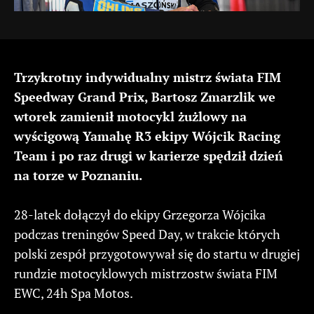
Trzykrotny indywidualny mistrz świata FIM
Speedway Grand Prix, Bartosz Zmarzlik we
wtorek zamienił motocykl żużlowy na
wyścigową Yamahę R3 ekipy Wójcik Racing
Team i po raz drugi w karierze spędził dzień
na torze w Poznaniu.
28-latek dołączył do ekipy Grzegorza Wójcika
podczas treningów Speed Day, w trakcie których
polski zespół przygotowywał się do startu w drugiej
rundzie motocyklowych mistrzostw świata FIM
EWC, 24h Spa Motos.