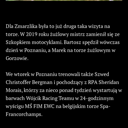
Dla Zmarzlika była to już druga taka wizyta na
torze. W 2019 roku żużlowy mistrz zamienił się ze
Szkopkiem motocyklami. Bartosz spędził wówczas
dzień w Poznaniu, a Marek na torze żużlowym w
Gorzowie.
We wtorek w Poznaniu trenowali także Szwed
Christoffer Bergman i pochodzący z RPA Sheridan
Morais, którzy za nieco ponad tydzień wystartują w
barwach Wójcik Racing Teamu w 24-godzinnym
wyścigu MŚ FIM EWC na belgijskim torze Spa-
Francorchamps.