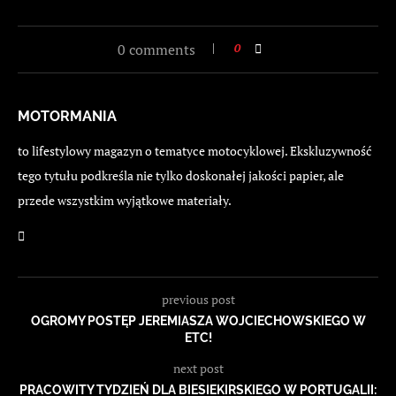
0 comments
0
MOTORMANIA
to lifestylowy magazyn o tematyce motocyklowej. Ekskluzywność
tego tytułu podkreśla nie tylko doskonałej jakości papier, ale
przede wszystkim wyjątkowe materiały.
previous post
OGROMY POSTĘP JEREMIASZA WOJCIECHOWSKIEGO W
ETC!
next post
PRACOWITY TYDZIEŃ DLA BIESIEKIRSKIEGO W PORTUGALII: