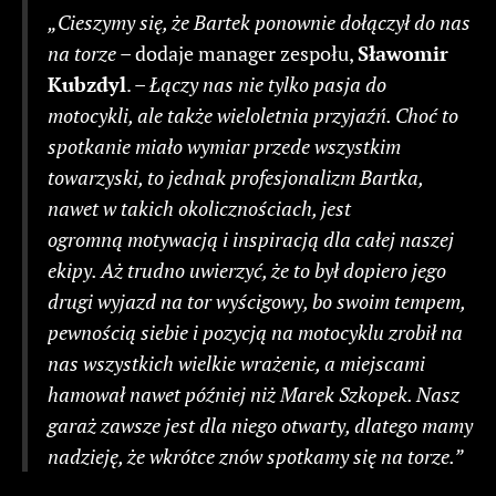
„Cieszymy się, że Bartek ponownie dołączył do nas
na torze
– dodaje manager zespołu,
Sławomir
Kubzdyl
. –
Łączy nas nie tylko pasja do
motocykli, ale także wieloletnia przyjaźń. Choć to
spotkanie miało wymiar przede wszystkim
towarzyski, to jednak profesjonalizm Bartka,
nawet w takich okolicznościach, jest
ogromną motywacją i inspiracją dla całej naszej
ekipy. Aż trudno uwierzyć, że to był dopiero jego
drugi wyjazd na tor wyścigowy, bo swoim tempem,
pewnością siebie i pozycją na motocyklu zrobił na
nas wszystkich wielkie wrażenie, a miejscami
hamował nawet później niż Marek Szkopek. Nasz
garaż zawsze jest dla niego otwarty, dlatego mamy
nadzieję, że wkrótce znów spotkamy się na torze.”