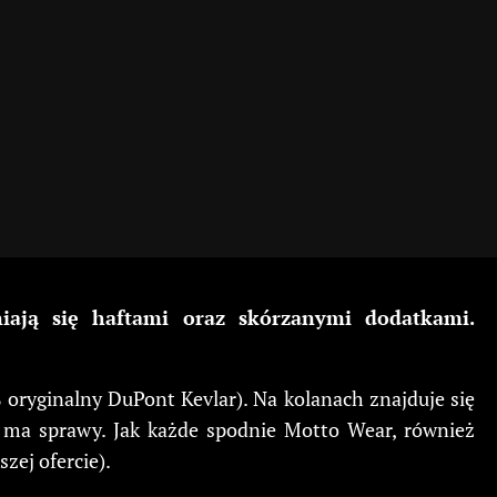
iają się haftami oraz skórzanymi dodatkami.
 oryginalny DuPont Kevlar). Na kolanach znajduje się
 ma sprawy. Jak każde spodnie Motto Wear, również
ej ofercie).