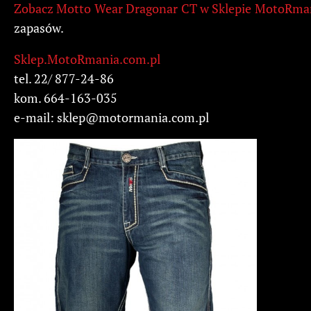
Zobacz Motto Wear Dragonar CT w Sklepie MotoRma
zapasów.
Sklep.MotoRmania.com.pl
tel. 22/ 877-24-86
kom. 664-163-035
e-mail:
sklep@motormania.com.pl