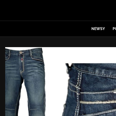
NEWSY
P