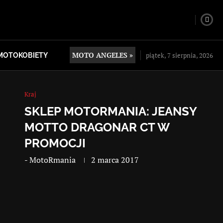
MOTO ANGELES »
piątek, 7 sierpnia, 2026
MOTOKOBIETY
Kraj
SKLEP MOTORMANIA: JEANSY
MOTTO DRAGONAR CT W
PROMOCJI
-
MotoRmania
2 marca 2017