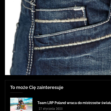
To może Cię zainteresuje
Team LRP Poland wraca do mistrzostw świa
27 stycznia 2025