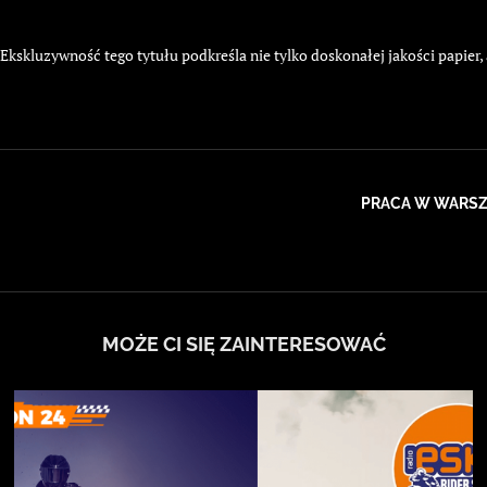
kskluzywność tego tytułu podkreśla nie tylko doskonałej jakości papier,
PRACA W WARSZ
MOŻE CI SIĘ ZAINTERESOWAĆ