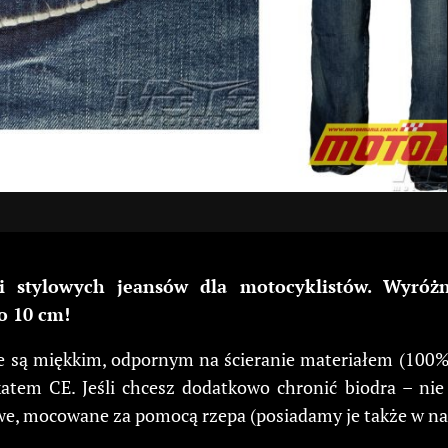
stylowych jeansów dla motocyklistów. Wyróżn
o 10 cm!
te są miękkim, odpornym na ścieranie materiałem (100%
atem CE. Jeśli chcesz dodatkowo chronić biodra – nie
, mocowane za pomocą rzepa (posiadamy je także w nasz