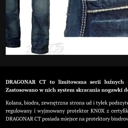
DRAGONAR CT to limitowana serii luźnych i 
Zastosowano w nich system skracania nogawki d
Kolana, biodra, zewnętrzna strona ud i tyłek podszy
regulowany i wyjmowany protektor KNOX z certyfik
DRAGONAR CT posiada miejsce na protektory biodrowe