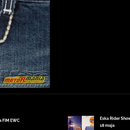
Eska Rider Sho
ta FIM EWC
18 maja