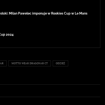
Polski: Milan Pawelec imponuje w Rookies Cup w Le Mans
Cup 2024
EAR
MOTTO WEAR DRAGONAR CT
ODZIEŻ