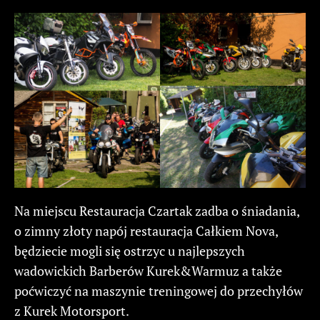
Na miejscu Restauracja Czartak zadba o śniadania,
o zimny złoty napój restauracja Całkiem Nova,
będziecie mogli się ostrzyc u najlepszych
wadowickich Barberów Kurek&Warmuz a także
poćwiczyć na maszynie treningowej do przechyłów
z Kurek Motorsport.