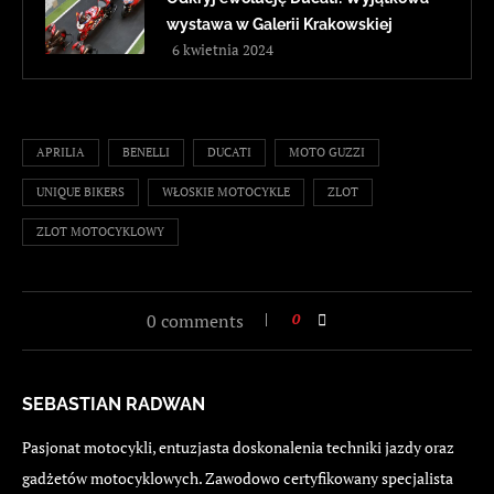
wystawa w Galerii Krakowskiej
6 kwietnia 2024
APRILIA
BENELLI
DUCATI
MOTO GUZZI
UNIQUE BIKERS
WŁOSKIE MOTOCYKLE
ZLOT
ZLOT MOTOCYKLOWY
0 comments
0
SEBASTIAN RADWAN
Pasjonat motocykli, entuzjasta doskonalenia techniki jazdy oraz
gadżetów motocyklowych. Zawodowo certyfikowany specjalista