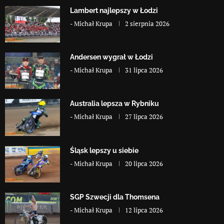
Lambert najlepszy w Łodzi
-
Michał Krupa
2 sierpnia 2026
Andersen wygrał w Łodzi
-
Michał Krupa
31 lipca 2026
Australia lepsza w Rybniku
-
Michał Krupa
27 lipca 2026
Śląsk lepszy u siebie
-
Michał Krupa
20 lipca 2026
SGP Szwecji dla Thomsena
-
Michał Krupa
12 lipca 2026