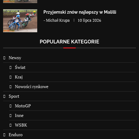
Przyjemski znów najlepszy w Malilli
-
Michał Krupa
10 lipca 2026
POPULARNE KATEGORIE
Newsy
Świat
Kraj
Nowości rynkowe
Sport
MotoGP
Inne
WSBK
Enduro