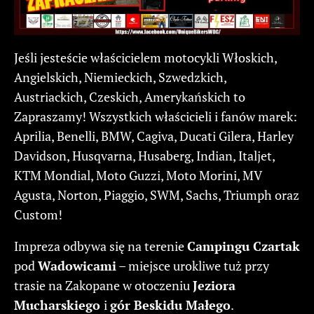
Jeśli jesteście właścicielem motocykli Włoskich,
Angielskich, Niemieckich, Szwedzkich,
Austriackich, Czeskich, Amerykańskich to
Zapraszamy! Wszystkich właścicieli i fanów marek:
Aprilia, Benelli, BMW, Cagiva, Ducati Gilera, Harley
Davidson, Husqvarna, Husaberg, Indian, Italjet,
KTM Mondial, Moto Guzzi, Moto Morini, MV
Agusta, Norton, Piaggio, SWM, Sachs, Triumph oraz
Custom!
Impreza odbywa się na terenie
Campingu Czartak
pod
Wadowicami
– miejsce urokliwe tuż przy
trasie na Zakopane w otoczeniu
Jeziora
Mucharskiego
i
gór Beskidu Małego
.