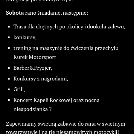
Sobota
rano śniadanie, następnie:
Trasa dla chętnych po okolicy i dookoła zalewu,
konkursy,
trening na maszynie do ćwiczenia przechyłu
Kurek Motorsport
Barber&Fryzjer,
Konkursy z nagrodami,
Grill,
Koncert Kapeli Rockowej oraz nocna
niespodzianka ?
Zapewniamy świetną zabawie do rana w świetnym
towarzystwie i na tle niesamowitych motocykli!