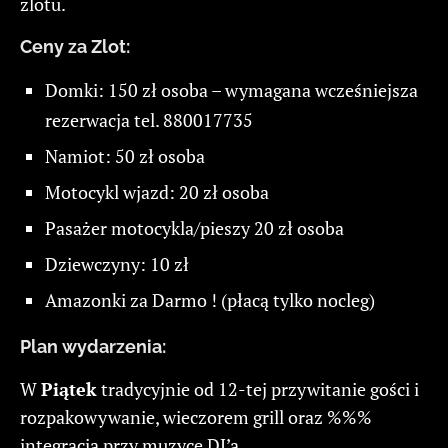
zlotu.
Ceny za Zlot:
Domki: 150 zł osoba – wymagana wcześniejsza
rezerwacja tel. 880017735
Namiot: 50 zł osoba
Motocykl wjazd: 20 zł osoba
Pasażer motocykla/pieszy 20 zł osoba
Dziewczyny: 10 zł
Amazonki za Darmo ! (płacą tylko nocleg)
Plan wydarzenia:
W
Piątek
tradycyjnie od 12-tej przywitanie gości i
rozpakowywanie, wieczorem grill oraz %%%
integracja przy muzyce DJ’a.