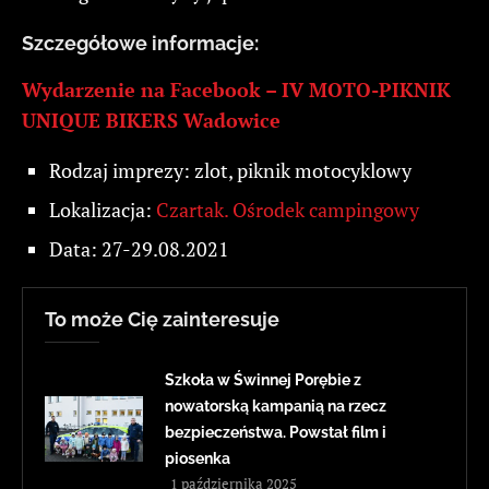
Szczegółowe informacje:
Wydarzenie na Facebook –
IV MOTO-PIKNIK
UNIQUE BIKERS Wadowice
Rodzaj imprezy: zlot, piknik motocyklowy
Lokalizacja:
Czartak. Ośrodek campingowy
Data: 27-29.08.2021
To może Cię zainteresuje
Szkoła w Świnnej Porębie z
nowatorską kampanią na rzecz
bezpieczeństwa. Powstał film i
piosenka
1 października 2025