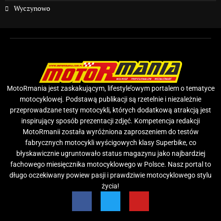
Wyczynowo
MotoRmania jest zaskakującym, lifestyle’owym portalem o tematyce
motocyklowej. Podstawą publikacji są rzetelnie i niezależnie
przeprowadzane testy motocykli, których dodatkową atrakcją jest
inspirujący sposób prezentacji zdjęć. Kompetencja redakcji
MotoRmanii została wyróżniona zaproszeniem do testów
fabrycznych motocykli wyścigowych klasy Superbike, co
błyskawicznie ugruntowało status magazynu jako najbardziej
fachowego miesięcznika motocyklowego w Polsce. Nasz portal to
długo oczekiwany powiew pasji i prawdziwie motocyklowego stylu
życia!