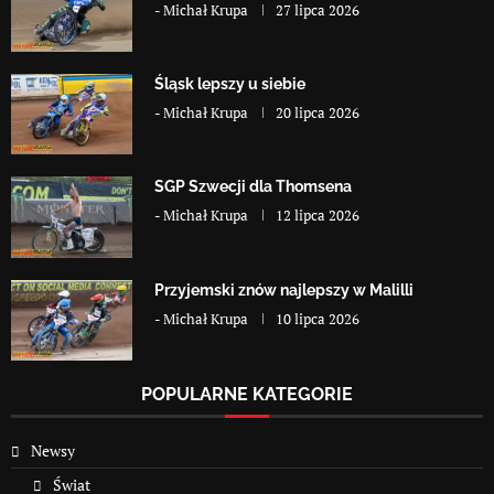
-
Michał Krupa
27 lipca 2026
Śląsk lepszy u siebie
-
Michał Krupa
20 lipca 2026
SGP Szwecji dla Thomsena
-
Michał Krupa
12 lipca 2026
Przyjemski znów najlepszy w Malilli
-
Michał Krupa
10 lipca 2026
POPULARNE KATEGORIE
Newsy
Świat