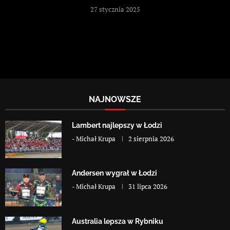
27 stycznia 2025
NAJNOWSZE
Lambert najlepszy w Łodzi
-
Michał Krupa
2 sierpnia 2026
Andersen wygrał w Łodzi
-
Michał Krupa
31 lipca 2026
Australia lepsza w Rybniku