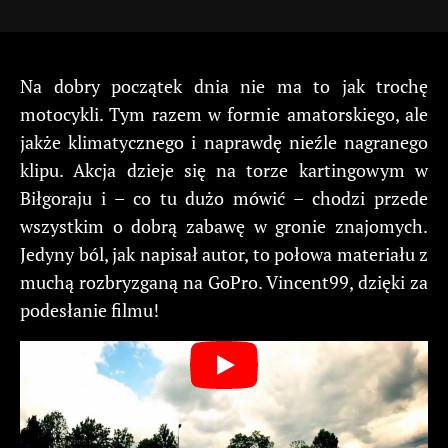
Na dobry początek dnia nie ma to jak trochę
motocykli. Tym razem w formie amatorskiego, ale
jakże klimatycznego i naprawdę nieźle nagranego
klipu. Akcja dzieje się na torze kartingowym w
Biłgoraju i – co tu dużo mówić – chodzi przede
wszystkim o dobrą zabawę w gronie znajomych.
Jedyny ból, jak napisał autor, to połowa materiału z
muchą rozbryzganą na GoPro. Vincent99, dzięki za
podesłanie filmu!