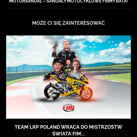
MOTORSANDAL – SANDAŁY MOTOCYKLOWE FIRMY BATA!
MOŻE CI SIĘ ZAINTERESOWAĆ
TEAM LRP POLAND WRACA DO MISTRZOSTW
ŚWIATA FIM...