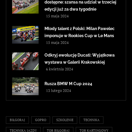
dostępne: szansa na udział w trzeciej
edycji już za dwa tygodnie
15 maja 2024
Młody talent z Polski: Milan Pawelec
imponuje w Rookies Cup w Le Mans
15 maja 2024
Odkryj ewolucję Ducati: Wyjątkowa
wystawa w Galerii Krakowskiej
6 kwietnia 2024
Rusza BMW M Cup 2024
13 lutego 2024
BIŁGORAJ
GOPRO
SZKOLENIE
TECHNIKA
TECHNIKA JAZDY
TOR BIŁGORAJ
TOR KARTINGOWY