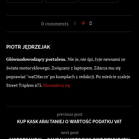
0 comments
0
PIOTR JĘDRZEJAK
Głównodowodzący portalem.
Nie je, nie śpi, żyje newsami ze
świata motocyklowego. Związany z laptopem. Zdarza mu się
poprawiać "waCHacze" po kumplach z redakcji. Po mieście szaleje
Street Triplem 675.
Skontaktuj się
previous post
KUP KASK ARAI TANIEJ O WARTOŚĆ PODATKU VAT
next post