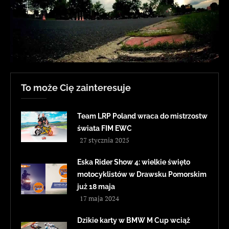
To może Cię zainteresuje
Team LRP Poland wraca do mistrzostw
świata FIM EWC
27 stycznia 2025
Eska Rider Show 4: wielkie święto
motocyklistów w Drawsku Pomorskim
już 18 maja
17 maja 2024
Dzikie karty w BMW M Cup wciąż