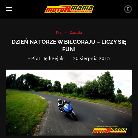
Kraj
Zajawki
DZIEŃ NA TORZE W BIŁGORAJU – LICZY SIĘ
FUN!
-
Piotr Jędrzejak
20 sierpnia 2013