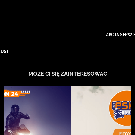
AKCJA SERWI
CUS!
MOŻE CI SIĘ ZAINTERESOWAĆ