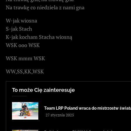
Na trawkę co niedziela z nami gna
W-jak wiosna
S-jak Stach
K-jak kocham Stacha wiosną
WSK ooo WSK
WSK mmm WSK
WW,SS,KK,WSK
To może Cię zainteresuje
Team LRP Poland wraca do mistrzostw świa
27 stycznia 2025