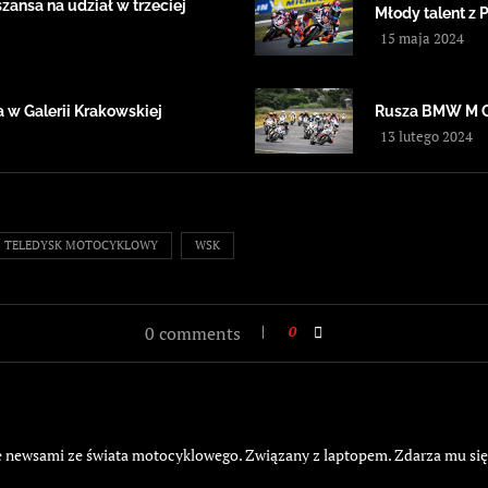
ansa na udział w trzeciej
Młody talent z 
15 maja 2024
 w Galerii Krakowskiej
Rusza BMW M 
13 lutego 2024
TELEDYSK MOTOCYKLOWY
WSK
0 comments
0
żyje newsami ze świata motocyklowego. Związany z laptopem. Zdarza mu si