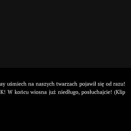
lay uśmiech na naszych twarzach pojawił się od razu!
! W końcu wiosna już niedługo, posłuchajcie! (Klip