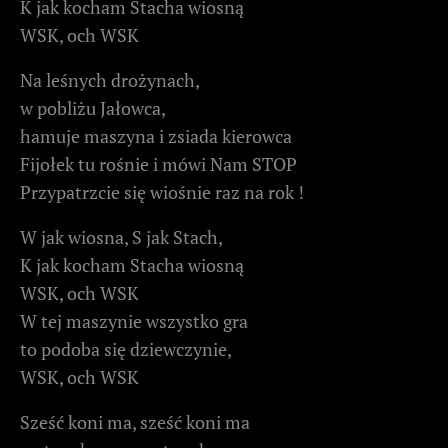
K jak kocham Stacha wiosną
WSK, och WSK
Na leśnych drożynach,
w pobliżu Jałowca,
hamuje maszyna i zsiada kierowca
Fijołek tu rośnie i mówi Nam STOP
Przypatrzcie się wiośnie raz na rok !
W jak wiosna, S jak Stach,
K jak kocham Stacha wiosną
WSK, och WSK
W tej maszynie wszystko gra
to podoba się dziewczynie,
WSK, och WSK
Sześć koni ma, sześć koni ma