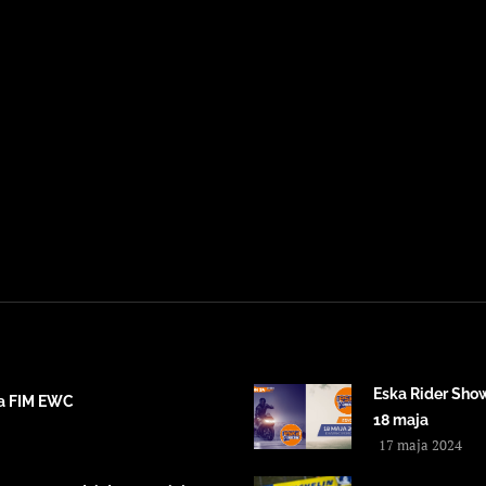
Eska Rider Sho
ta FIM EWC
18 maja
17 maja 2024