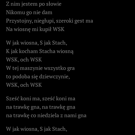
Z nim jestem po słowie
Nikomu go nie dam
Przystojny, niegłupi, szeroki gest ma
Na wiosnę mi kupił WSK
W jak wiosna, S jak Stach,
K jak kocham Stacha wiosną
WSK, och WSK
W tej maszynie wszystko gra
to podoba się dziewczynie,
WSK, och WSK
Sześć koni ma, sześć koni ma
na trawkę gna, na trawkę gna
na trawkę co niedziela z nami gna
W jak wiosna, S jak Stach,