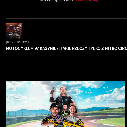
previous post
MOTOCYKLEM W KASYNIE?! TAKIE RZECZY TYLKO Z NITRO CIR