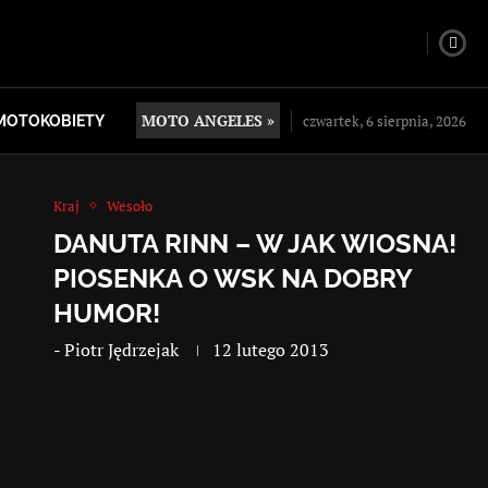
MOTO ANGELES »
czwartek, 6 sierpnia, 2026
MOTOKOBIETY
Kraj
Wesoło
DANUTA RINN – W JAK WIOSNA!
PIOSENKA O WSK NA DOBRY
HUMOR!
-
Piotr Jędrzejak
12 lutego 2013