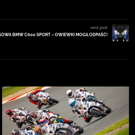
next post
SOWA BMW C600 SPORT – OWIEWKI MOGĄ ODPAŚĆ!