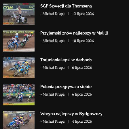
SGP Szwecji dla Thomsena
-
Michał Krupa
12 lipca 2026
Przyjemski znów najlepszy w Malilli
-
Michał Krupa
10 lipca 2026
Torunianie lepsi w derbach
-
Michał Krupa
6 lipca 2026
Polonia przegrywa u siebie
-
Michał Krupa
6 lipca 2026
Woryna najlepszy w Bydgoszczy
-
Michał Krupa
4 lipca 2026