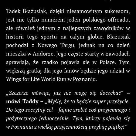
Tadek Błażusiak, dzięki niesamowitym sukcesom,
jest nie tylko numerem jeden polskiego offroadu,
ale również jednym z najlepszych zawodników w
historii tego sportu na całym globie. Błażusiak
pochodzi z Nowego Targu, jednak na co dzień
mieszka w Andorze. Jego częste starty w zawodach
sprawiają, że rzadko pojawia się w Polsce. Tym
większą gratką dla jego fanów będzie jego udział w
Wings for Life World Run w Poznaniu.
„Szczerze mówiąc, już nie mogę się doczekać
”
–
mówi Taddy –
„Myślę, że to będzie super przeżycie.
Do tego szczytny cel – fajnie zrobić coś przyjemnego i
pożytecznego jednocześnie. Tym, którzy pojawią się
w Poznaniu z wielką przyjemnością przybiję piątkę!”