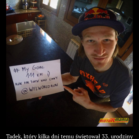
Tadek, który kilka dni temu świętował 33. urodziny