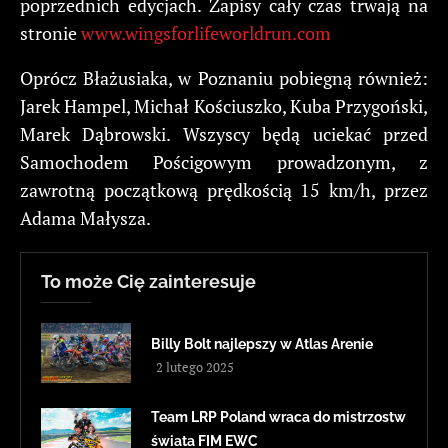
poprzednich edycjach. Zapisy cały czas trwają na
stronie
www.wingsforlifeworldrun.com
Oprócz Błażusiaka, w Poznaniu pobiegną również:
Jarek Hampel, Michał Kościuszko, Kuba Przygoński,
Marek Dąbrowski. Wszyscy będą uciekać przed
Samochodem Pościgowym prowadzonym, z
zawrotną początkową prędkością 15 km/h, przez
Adama Małysza.
To może Cię zainteresuje
Billy Bolt najlepszy w Atlas Arenie
2 lutego 2025
Team LRP Poland wraca do mistrzostw
świata FIM EWC