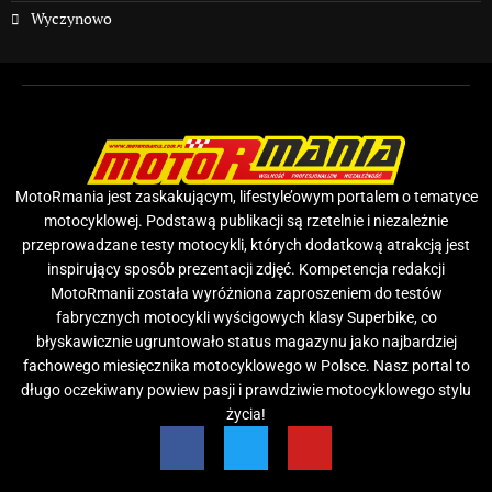
Wyczynowo
MotoRmania jest zaskakującym, lifestyle’owym portalem o tematyce
motocyklowej. Podstawą publikacji są rzetelnie i niezależnie
przeprowadzane testy motocykli, których dodatkową atrakcją jest
inspirujący sposób prezentacji zdjęć. Kompetencja redakcji
MotoRmanii została wyróżniona zaproszeniem do testów
fabrycznych motocykli wyścigowych klasy Superbike, co
błyskawicznie ugruntowało status magazynu jako najbardziej
fachowego miesięcznika motocyklowego w Polsce. Nasz portal to
długo oczekiwany powiew pasji i prawdziwie motocyklowego stylu
życia!