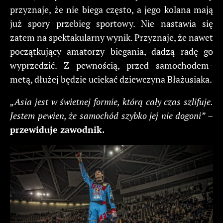
przyznaje, że nie biega często, a jego kolana mają
już spory przebieg sportowy. Nie nastawia się
zatem na spektakularny wynik. Przyznaje, że nawet
początkujący amatorzy biegania, dadzą radę go
wyprzedzić. Z pewnością, przed samochodem-
metą, dłużej będzie uciekać dziewczyna Błażusiaka.
„Asia jest w świetnej formie, którą cały czas szlifuje.
Jestem pewien, że samochód szybko jej nie dogoni”
–
przewiduje zawodnik.