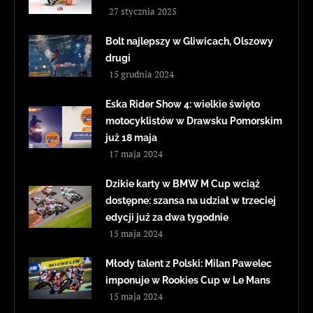
27 stycznia 2025
Bolt najlepszy w Gliwicach, Olszowy
drugi
15 grudnia 2024
Eska Rider Show 4: wielkie święto
motocyklistów w Drawsku Pomorskim
już 18 maja
17 maja 2024
Dzikie karty w BMW M Cup wciąż
dostępne: szansa na udział w trzeciej
edycji już za dwa tygodnie
15 maja 2024
Młody talent z Polski: Milan Pawelec
imponuje w Rookies Cup w Le Mans
15 maja 2024