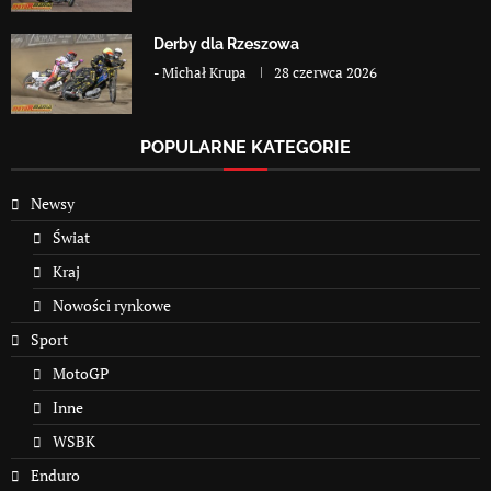
Derby dla Rzeszowa
-
Michał Krupa
28 czerwca 2026
POPULARNE KATEGORIE
Newsy
Świat
Kraj
Nowości rynkowe
Sport
MotoGP
Inne
WSBK
Enduro