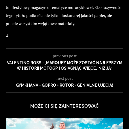
to lifestylowy magazyn o tematyce motocyklowej. Ekskluzywność
tego tytułu podkreśla nie tylko doskonałej jakości papier, ale
przede wszystkim wyjątkowe materiały.
previous post
VALENTINO ROSSI: „MARQUEZ MOŻE ZOSTAĆ NAJLEPSZYM
W HISTORII MOTOGP I OSIĄGNĄĆ WIĘCEJ NIŻ JA”
next post
GYMKHANA + GOPRO + ROTOR = GENIALNE UJĘCIA!
MOŻE CI SIĘ ZAINTERESOWAĆ