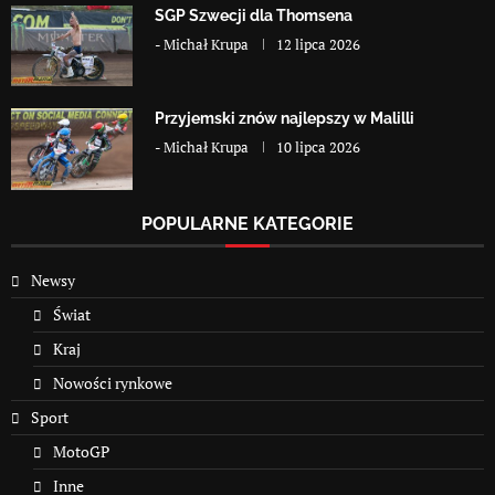
SGP Szwecji dla Thomsena
-
Michał Krupa
12 lipca 2026
Przyjemski znów najlepszy w Malilli
-
Michał Krupa
10 lipca 2026
POPULARNE KATEGORIE
Newsy
Świat
Kraj
Nowości rynkowe
Sport
MotoGP
Inne