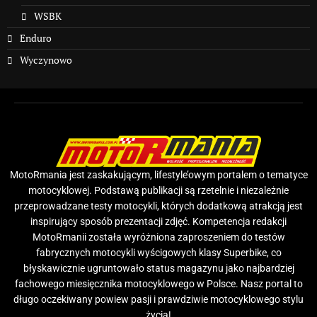
WSBK
Enduro
Wyczynowo
MotoRmania jest zaskakującym, lifestyle’owym portalem o tematyce
motocyklowej. Podstawą publikacji są rzetelnie i niezależnie
przeprowadzane testy motocykli, których dodatkową atrakcją jest
inspirujący sposób prezentacji zdjęć. Kompetencja redakcji
MotoRmanii została wyróżniona zaproszeniem do testów
fabrycznych motocykli wyścigowych klasy Superbike, co
błyskawicznie ugruntowało status magazynu jako najbardziej
fachowego miesięcznika motocyklowego w Polsce. Nasz portal to
długo oczekiwany powiew pasji i prawdziwie motocyklowego stylu
życia!