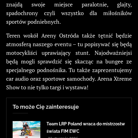
znajdą swoje miejsce paralotnie, glajty,
spadochrony czyli wszystko dla miłośników
sportów podniebnych.
Teren wokół Areny Ostróda także tętnić będzie
atmosferą naszego eventu – tu popisywać się będą
motocykliści uprawiający stunt. Najodważniejsi
będą mogli sprawdzić się skacząc na bungee ze
specjalnego podnośnika. Tu także zaprezentujemy
car audio oraz sportowe samochody. Arena Xtreme
Show to nie tylko targi i wystawa!
To może Cię zainteresuje
Team LRP Poland wraca do mistrzostw
świata FIM EWC