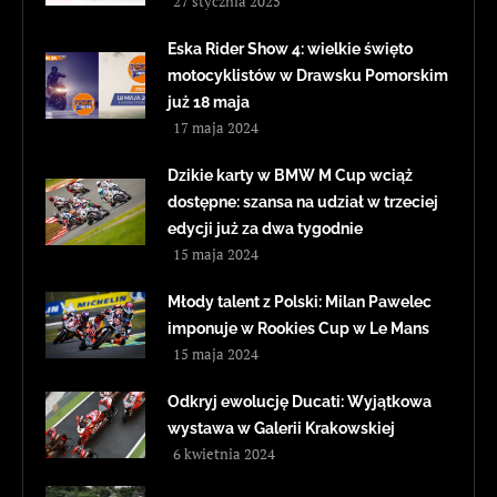
27 stycznia 2025
Eska Rider Show 4: wielkie święto
motocyklistów w Drawsku Pomorskim
już 18 maja
17 maja 2024
Dzikie karty w BMW M Cup wciąż
dostępne: szansa na udział w trzeciej
edycji już za dwa tygodnie
15 maja 2024
Młody talent z Polski: Milan Pawelec
imponuje w Rookies Cup w Le Mans
15 maja 2024
Odkryj ewolucję Ducati: Wyjątkowa
wystawa w Galerii Krakowskiej
6 kwietnia 2024