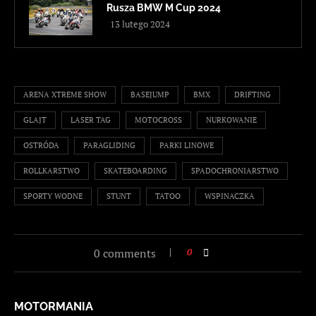
Rusza BMW M Cup 2024
13 lutego 2024
ARENA XTREME SHOW
BASEJUMP
BMX
DRIFTING
GLAJT
LASER TAG
MOTOCROSS
NURKOWANIE
OSTRÓDA
PARAGLIDING
PARKI LINOWE
ROLLKARSTWO
SKATEBOARDING
SPADOCHRONIARSTWO
SPORTY WODNE
STUNT
TATOO
WSPINACZKA
0 comments
0
MOTORMANIA