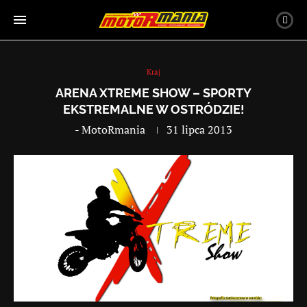
Kraj
ARENA XTREME SHOW – SPORTY
EKSTREMALNE W OSTRÓDZIE!
-
MotoRmania
31 lipca 2013