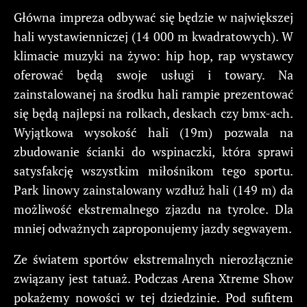
Główna impreza odbywać się będzie w największej
hali wystawienniczej (14 000 m kwadratowych). W
klimacie muzyki na żywo: hip hop, rap wystawcy
oferować będą swoje usługi i towary. Na
zainstalowanej na środku hali rampie prezentować
się będą najlepsi na rolkach, deskach czy bmx-ach.
Wyjątkowa wysokość hali (19m) pozwala na
zbudowanie ścianki do wspinaczki, która sprawi
satysfakcję wszystkim miłośnikom tego sportu.
Park linowy zainstalowany wzdłuż hali (149 m) da
możliwość ekstremalnego zjazdu na tyrolce. Dla
mniej odważnych zaproponujemy jazdy segwayem.
Ze światem sportów ekstremalnych nierozłącznie
związany jest tatuaż. Podczas Arena Xtreme Show
pokażemy nowości w tej dziedzinie. Pod sufitem