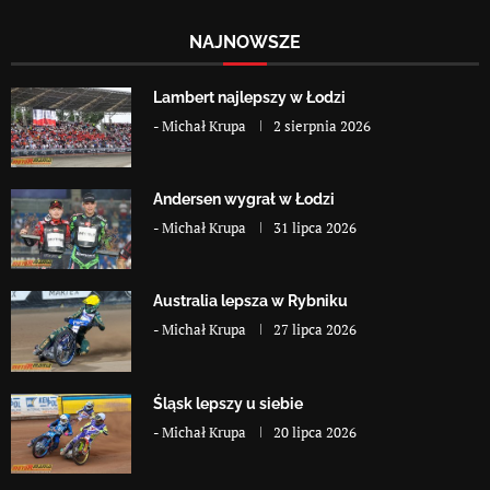
NAJNOWSZE
Lambert najlepszy w Łodzi
-
Michał Krupa
2 sierpnia 2026
Andersen wygrał w Łodzi
-
Michał Krupa
31 lipca 2026
Australia lepsza w Rybniku
-
Michał Krupa
27 lipca 2026
Śląsk lepszy u siebie
-
Michał Krupa
20 lipca 2026