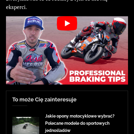
eksperci.
To może Cię zainteresuje
Jakie opony motocyklowe wybrać?
Polecane modele do sportowych
jednośladów