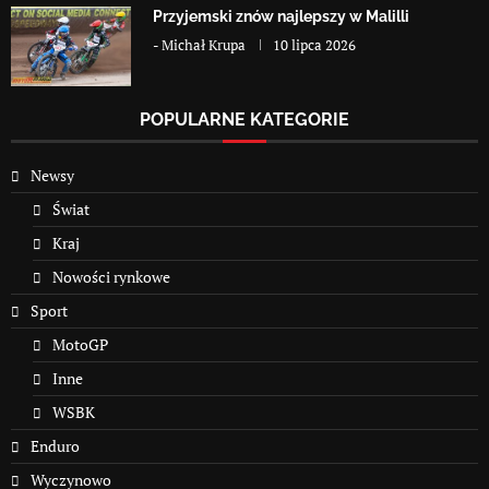
Przyjemski znów najlepszy w Malilli
-
Michał Krupa
10 lipca 2026
POPULARNE KATEGORIE
Newsy
Świat
Kraj
Nowości rynkowe
Sport
MotoGP
Inne
WSBK
Enduro
Wyczynowo