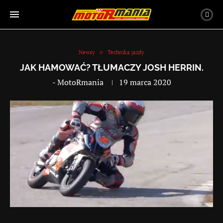
Newsy
Technika jazdy
JAK HAMOWAĆ? TŁUMACZY JOSH HERRIN.
-
MotoRmania
19 marca 2020