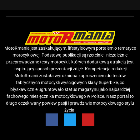
MotoRmania jest zaskakującym, lifestyle’owym portalem o tematyce
motocyklowej. Podstawą publikacji są rzetelnie i niezależnie
przeprowadzane testy motocykli, których dodatkową atrakcją jest
inspirujący sposób prezentacji zdjęć. Kompetencja redakcji
MotoRmanii została wyróżniona zaproszeniem do testów
fabrycznych motocykli wyścigowych klasy Superbike, co
błyskawicznie ugruntowało status magazynu jako najbardziej
fachowego miesięcznika motocyklowego w Polsce. Nasz portal to
długo oczekiwany powiew pasji i prawdziwie motocyklowego stylu
życia!