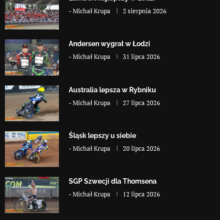
-
Michał Krupa
2 sierpnia 2026
Andersen wygrał w Łodzi
-
Michał Krupa
31 lipca 2026
Australia lepsza w Rybniku
-
Michał Krupa
27 lipca 2026
Śląsk lepszy u siebie
-
Michał Krupa
20 lipca 2026
SGP Szwecji dla Thomsena
-
Michał Krupa
12 lipca 2026