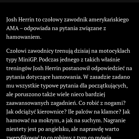
Josh Herrin to czołowy zawodnik amerykańskiego
AMA – odpowiada na pytania związane z
hamowaniem.
Czołowi zawodnicy trenują dzisiaj na motocyklach
typy MiniGP. Podczas jednego z takich właśnie
treningów Josh Herrin postanowił odpowiedzieć na
pytania dotyczące hamowania. W zasadzie zadano
mu wszystkie typowe pytania dla początkujących,
ale poruszono także wiele nieco bardziej
zaawansowanych zagadnień. Co robić z nogami?
Jak odciążyć kierownice? Ile palców na klamce? Jak
hamować na mokrym, a jak na suchym. Nagranie
niestety jest po angielsku, ale naprawdę warto
zweryfikować to co robimy z tym co mówią