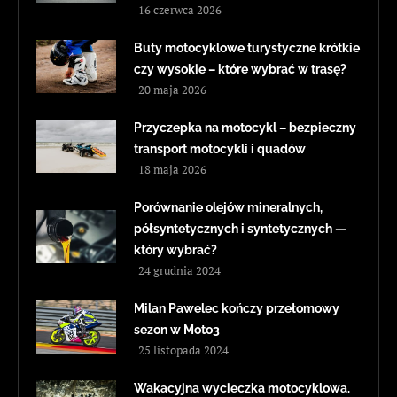
16 czerwca 2026
Buty motocyklowe turystyczne krótkie
czy wysokie – które wybrać w trasę?
20 maja 2026
Przyczepka na motocykl – bezpieczny
transport motocykli i quadów
18 maja 2026
Porównanie olejów mineralnych,
półsyntetycznych i syntetycznych —
który wybrać?
24 grudnia 2024
Milan Pawelec kończy przełomowy
sezon w Moto3
25 listopada 2024
Wakacyjna wycieczka motocyklowa.