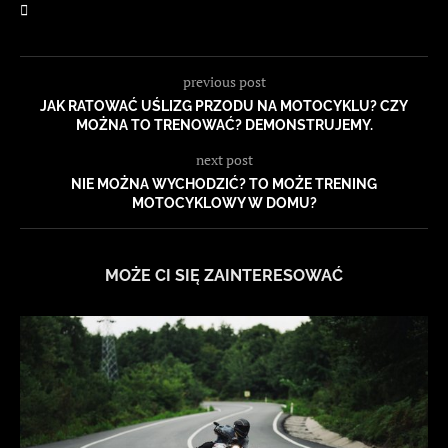
previous post
JAK RATOWAĆ UŚLIZG PRZODU NA MOTOCYKLU? CZY
MOŻNA TO TRENOWAĆ? DEMONSTRUJEMY.
next post
NIE MOŻNA WYCHODZIĆ? TO MOŻE TRENING
MOTOCYKLOWY W DOMU?
MOŻE CI SIĘ ZAINTERESOWAĆ