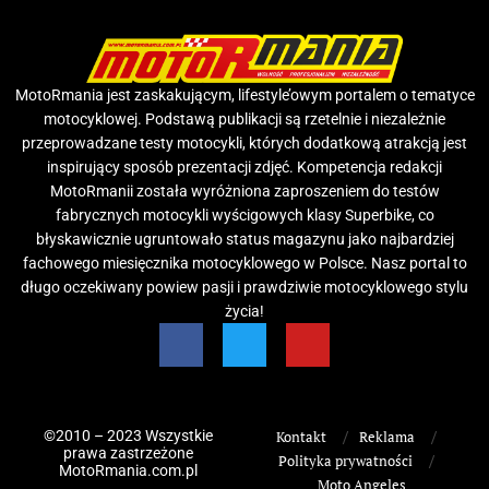
MotoRmania jest zaskakującym, lifestyle’owym portalem o tematyce
motocyklowej. Podstawą publikacji są rzetelnie i niezależnie
przeprowadzane testy motocykli, których dodatkową atrakcją jest
inspirujący sposób prezentacji zdjęć. Kompetencja redakcji
MotoRmanii została wyróżniona zaproszeniem do testów
fabrycznych motocykli wyścigowych klasy Superbike, co
błyskawicznie ugruntowało status magazynu jako najbardziej
fachowego miesięcznika motocyklowego w Polsce. Nasz portal to
długo oczekiwany powiew pasji i prawdziwie motocyklowego stylu
życia!
©2010 – 2023 Wszystkie
Kontakt
Reklama
prawa zastrzeżone
Polityka prywatności
MotoRmania.com.pl
Moto Angeles