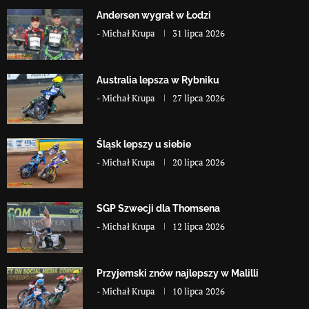
Andersen wygrał w Łodzi
-
Michał Krupa
31 lipca 2026
Australia lepsza w Rybniku
-
Michał Krupa
27 lipca 2026
Śląsk lepszy u siebie
-
Michał Krupa
20 lipca 2026
SGP Szwecji dla Thomsena
-
Michał Krupa
12 lipca 2026
Przyjemski znów najlepszy w Malilli
-
Michał Krupa
10 lipca 2026