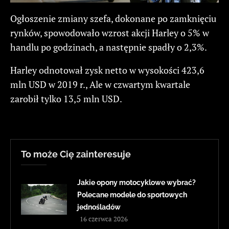
Ogłoszenie zmiany szefa, dokonane po zamknięciu
rynków, spowodowało wzrost akcji Harley o 5% w
handlu po godzinach, a następnie spadły o 2,3%.
Harley odnotował zysk netto w wysokości 423,6
mln USD w 2019 r., Ale w czwartym kwartale
zarobił tylko 13,5 mln USD.
To może Cię zainteresuje
Jakie opony motocyklowe wybrać?
Polecane modele do sportowych
jednośladów
16 czerwca 2026