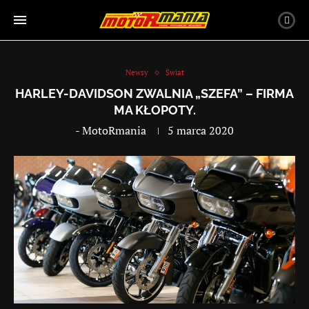
Newsy
Świat
HARLEY-DAVIDSON ZWALNIA „SZEFA” – FIRMA
MA KŁOPOTY.
-
MotoRmania
5 marca 2020