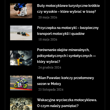
Buty motocyklowe turystyczne krótkie
czy wysokie – które wybrać w trasę?
20 maja 2026
Przyczepka na motocykl – bezpieczny
transport motocykli i quadów
18 maja 2026
Porównanie olejów mineralnych,
półsyntetycznych i syntetycznych —
który wybrać?
24 grudnia 2024
Milan Pawelec kończy przełomowy
sezon w Moto3
25 listopada 2024
Wakacyjna wycieczka motocyklowa.
O czym należy pamiętać?