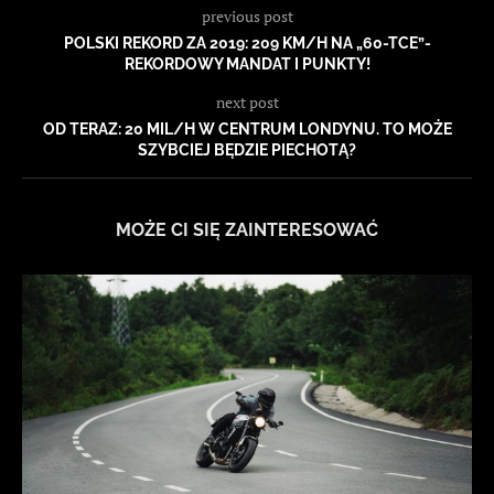
previous post
POLSKI REKORD ZA 2019: 209 KM/H NA „60-TCE”-
REKORDOWY MANDAT I PUNKTY!
next post
OD TERAZ: 20 MIL/H W CENTRUM LONDYNU. TO MOŻE
SZYBCIEJ BĘDZIE PIECHOTĄ?
MOŻE CI SIĘ ZAINTERESOWAĆ