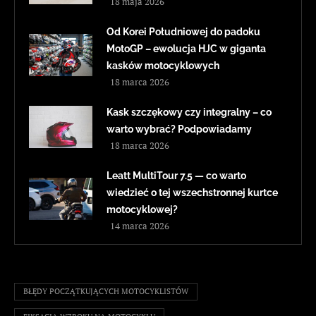
18 maja 2026
Od Korei Południowej do padoku
MotoGP – ewolucja HJC w giganta
kasków motocyklowych
18 marca 2026
Kask szczękowy czy integralny – co
warto wybrać? Podpowiadamy
18 marca 2026
Leatt MultiTour 7.5 — co warto
wiedzieć o tej wszechstronnej kurtce
motocyklowej?
14 marca 2026
BŁĘDY POCZĄTKUJĄCYCH MOTOCYKLISTÓW