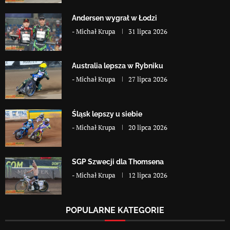
Andersen wygrał w Łodzi
-
Michał Krupa
31 lipca 2026
Australia lepsza w Rybniku
-
Michał Krupa
27 lipca 2026
Śląsk lepszy u siebie
-
Michał Krupa
20 lipca 2026
SGP Szwecji dla Thomsena
-
Michał Krupa
12 lipca 2026
POPULARNE KATEGORIE