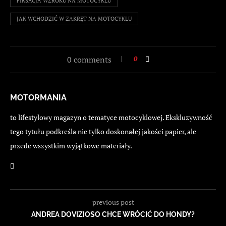
FIKSACJA WZROKU NA MOTOCYKLU
JAK WCHODZIĆ W ZAKRĘT NA MOTOCYKLU
0 comments
0
MOTORMANIA
to lifestylowy magazyn o tematyce motocyklowej. Ekskluzywność
tego tytułu podkreśla nie tylko doskonałej jakości papier, ale
przede wszystkim wyjątkowe materiały.
previous post
ANDREA DOVIZIOSO CHCE WRÓCIĆ DO HONDY?