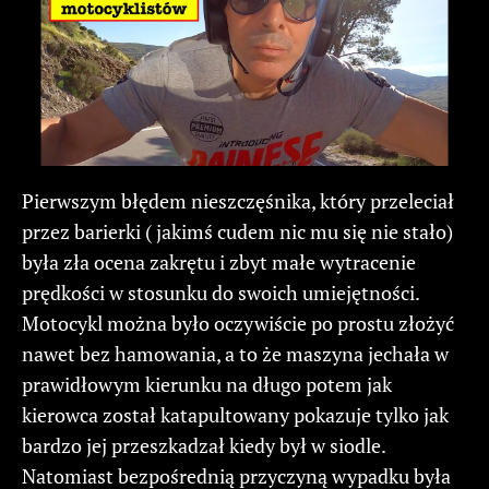
Pierwszym błędem nieszczęśnika, który przeleciał
przez barierki ( jakimś cudem nic mu się nie stało)
była zła ocena zakrętu i zbyt małe wytracenie
prędkości w stosunku do swoich umiejętności.
Motocykl można było oczywiście po prostu złożyć
nawet bez hamowania, a to że maszyna jechała w
prawidłowym kierunku na długo potem jak
kierowca został katapultowany pokazuje tylko jak
bardzo jej przeszkadzał kiedy był w siodle.
Natomiast bezpośrednią przyczyną wypadku była