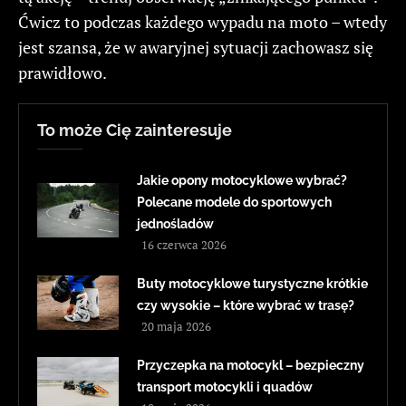
Ćwicz to podczas każdego wypadu na moto – wtedy
jest szansa, że w awaryjnej sytuacji zachowasz się
prawidłowo.
To może Cię zainteresuje
Jakie opony motocyklowe wybrać?
Polecane modele do sportowych
jednośladów
16 czerwca 2026
Buty motocyklowe turystyczne krótkie
czy wysokie – które wybrać w trasę?
20 maja 2026
Przyczepka na motocykl – bezpieczny
transport motocykli i quadów