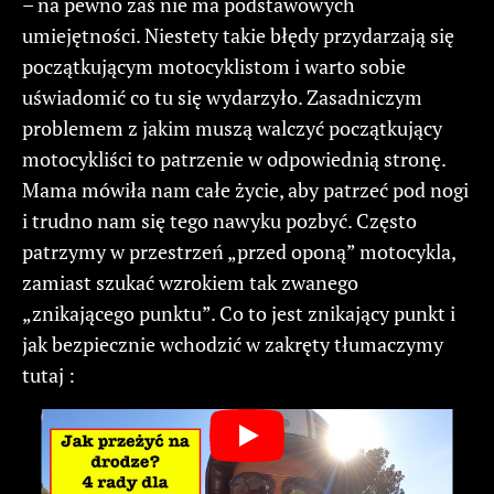
– na pewno zaś nie ma podstawowych
umiejętności. Niestety takie błędy przydarzają się
początkującym motocyklistom i warto sobie
uświadomić co tu się wydarzyło. Zasadniczym
problemem z jakim muszą walczyć początkujący
motocykliści to patrzenie w odpowiednią stronę.
Mama mówiła nam całe życie, aby patrzeć pod nogi
i trudno nam się tego nawyku pozbyć. Często
patrzymy w przestrzeń „przed oponą” motocykla,
zamiast szukać wzrokiem tak zwanego
„znikającego punktu”. Co to jest znikający punkt i
jak bezpiecznie wchodzić w zakręty tłumaczymy
tutaj :