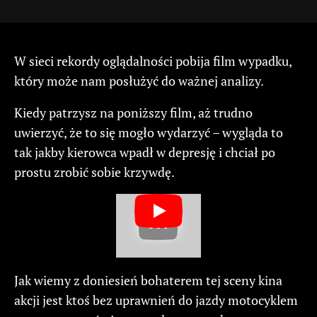
W sieci rekordy oglądalności pobija film wypadku,
który może nam posłużyć do ważnej analizy.
Kiedy patrzysz na poniższy film, aż trudno
uwierzyć, że to się mogło wydarzyć – wygląda to
tak jakby kierowca wpadł w depresję i chciał po
prostu zrobić sobie krzywdę.
Jak wiemy z doniesień bohaterem tej sceny kina
akcji jest ktoś bez uprawnień do jazdy motocyklem