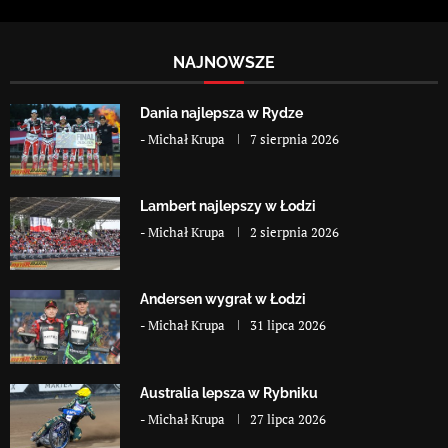
NAJNOWSZE
Dania najlepsza w Rydze
-
Michał Krupa
7 sierpnia 2026
Lambert najlepszy w Łodzi
-
Michał Krupa
2 sierpnia 2026
Andersen wygrał w Łodzi
-
Michał Krupa
31 lipca 2026
Australia lepsza w Rybniku
-
Michał Krupa
27 lipca 2026