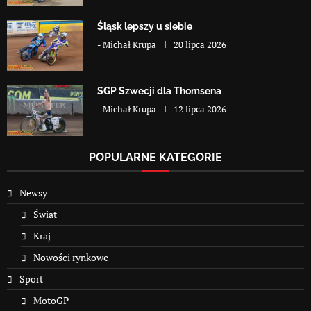
Śląsk lepszy u siebie
-
Michał Krupa
20 lipca 2026
SGP Szwecji dla Thomsena
-
Michał Krupa
12 lipca 2026
POPULARNE KATEGORIE
Newsy
Świat
Kraj
Nowości rynkowe
Sport
MotoGP