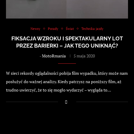
Newsy
Porady
Świat
Technika jazdy
FIKSACJA WZROKU I SPEKTAKULARNY LOT
PRZEZ BARIERKI – JAK TEGO UNIKNĄĆ?
-
MotoRmania
5 maja 2020
W sieci rekordy oglądalności pobija film wypadku, który może nam
posłużyć do ważnej analizy. Kiedy patrzysz na poniższy film, aż
trudno uwierzyć, że to się mogło wydarzyć – wygląda to…