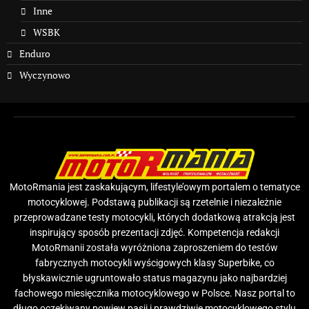
Inne
WSBK
Enduro
Wyczynowo
MotoRmania jest zaskakującym, lifestyle’owym portalem o tematyce
motocyklowej. Podstawą publikacji są rzetelnie i niezależnie
przeprowadzane testy motocykli, których dodatkową atrakcją jest
inspirujący sposób prezentacji zdjęć. Kompetencja redakcji
MotoRmanii została wyróżniona zaproszeniem do testów
fabrycznych motocykli wyścigowych klasy Superbike, co
błyskawicznie ugruntowało status magazynu jako najbardziej
fachowego miesięcznika motocyklowego w Polsce. Nasz portal to
długo oczekiwany powiew pasji i prawdziwie motocyklowego stylu