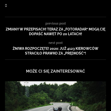
previous post
ZMIANY W PRZEPISACH! TERAZ ZA „FOTORADAR” MOGĄ CIĘ
DOPAŚĆ NAWET PO 20 LATACH!
next post
ŻNIWA ROZPOCZĘTE! 2020: JUŻ 4123 KIEROWCÓW
STRACIŁO PRAWKO ZA „PRĘDKOŚĆ”!
MOŻE CI SIĘ ZAINTERESOWAĆ