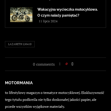
Wakacyjna wycieczka motocyklowa.
O czym należy pamiętać?
11 lipca 2024
LAZARETH LM410
0 comments
0
MOTORMANIA
to lifestylowy magazyn o tematyce motocyklowej. Ekskluzywność
tego tytułu podkreśla nie tylko doskonałej jakości papier, ale
przede wszystkim wyjątkowe materiały.