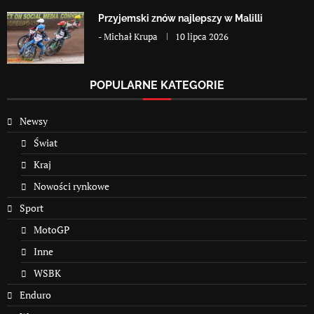
Przyjemski znów najlepszy w Malilli
-
Michał Krupa
10 lipca 2026
POPULARNE KATEGORIE
Newsy
Świat
Kraj
Nowości rynkowe
Sport
MotoGP
Inne
WSBK
Enduro