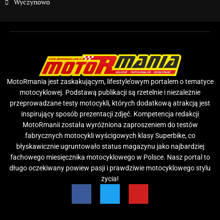
Wyczynowo
MotoRmania jest zaskakującym, lifestyle’owym portalem o tematyce
motocyklowej. Podstawą publikacji są rzetelnie i niezależnie
przeprowadzane testy motocykli, których dodatkową atrakcją jest
inspirujący sposób prezentacji zdjęć. Kompetencja redakcji
MotoRmanii została wyróżniona zaproszeniem do testów
fabrycznych motocykli wyścigowych klasy Superbike, co
błyskawicznie ugruntowało status magazynu jako najbardziej
fachowego miesięcznika motocyklowego w Polsce. Nasz portal to
długo oczekiwany powiew pasji i prawdziwie motocyklowego stylu
życia!