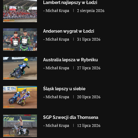
Lambert najlepszy w Łodzi
-
Michał Krupa
2 sierpnia 2026
Andersen wygrał w Łodzi
-
Michał Krupa
31 lipca 2026
Australia lepsza w Rybniku
-
Michał Krupa
27 lipca 2026
Śląsk lepszy u siebie
-
Michał Krupa
20 lipca 2026
SGP Szwecji dla Thomsena
-
Michał Krupa
12 lipca 2026