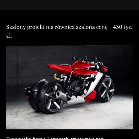
Szalony projekt ma również szaloną cenę – 430 tys.
zł.
Francuska firma Lazareth stworzyła ten