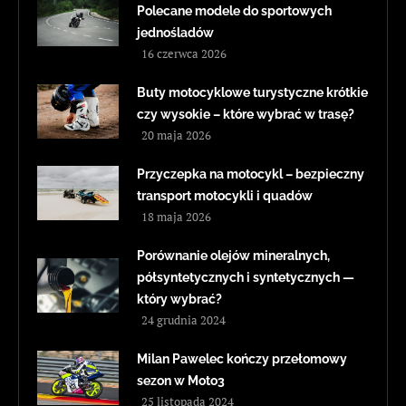
Polecane modele do sportowych
jednośladów
16 czerwca 2026
Buty motocyklowe turystyczne krótkie
czy wysokie – które wybrać w trasę?
20 maja 2026
Przyczepka na motocykl – bezpieczny
transport motocykli i quadów
18 maja 2026
Porównanie olejów mineralnych,
półsyntetycznych i syntetycznych —
który wybrać?
24 grudnia 2024
Milan Pawelec kończy przełomowy
sezon w Moto3
25 listopada 2024