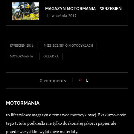
MAGAZYN MOTORMANIA – WRZESIEŃ
11 września 2017
KWIECIEN 2016
MIESIECZNIK O MOTOCYKLACH
MOTORMANIA
OKLADKA
0 comments
0
MOTORMANIA
to lifestylowy magazyn o tematyce motocyklowej. Ekskluzywność
tego tytułu podkreśla nie tylko doskonałej jakości papier, ale
przede wszystkim wyjątkowe materiały.