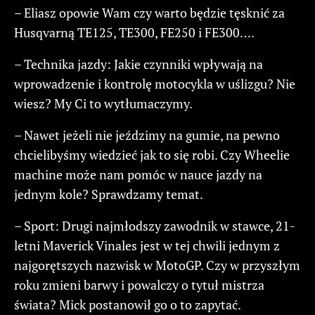
– Eliasz opowie Wam czy warto będzie tęsknić za
Husqvarną TE125, TE300, FE250 i FE300….
– Technika jazdy: Jakie czynniki wpływają na
wprowadzenie i kontrolę motocykla w uślizgu? Nie
wiesz? My Ci to wytłumaczymy.
– Nawet jeżeli nie jeździmy na gumie, na pewno
chcielibyśmy wiedzieć jak to się robi. Czy Wheelie
machine może nam pomóc w nauce jazdy na
jednym kole? Sprawdzamy temat.
– Sport: Drugi najmłodszy zawodnik w stawce, 21-
letni Maverick Vinales jest w tej chwili jednym z
najgorętszych nazwisk w MotoGP. Czy w przyszłym
roku zmieni barwy i powalczy o tytuł mistrza
świata? Mick postanowił go o to zapytać.