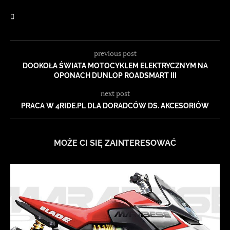
previous post
DOOKOŁA ŚWIATA MOTOCYKLEM ELEKTRYCZNYM NA
OPONACH DUNLOP ROADSMART III
next post
PRACA W 4RIDE.PL DLA DORADCÓW DS. AKCESORIÓW
MOŻE CI SIĘ ZAINTERESOWAĆ