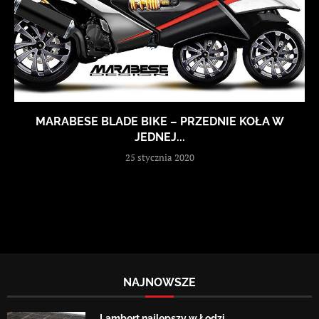
MARABESE BLADE BIKE – PRZEDNIE KOŁA W
JEDNEJ...
25 stycznia 2020
NAJNOWSZE
Lambert najlepszy w Łodzi