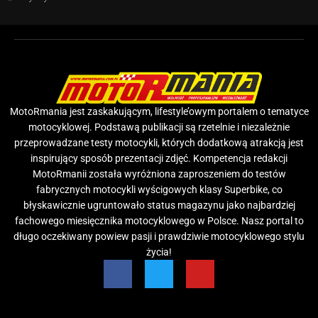
MotoRmania jest zaskakującym, lifestyle’owym portalem o tematyce
motocyklowej. Podstawą publikacji są rzetelnie i niezależnie
przeprowadzane testy motocykli, których dodatkową atrakcją jest
inspirujący sposób prezentacji zdjęć. Kompetencja redakcji
MotoRmanii została wyróżniona zaproszeniem do testów
fabrycznych motocykli wyścigowych klasy Superbike, co
błyskawicznie ugruntowało status magazynu jako najbardziej
fachowego miesięcznika motocyklowego w Polsce. Nasz portal to
długo oczekiwany powiew pasji i prawdziwie motocyklowego stylu
życia!