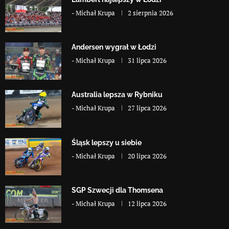
-
Michał Krupa
2 sierpnia 2026
Andersen wygrał w Łodzi
-
Michał Krupa
31 lipca 2026
Australia lepsza w Rybniku
-
Michał Krupa
27 lipca 2026
Śląsk lepszy u siebie
-
Michał Krupa
20 lipca 2026
SGP Szwecji dla Thomsena
-
Michał Krupa
12 lipca 2026