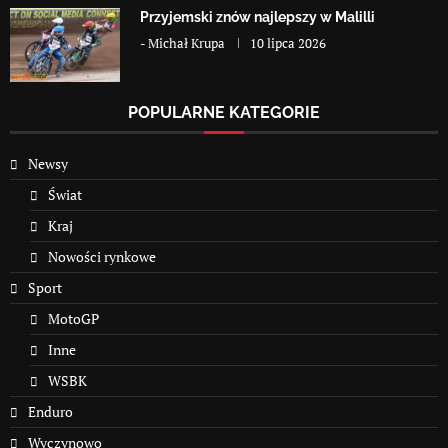
Przyjemski znów najlepszy w Malilli
-
Michał Krupa
10 lipca 2026
POPULARNE KATEGORIE
Newsy
Świat
Kraj
Nowości rynkowe
Sport
MotoGP
Inne
WSBK
Enduro
Wyczynowo