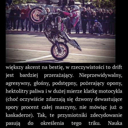
większy akcent na bestię, w rzeczywistości to drift
jest bardziej przerażający. Nieprzewidywalny,
agresywny, głośny, podstępny, pożerający opony,
hektolitry paliwa i w dużej mierze klatkę motocykla
(choć oczywiście zdarzają się dzwony dewastujące
spory procent całej maszyny, nie mówiąc już o
kaskaderze). Tak, te przymiotniki zdecydowanie
pasują do określenia tego triku. Nauka