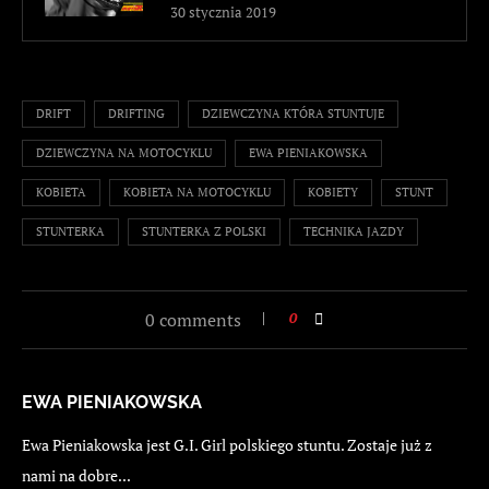
30 stycznia 2019
DRIFT
DRIFTING
DZIEWCZYNA KTÓRA STUNTUJE
DZIEWCZYNA NA MOTOCYKLU
EWA PIENIAKOWSKA
KOBIETA
KOBIETA NA MOTOCYKLU
KOBIETY
STUNT
STUNTERKA
STUNTERKA Z POLSKI
TECHNIKA JAZDY
0 comments
0
EWA PIENIAKOWSKA
Ewa Pieniakowska jest G.I. Girl polskiego stuntu. Zostaje już z
nami na dobre...