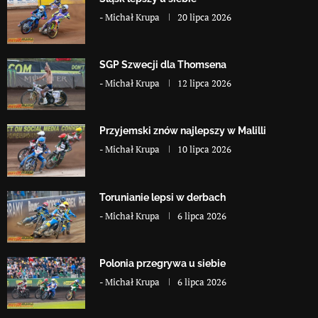
-
Michał Krupa
20 lipca 2026
SGP Szwecji dla Thomsena
-
Michał Krupa
12 lipca 2026
Przyjemski znów najlepszy w Malilli
-
Michał Krupa
10 lipca 2026
Torunianie lepsi w derbach
-
Michał Krupa
6 lipca 2026
Polonia przegrywa u siebie
-
Michał Krupa
6 lipca 2026