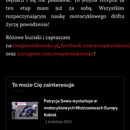
ten etap mam już za sobą. Wszystkim
rozpoczynającym naukę motocyklowego driftu
życzę powodzenia!
Różowe buziaki i zapraszam
na
ewapieniakowska.pl
,
facebook.com/ewapieniakows
oraz
instagram.com/ewapieniakowska
!
To może Cię zainteresuje
Patrycja Sowa wystartuje w
motocyklowych Mistrzostwach Europy
Kobiet
5 kwietnia 2022