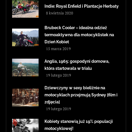
Indie: Royal Enfield i Plantacje Herbaty
8 kwietnia 2020
Brubeck Cooler – idealna odzież
termoaktywna dla motocyklistek na
Dzień Kobiet
15 marca 2019
Anglia, 1965: gospodyni domowa,
która startowała w trialu
19 lutego 2019
Dziewczyny w sexy bieliźnie na
motocyklach przejmują Sydney [film i
zdjęcia]
19 lutego 2019
Kobiety stanowią już 19% populacji
motocyklowej!