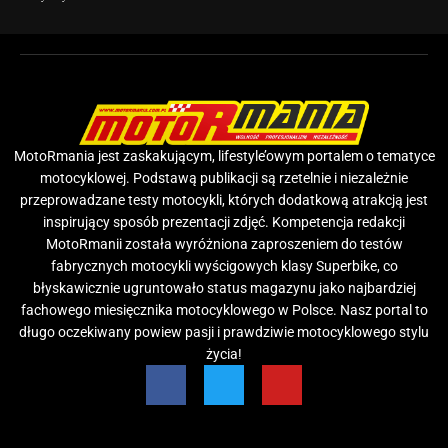
MotoRmania jest zaskakującym, lifestyle’owym portalem o tematyce
motocyklowej. Podstawą publikacji są rzetelnie i niezależnie
przeprowadzane testy motocykli, których dodatkową atrakcją jest
inspirujący sposób prezentacji zdjęć. Kompetencja redakcji
MotoRmanii została wyróżniona zaproszeniem do testów
fabrycznych motocykli wyścigowych klasy Superbike, co
błyskawicznie ugruntowało status magazynu jako najbardziej
fachowego miesięcznika motocyklowego w Polsce. Nasz portal to
długo oczekiwany powiew pasji i prawdziwie motocyklowego stylu
życia!