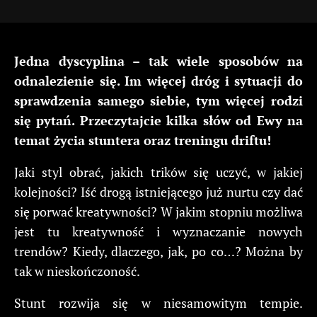
Jedna dyscyplina – tak wiele sposobów na
odnalezienie się. Im więcej dróg i sytuacji do
sprawdzenia samego siebie, tym więcej rodzi
się pytań. Przeczytajcie kilka słów od Ewy na
temat życia stuntera oraz treningu driftu!
Jaki styl obrać, jakich trików się uczyć, w jakiej
kolejności? Iść drogą istniejącego już nurtu czy dać
się porwać kreatywności? W jakim stopniu możliwa
jest tu kreatywność i wyznaczanie nowych
trendów? Kiedy, dlaczego, jak, po co…? Można by
tak w nieskończoność.
Stunt rozwija się w niesamowitym tempie.