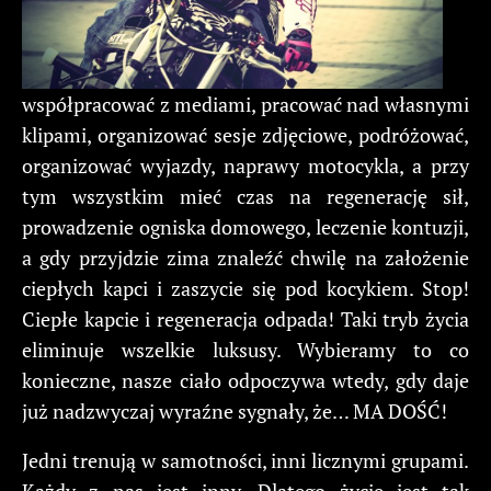
współpracować z mediami, pracować nad własnymi
klipami, organizować sesje zdjęciowe, podróżować,
organizować wyjazdy, naprawy motocykla, a przy
tym wszystkim mieć czas na regenerację sił,
prowadzenie ogniska domowego, leczenie kontuzji,
a gdy przyjdzie zima znaleźć chwilę na założenie
ciepłych kapci i zaszycie się pod kocykiem. Stop!
Ciepłe kapcie i regeneracja odpada! Taki tryb życia
eliminuje wszelkie luksusy. Wybieramy to co
konieczne, nasze ciało odpoczywa wtedy, gdy daje
już nadzwyczaj wyraźne sygnały, że… MA DOŚĆ!
Jedni trenują w samotności, inni licznymi grupami.