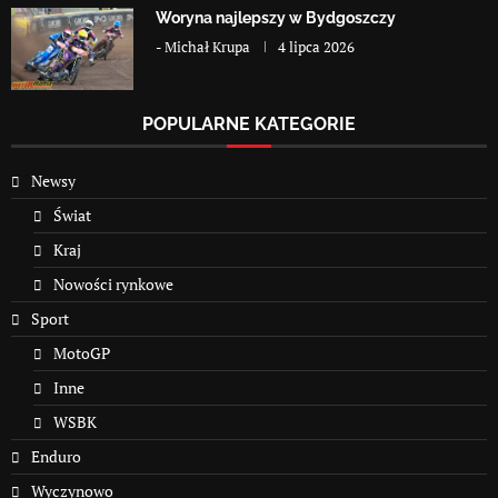
Woryna najlepszy w Bydgoszczy
-
Michał Krupa
4 lipca 2026
POPULARNE KATEGORIE
Newsy
Świat
Kraj
Nowości rynkowe
Sport
MotoGP
Inne
WSBK
Enduro
Wyczynowo