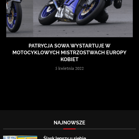
PATRYCJA SOWA WYSTARTUJE W
MOTOCYKLOWYCH MISTRZOSTWACH EUROPY
KOBIET
5 kwietnia 2022
NAJNOWSZE
Śląsk lepszy u siebie