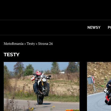
NEWSY
P
MotoRmania
»
Testy
»
Strona 24
TESTY