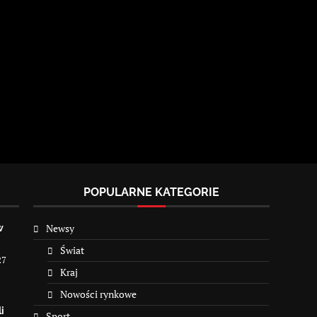
POPULARNE KATEGORIE
Newsy
w
Świat
27
Kraj
Nowości rynkowe
i
Sport