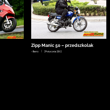
Zipp Manic 50 – przedszkolak
-
Barry
29 stycznia 2012