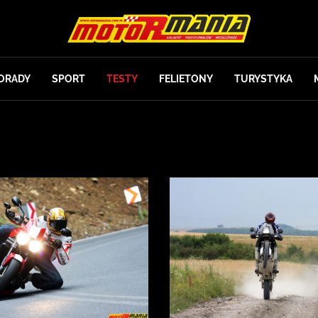
ORADY
SPORT
TESTY
FELIETONY
TURYSTYKA