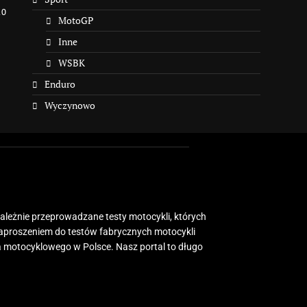
10
MotoGP
Inne
WSBK
Enduro
Wyczynowo
zależnie przeprowadzane testy motocykli, których
zaproszeniem do testów fabrycznych motocykli
 motocyklowego w Polsce. Nasz portal to długo