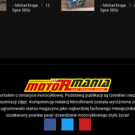
-
Michał Krupa
12
-
Michał Krupa
lipca 2026
lipca 2026
rtalem o tematyce motocyklowej. Podstawą publikacji są rzetelnie i nie
prezentacji zdjęć. Kompetencja redakcji MotoRmanii została wyróżniona 
e ugruntowało status magazynu jako najbardziej fachowego miesięcznika
oczekiwany powiew pasji i prawdziwie motocyklowego stylu życia!