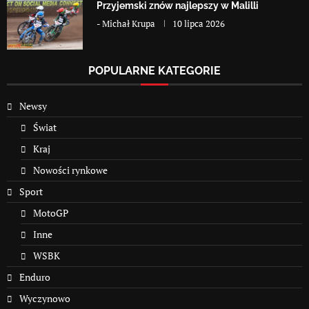
Przyjemski znów najlepszy w Malilli
-
Michał Krupa
10 lipca 2026
POPULARNE KATEGORIE
Newsy
Świat
Kraj
Nowości rynkowe
Sport
MotoGP
Inne
WSBK
Enduro
Wyczynowo