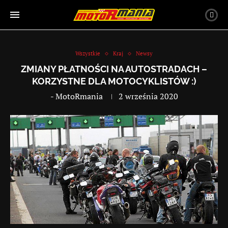
Wszystkie
Kraj
Newsy
ZMIANY PŁATNOŚCI NA AUTOSTRADACH –
KORZYSTNE DLA MOTOCYKLISTÓW :)
-
MotoRmania
2 września 2020