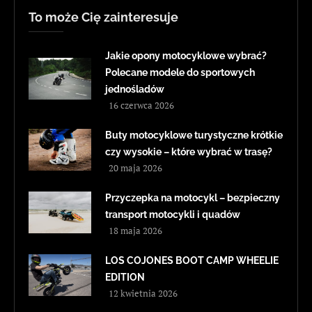
To może Cię zainteresuje
Jakie opony motocyklowe wybrać?
Polecane modele do sportowych
jednośladów
16 czerwca 2026
Buty motocyklowe turystyczne krótkie
czy wysokie – które wybrać w trasę?
20 maja 2026
Przyczepka na motocykl – bezpieczny
transport motocykli i quadów
18 maja 2026
LOS COJONES BOOT CAMP WHEELIE
EDITION
12 kwietnia 2026