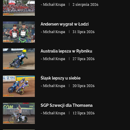
-
Michał Krupa
2 sierpnia 2026
Andersen wygrał w Łodzi
-
Michał Krupa
31 lipca 2026
Australia lepsza w Rybniku
-
Michał Krupa
27 lipca 2026
Śląsk lepszy u siebie
-
Michał Krupa
20 lipca 2026
SGP Szwecji dla Thomsena
-
Michał Krupa
12 lipca 2026