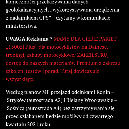
konieczności przekazywania danych
geolokalizacyjnych i wykorzystywania urządzenia
z nadajnikiem GPS” – czytamy w komunikacie
ministerstwa.
UWAGA
Reklama
?
MAMY DLA CIEBIE PAKIET
„1500zł Plus” dla motocyklistów na Dainese,
treningi, zakupy motocyklowe/ ZAREJESTRUJ
dostęp do naszych materiałów Premium z zakresu
szkoleń, testów i porad. Tutaj dowiesz się
wszystkiego.
Według planów MF przejazd odcinkami Konin –
Stryków (autostrada A2) i Bielany Wrocławskie –
Sośnica (autostrada A4) bez zatrzymywania się
przed szlabanem będzie możliwy od czwartego
kwartału 2021 roku.