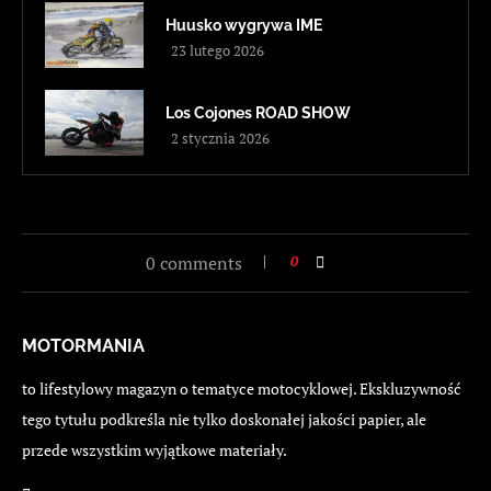
Huusko wygrywa IME
23 lutego 2026
Los Cojones ROAD SHOW
2 stycznia 2026
0 comments
0
MOTORMANIA
to lifestylowy magazyn o tematyce motocyklowej. Ekskluzywność
tego tytułu podkreśla nie tylko doskonałej jakości papier, ale
przede wszystkim wyjątkowe materiały.