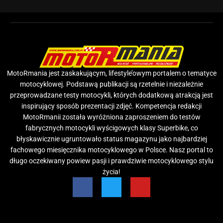
MotoRmania jest zaskakującym, lifestyle’owym portalem o tematyce
motocyklowej. Podstawą publikacji są rzetelnie i niezależnie
przeprowadzane testy motocykli, których dodatkową atrakcją jest
inspirujący sposób prezentacji zdjęć. Kompetencja redakcji
MotoRmanii została wyróżniona zaproszeniem do testów
fabrycznych motocykli wyścigowych klasy Superbike, co
błyskawicznie ugruntowało status magazynu jako najbardziej
fachowego miesięcznika motocyklowego w Polsce. Nasz portal to
długo oczekiwany powiew pasji i prawdziwie motocyklowego stylu
życia!