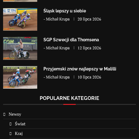
Śląsk lepszy u siebie
-
Michał Krupa
20 lipca 2026
SGP Szwecji dla Thomsena
-
Michał Krupa
12 lipca 2026
Przyjemski znów najlepszy w Malilli
-
Michał Krupa
10 lipca 2026
POPULARNE KATEGORIE
Newsy
Świat
Kraj