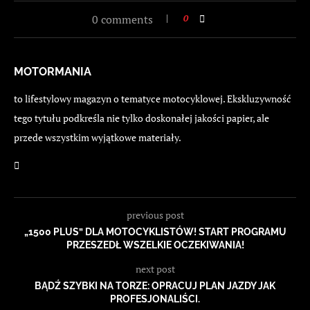
0 comments
0
MOTORMANIA
to lifestylowy magazyn o tematyce motocyklowej. Ekskluzywność
tego tytułu podkreśla nie tylko doskonałej jakości papier, ale
przede wszystkim wyjątkowe materiały.
previous post
„1500 PLUS” DLA MOTOCYKLISTÓW! START PROGRAMU
PRZESZEDŁ WSZELKIE OCZEKIWANIA!
next post
BĄDŹ SZYBKI NA TORZE: OPRACUJ PLAN JAZDY JAK
PROFESJONALIŚCI.