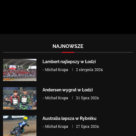
NAJNOWSZE
Lambert najlepszy w Łodzi
-
Michał Krupa
2 sierpnia 2026
Andersen wygrał w Łodzi
-
Michał Krupa
31 lipca 2026
Australia lepsza w Rybniku
-
Michał Krupa
27 lipca 2026