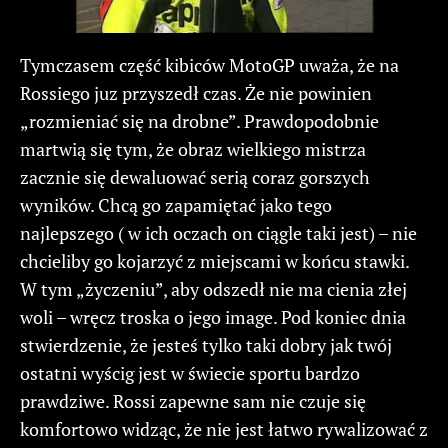
Tymczasem część kibiców MotoGP uważa, że na
Rossiego juz przyszedł czas. Że nie powinien
„rozmieniać się na drobne”. Prawdopodobnie
martwią się tym, że obraz wielkiego mistrza
zacznie się dewaluować serią coraz gorszych
wyników. Chcą go zapamiętać jako tego
najlepszego ( w ich oczach on ciągle taki jest) – nie
chcieliby go kojarzyć z miejscami w końcu stawki.
W tym „życzeniu”, aby odszedł nie ma cienia złej
woli – wręcz troska o jego image. Pod koniec dnia
stwierdzenie, że jesteś tylko taki dobry jak twój
ostatni wyścig jest w świecie sportu bardzo
prawdziwe. Rossi zapewne sam nie czuje się
komfortowo widząc, że nie jest łatwo rywalizować z