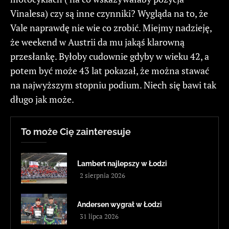
Vinalesa) czy są inne czynniki? Wygląda na to, że
Vale naprawdę nie wie co zrobić. Miejmy nadzieję,
że weekend w Austrii da mu jakąś klarowną
przesłankę. Byłoby cudownie gdyby w wieku 42, a
potem być może 43 lat pokazał, że można stawać
na najwyższym stopniu podium. Niech się bawi tak
długo jak może.
To może Cię zainteresuje
Lambert najlepszy w Łodzi
2 sierpnia 2026
Andersen wygrał w Łodzi
31 lipca 2026