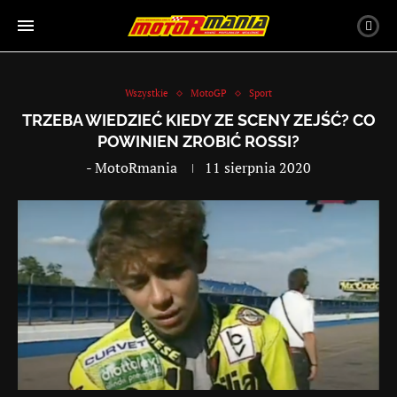
Wszystkie
MotoGP
Sport
TRZEBA WIEDZIEĆ KIEDY ZE SCENY ZEJŚĆ? CO
POWINIEN ZROBIĆ ROSSI?
-
MotoRmania
11 sierpnia 2020