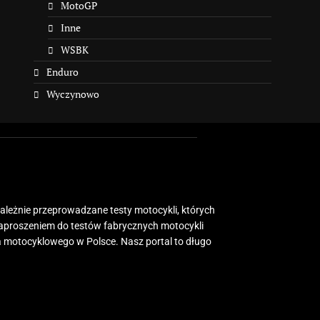
MotoGP
Inne
WSBK
Enduro
Wyczynowo
zależnie przeprowadzane testy motocykli, których
zaproszeniem do testów fabrycznych motocykli
 motocyklowego w Polsce. Nasz portal to długo