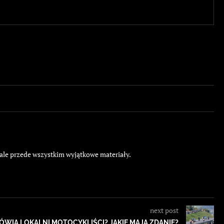
 ale przede wszystkim wyjątkowe materiały.
next post
WIĄ LOKALNI MOTOCYKLIŚCI? JAKIE MAJĄ ZDANIE?