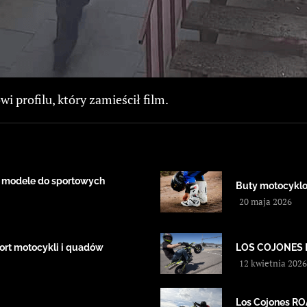
wi profilu, który zamieścił film.
 modele do sportowych
Buty motocyklow
20 maja 2026
ort motocykli i quadów
LOS COJONES 
12 kwietnia 2026
Los Cojones 