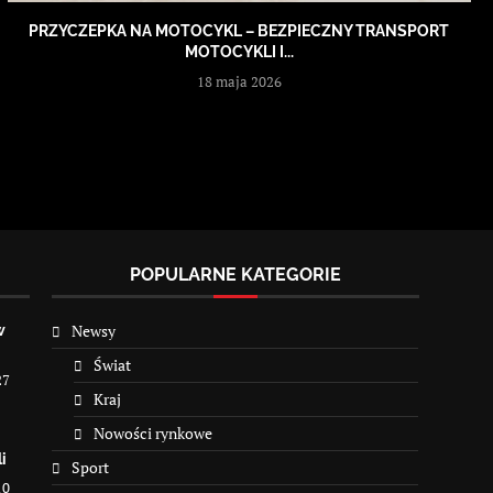
PRZYCZEPKA NA MOTOCYKL – BEZPIECZNY TRANSPORT
MOTOCYKLI I...
18 maja 2026
POPULARNE KATEGORIE
Newsy
w
Świat
27
Kraj
Nowości rynkowe
i
Sport
10