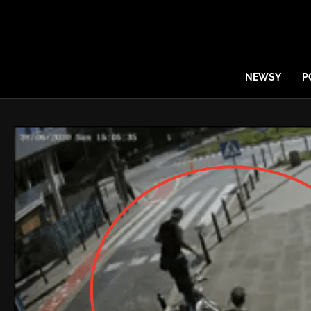
NEWSY
P