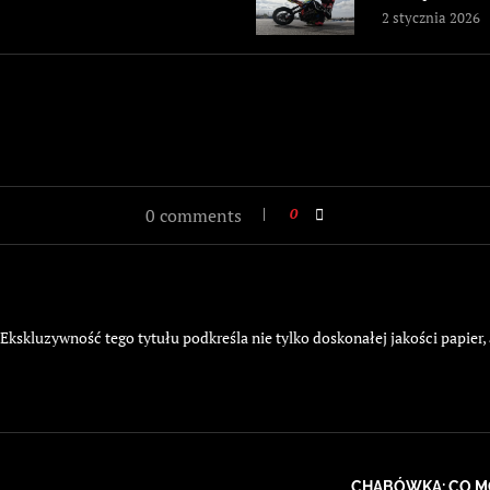
2 stycznia 2026
0 comments
0
kskluzywność tego tytułu podkreśla nie tylko doskonałej jakości papier,
CHABÓWKA: CO MÓ