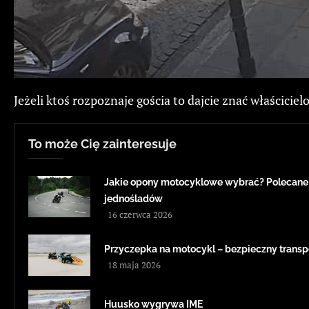
Jeżeli ktoś rozpoznaje gościa to dajcie znać właścicielo
To może Cię zainteresuje
Jakie opony motocyklowe wybrać? Polecane
jednośladów
16 czerwca 2026
Przyczepka na motocykl – bezpieczny transp
18 maja 2026
Huusko wygrywa IME