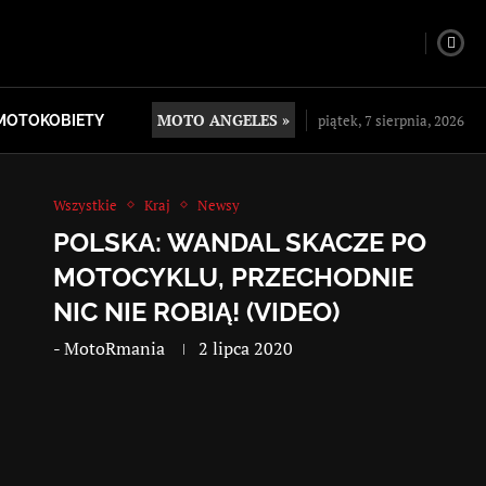
MOTO ANGELES »
piątek, 7 sierpnia, 2026
MOTOKOBIETY
Wszystkie
Kraj
Newsy
POLSKA: WANDAL SKACZE PO
MOTOCYKLU, PRZECHODNIE
NIC NIE ROBIĄ! (VIDEO)
-
MotoRmania
2 lipca 2020