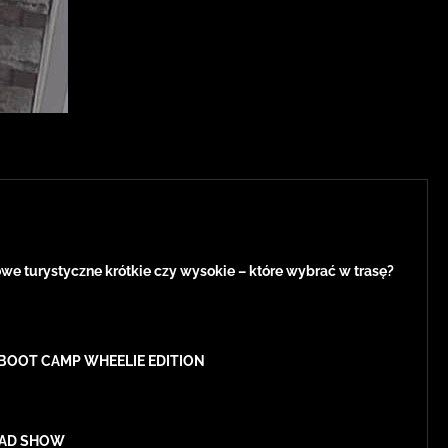
e turystyczne krótkie czy wysokie – które wybrać w trasę?
BOOT CAMP WHEELIE EDITION
ROAD SHOW