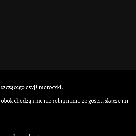
iszczącego czyjś motocykl.
 obok chodzą i nic nie robią mimo że gościu skacze mi