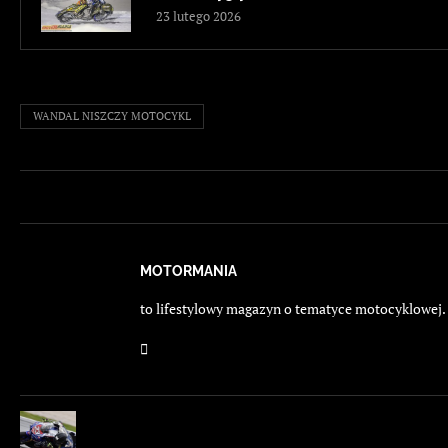
23 lutego 2026
WANDAL NISZCZY MOTOCYKL
MOTORMANIA
to lifestylowy magazyn o tematyce motocyklowej. E