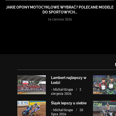
JAKIE OPONY MOTOCYKLOWE WYBRAĆ? POLECANE MODELE
DO SPORTOWYCH...
16 czerwca 2026
Lambert najlepszy w
Łodzi
-
Michał Krupa
2
sierpnia 2026
Śląsk lepszy u siebie
-
Michał Krupa
20
lipca 2026