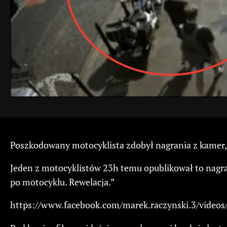
Poszkodowany motocyklista zdobył nagrania z kamer, 
Jeden z motocyklistów 23h temu opublikował to nagran
po motocyklu. Rewelacja.”
https://www.facebook.com/marek.raczynski.3/video