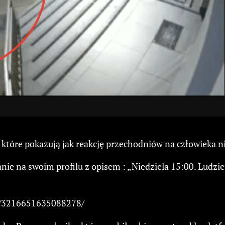
które pokazują jak reakcję przechodniów na człowieka n
ie na swoim profilu z opisem : „Niedziela 15:00. Ludzie
s/3216651635088278/