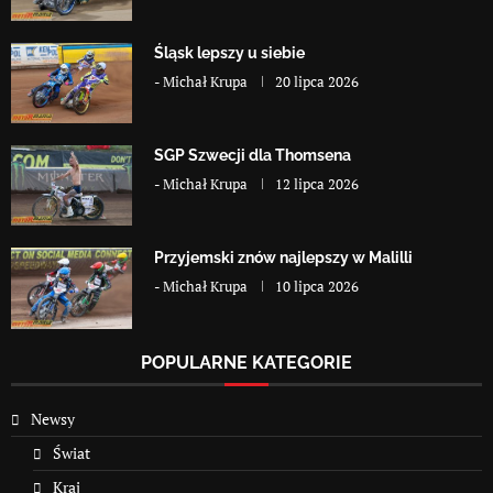
Śląsk lepszy u siebie
-
Michał Krupa
20 lipca 2026
SGP Szwecji dla Thomsena
-
Michał Krupa
12 lipca 2026
Przyjemski znów najlepszy w Malilli
-
Michał Krupa
10 lipca 2026
POPULARNE KATEGORIE
Newsy
Świat
Kraj