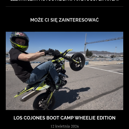
MOŻE CI SIĘ ZAINTERESOWAĆ
LOS COJONES BOOT CAMP WHEELIE EDITION
12 kwietnia 2026