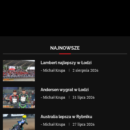
NAJNOWSZE
Lambert najlepszy w Łodzi
-
Michał Krupa
2 sierpnia 2026
Andersen wygrał w Łodzi
-
Michał Krupa
31 lipca 2026
Australia lepsza w Rybniku
-
Michał Krupa
27 lipca 2026