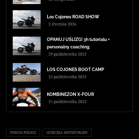
Los Cojones ROAD SHOW
2 stycznia 2026
OPANUJ UŚLIZG! 3h tutorialu +
personalny coaching.
29 października 2025
LOS COJONES BOOT CAMP
22 października 2025
KOMBINEZON X-FOUR
21 października 2025
POSCIG POLICJI
UCIECZKA MOTOCYKLEM