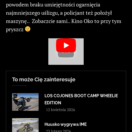
powodem braku umiejętności ogarnięcia
najmniejszego uślizgu, a policjant też położył
maszynę.. Zobaczcie sami.. Kino Oko to przy tym
pryszcz
To może Cię zainteresuje
LOS COJONES BOOT CAMP WHEELIE
EDITION
12 kwietnia 2026
Huusko wygrywa IME
23 lutego 2026