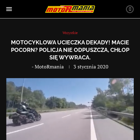
Wszystkie
MOTOCYKLOWA UCIECZKA DEKADY! MACIE
POCORN? POLICJA NIE ODPUSZCZA, CHŁOP
SIĘ WYWRACA.
-
MotoRmania
3 stycznia 2020