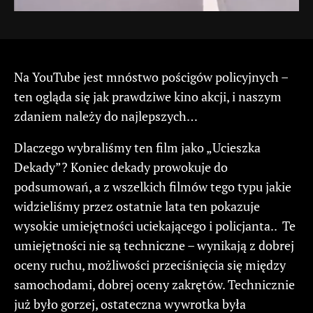
Na YouTube jest mnóstwo pościgów policyjnych –
ten ogląda się jak prawdziwe kino akcji, i naszym
zdaniem należy do najlepszych…
Dlaczego wybraliśmy ten film jako „Ucieszka
Dekady”? Koniec dekady prowokuje do
podsumowań, a z wszelkich filmów tego typu jakie
widzieliśmy przez ostatnie lata ten pokazuje
wysokie umiejętności uciekającego i policjanta.. Te
umiejętności nie są techniczne – wynikają z dobrej
oceny ruchu, możliwości przeciśnięcia się między
samochodami, dobrej oceny zakrętów. Technicznie
już było gorzej, ostateczna wywrotka była