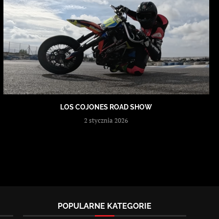
LOS COJONES ROAD SHOW
2 stycznia 2026
POPULARNE KATEGORIE