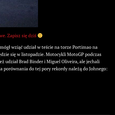
we. Zapisz się dziś
ógł wziąć udział w teście na torze Portimao na
zie się w listopadzie. Motocykli MotoGP podczas
ż udział Brad Binder i Miguel Oliveira, ale jechali
la porównania do tej pory rekordy należą do Johnego: