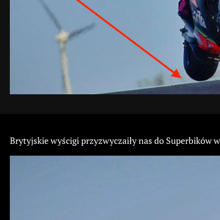
Brytyjskie wyścigi przyzwyczaiły nas do Superbików w