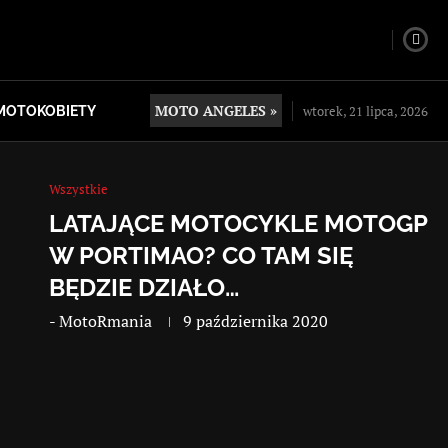
MOTO ANGELES »
wtorek, 21 lipca, 2026
MOTOKOBIETY
Wszystkie
LATAJĄCE MOTOCYKLE MOTOGP
W PORTIMAO? CO TAM SIĘ
BĘDZIE DZIAŁO…
-
MotoRmania
9 października 2020