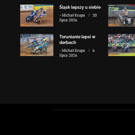
Śląsk lepszy u siebie
-
Michał Krupa
20
lipca 2026
Torunianie lepsi w
derbach
-
Michał Krupa
6
lipca 2026