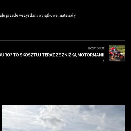
 ale przede wszystkim wyjątkowe materiały.
next post
DURO? TO SKOSZTUJ TERAZ ZE ZNIŻKĄ MOTORMANII
:).