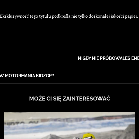
kskluzywność tego tytułu podkreśla nie tylko doskonałej jakości papier,
NIGDY NIE PRÓBOWAŁEŚ EN
 W MOTORMANIA KIDZGP?
MOŻE CI SIĘ ZAINTERESOWAĆ