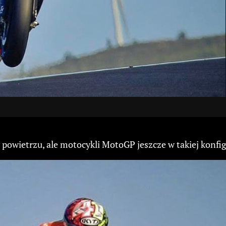
 powietrzu, ale motocykli MotoGP jeszcze w takiej konfig