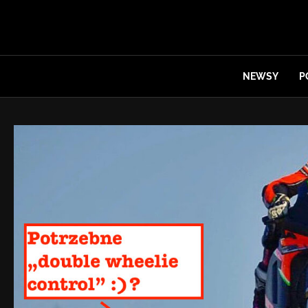
NEWSY
P