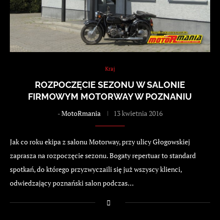
Kraj
ROZPOCZĘCIE SEZONU W SALONIE
FIRMOWYM MOTORWAY W POZNANIU
-
MotoRmania
13 kwietnia 2016
Jak co roku ekipa z salonu Motorway, przy ulicy Głogowskiej
zaprasza na rozpoczęcie sezonu. Bogaty repertuar to standard
spotkań, do którego przyzwyczaili się już wszyscy klienci,
odwiedzający poznański salon podczas…