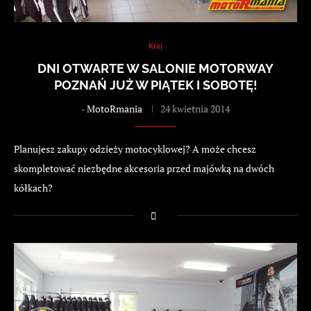
Kraj
DNI OTWARTE W SALONIE MOTORWAY
POZNAŃ JUŻ W PIĄTEK I SOBOTĘ!
-
MotoRmania
24 kwietnia 2014
Planujesz zakupy odzieży motocyklowej? A może chcesz
skompletować niezbędne akcesoria przed majówką na dwóch
kółkach?