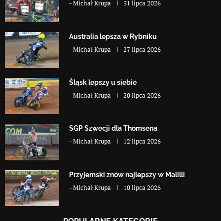
-
Michał Krupa
31 lipca 2026
Australia lepsza w Rybniku
-
Michał Krupa
27 lipca 2026
Śląsk lepszy u siebie
-
Michał Krupa
20 lipca 2026
SGP Szwecji dla Thomsena
-
Michał Krupa
12 lipca 2026
Przyjemski znów najlepszy w Malilli
-
Michał Krupa
10 lipca 2026