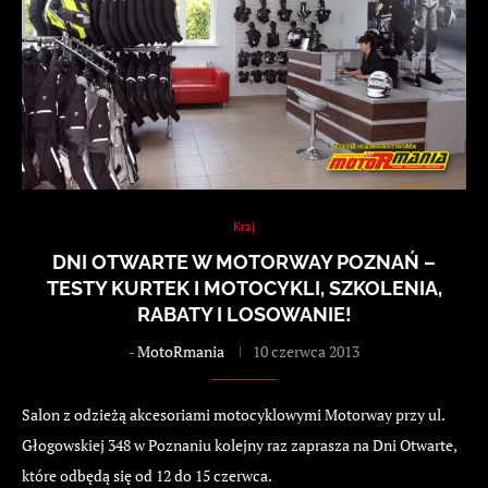
Kraj
DNI OTWARTE W MOTORWAY POZNAŃ –
TESTY KURTEK I MOTOCYKLI, SZKOLENIA,
RABATY I LOSOWANIE!
-
MotoRmania
10 czerwca 2013
Salon z odzieżą akcesoriami motocyklowymi Motorway przy ul.
Głogowskiej 348 w Poznaniu kolejny raz zaprasza na Dni Otwarte,
które odbędą się od 12 do 15 czerwca.