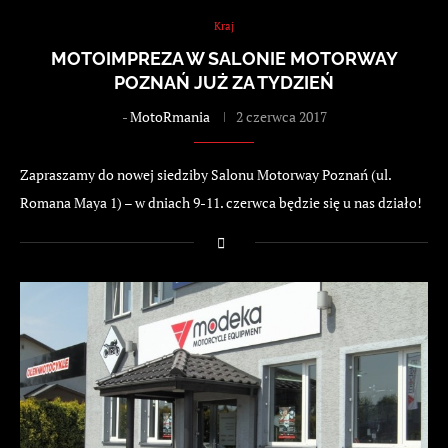
Kraj
MOTOIMPREZA W SALONIE MOTORWAY
POZNAŃ JUŻ ZA TYDZIEŃ
-
MotoRmania
2 czerwca 2017
Zapraszamy do nowej siedziby Salonu Motorway Poznań (ul.
Romana Maya 1) – w dniach 9-11. czerwca będzie się u nas działo!