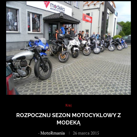
Kraj
ROZPOCZNIJ SEZON MOTOCYKLOWY Z
MODEKĄ
-
MotoRmania
26 marca 2015