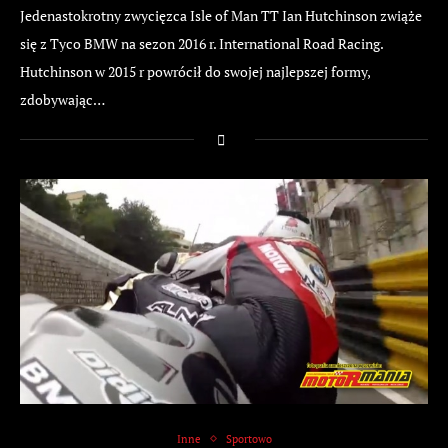
Jedenastokrotny zwycięzca Isle of Man TT Ian Hutchinson zwiąże
się z Tyco BMW na sezon 2016 r. International Road Racing.
Hutchinson w 2015 r powrócił do swojej najlepszej formy,
zdobywając…
Inne
Sportowo