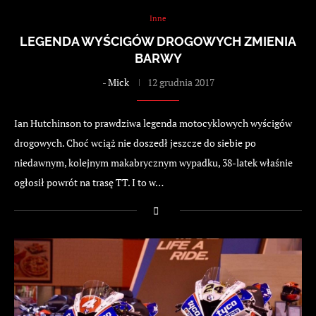
Inne
LEGENDA WYŚCIGÓW DROGOWYCH ZMIENIA
BARWY
-
Mick
12 grudnia 2017
Ian Hutchinson to prawdziwa legenda motocyklowych wyścigów
drogowych. Choć wciąż nie doszedł jeszcze do siebie po
niedawnym, kolejnym makabrycznym wypadku, 38-latek właśnie
ogłosił powrót na trasę TT. I to w…