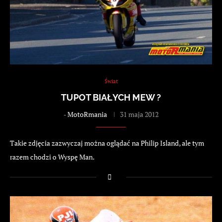
Świat
TUPOT BIAŁYCH MEW ?
-
MotoRmania
31 maja 2012
Takie zdjęcia zazwyczaj można oglądać na Philip Island, ale tym
razem chodzi o Wyspę Man.