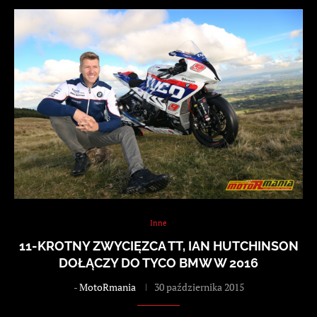
Inne
11-KROTNY ZWYCIĘZCA TT, IAN HUTCHINSON
DOŁĄCZY DO TYCO BMW W 2016
-
MotoRmania
30 października 2015