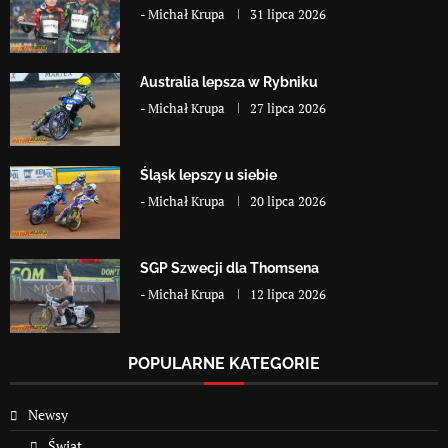
-
Michał Krupa
31 lipca 2026
Australia lepsza w Rybniku
-
Michał Krupa
27 lipca 2026
Śląsk lepszy u siebie
-
Michał Krupa
20 lipca 2026
SGP Szwecji dla Thomsena
-
Michał Krupa
12 lipca 2026
POPULARNE KATEGORIE
Newsy
Świat