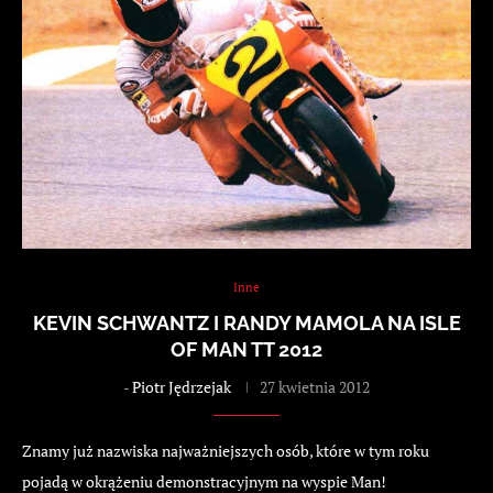
Inne
KEVIN SCHWANTZ I RANDY MAMOLA NA ISLE
OF MAN TT 2012
-
Piotr Jędrzejak
27 kwietnia 2012
Znamy już nazwiska najważniejszych osób, które w tym roku
pojadą w okrążeniu demonstracyjnym na wyspie Man!