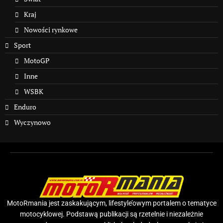
Kraj
Nowości rynkowe
Sport
MotoGP
Inne
WSBK
Enduro
Wyczynowo
MotoRmania jest zaskakującym, lifestyle’owym portalem o tematyce
motocyklowej. Podstawą publikacji są rzetelnie i niezależnie