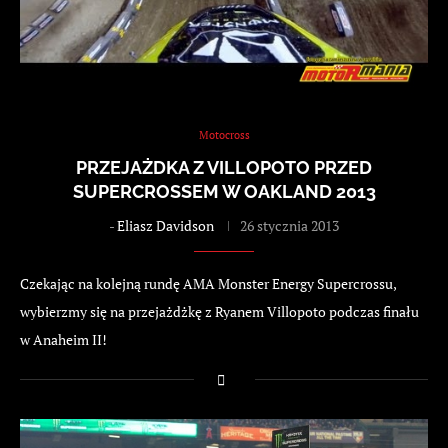
Motocross
PRZEJAŻDKA Z VILLOPOTO PRZED
SUPERCROSSEM W OAKLAND 2013
-
Eliasz Davidson
26 stycznia 2013
Czekając na kolejną rundę AMA Monster Energy Supercrossu,
wybierzmy się na przejażdżkę z Ryanem Villopoto podczas finału
w Anaheim II!