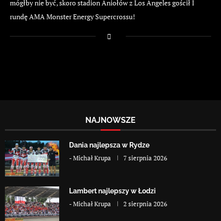
mógłby nie być, skoro stadion Aniołów z Los Angeles gościł I
rundę AMA Monster Energy Supercrossu!
NAJNOWSZE
Dania najlepsza w Rydze
-
Michał Krupa
7 sierpnia 2026
Lambert najlepszy w Łodzi
-
Michał Krupa
2 sierpnia 2026