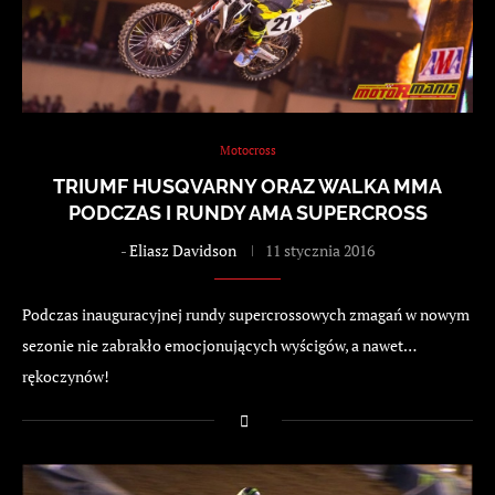
Motocross
TRIUMF HUSQVARNY ORAZ WALKA MMA
PODCZAS I RUNDY AMA SUPERCROSS
-
Eliasz Davidson
11 stycznia 2016
Podczas inauguracyjnej rundy supercrossowych zmagań w nowym
sezonie nie zabrakło emocjonujących wyścigów, a nawet…
rękoczynów!