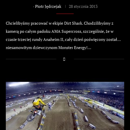
-
Piotr Jędrzejak
28 stycznia 2013
Chcielibyśmy pracować w ekipie Dirt Shark. Chodzilibyśmy z
kamerą po całym padoku AMA Supercross, szczególnie, że w
czasie trzeciej rundy Anaheim II, cały dzień poświęcony został…
niesamowitym dziewczynom Monster Energy!…