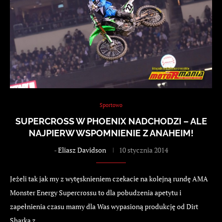
Sportowo
SUPERCROSS W PHOENIX NADCHODZI – ALE
NAJPIERW WSPOMNIENIE Z ANAHEIM!
-
Eliasz Davidson
10 stycznia 2014
Jeżeli tak jak my z wytęsknieniem czekacie na kolejną rundę AMA
Monster Energy Supercrossu to dla pobudzenia apetytu i
zapełnienia czasu mamy dla Was wypasioną produkcję od Dirt
Sharka z…