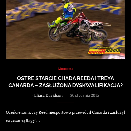
Motocross
OSTRE STARCIE CHADA REEDA I TREYA
CANARDA – ZASŁUŻONA DYSKWALIFIKACJA?
-
Eliasz Davidson
20 stycznia 2015
Oceńcie sami, czy Reed niesportowo przewrócił Canarda i zasłużył
na „czarną flagę”…