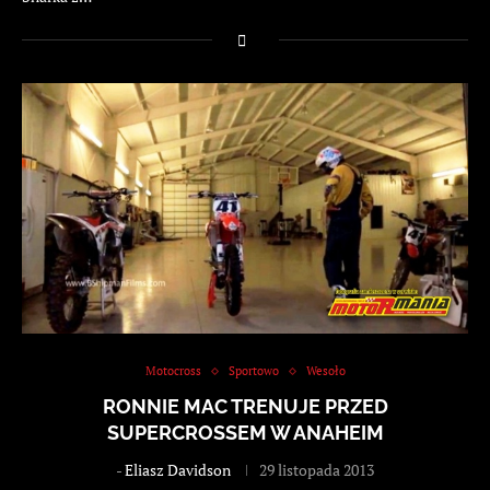
Motocross
Sportowo
Wesoło
RONNIE MAC TRENUJE PRZED
SUPERCROSSEM W ANAHEIM
-
Eliasz Davidson
29 listopada 2013