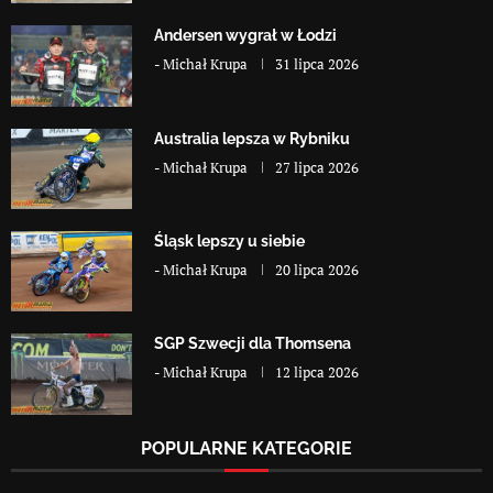
Andersen wygrał w Łodzi
-
Michał Krupa
31 lipca 2026
Australia lepsza w Rybniku
-
Michał Krupa
27 lipca 2026
Śląsk lepszy u siebie
-
Michał Krupa
20 lipca 2026
SGP Szwecji dla Thomsena
-
Michał Krupa
12 lipca 2026
POPULARNE KATEGORIE