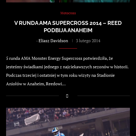
Motocross
V RUNDA AMA SUPERCROSS 2014 – REED
PODBIJA ANAHEIM
-
Eliasz Davidson
3 lutego 2014
5 runda AMA Monster Energy Supercross potwierdziła, że
jesteśmy świadkami jednego z najciekawszych sezonów w historii.
Podczas trzeciej i ostatniej w tym roku wizyty na Stadionie
Aniołów w Anaheim, Reedowi…