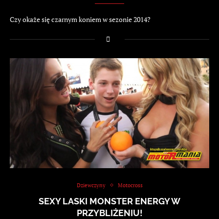
Czy okaże się czarnym koniem w sezonie 2014?
Dziewczyny
Motocross
SEXY LASKI MONSTER ENERGY W
PRZYBLIŻENIU!