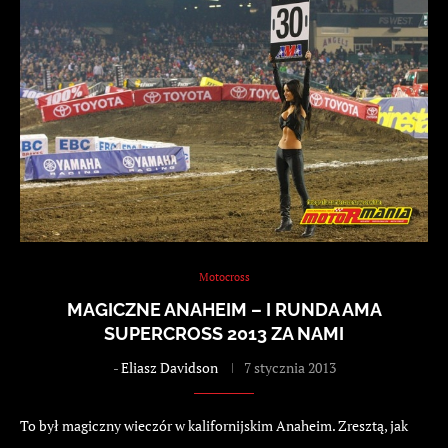
Motocross
MAGICZNE ANAHEIM – I RUNDA AMA
SUPERCROSS 2013 ZA NAMI
-
Eliasz Davidson
7 stycznia 2013
To był magiczny wieczór w kalifornijskim Anaheim. Zresztą, jak