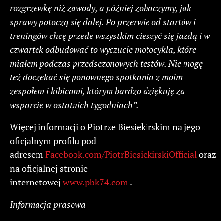
rozgrzewkę niż zawody, a później zobaczymy, jak
sprawy potoczą się dalej. Po przerwie od startów i
treningów chcę przede wszystkim cieszyć się jazdą i w
czwartek odbudować to wyczucie motocykla, które
miałem podczas przedsezonowych testów. Nie mogę
też doczekać się ponownego spotkania z moim
zespołem i kibicami, którym bardzo dziękuję za
wsparcie w ostatnich tygodniach”.
Więcej informacji o Piotrze Biesiekirskim na jego
oficjalnym profilu pod
adresem
Facebook.com/PiotrBiesiekirskiOfficial
oraz
na oficjalnej stronie
internetowej
www.pbk74.com
.
Informacja prasowa