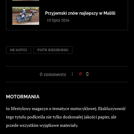
Przyjemski znów najlepszy w Malilli
10 lipca 2026
ME MOTO2
PIOTR BIESIEKIRSKI
0 comments
0
MOTORMANIA
to lifestylowy magazyn o tematyce motocyklowej. Ekskluzywność
tego tytułu podkreśla nie tylko doskonałej jakości papier, ale
przede wszystkim wyjątkowe materiały.