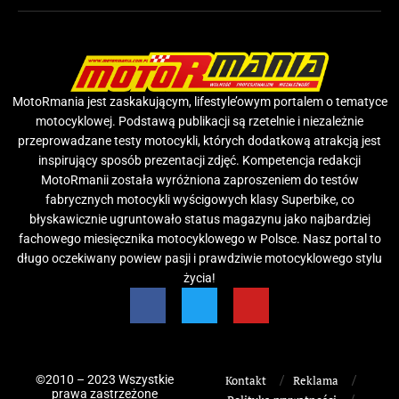
MotoRmania jest zaskakującym, lifestyle’owym portalem o tematyce
motocyklowej. Podstawą publikacji są rzetelnie i niezależnie
przeprowadzane testy motocykli, których dodatkową atrakcją jest
inspirujący sposób prezentacji zdjęć. Kompetencja redakcji
MotoRmanii została wyróżniona zaproszeniem do testów
fabrycznych motocykli wyścigowych klasy Superbike, co
błyskawicznie ugruntowało status magazynu jako najbardziej
fachowego miesięcznika motocyklowego w Polsce. Nasz portal to
długo oczekiwany powiew pasji i prawdziwie motocyklowego stylu
życia!
©2010 – 2023 Wszystkie
Kontakt
Reklama
prawa zastrzeżone