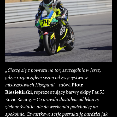
„Cieszę się z powrotu na tor, szczególnie w Jerez,
gdzie rozpocząłem sezon od zwycięstwa w
mistrzostwach Hiszpanii
– mówi
Piotr
Biesiekirski
, reprezentujący barwy ekipy Fau55
Euvic Racing. –
Co prawda dostałem od lekarzy
zielone światło, ale do weekendu podchodzę na
spokojnie. Czwartkowe sesje potraktuję bardziej jak