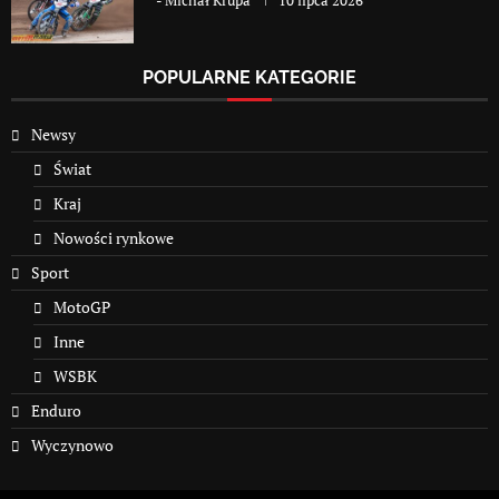
-
Michał Krupa
10 lipca 2026
POPULARNE KATEGORIE
Newsy
Świat
Kraj
Nowości rynkowe
Sport
MotoGP
Inne
WSBK
Enduro
Wyczynowo