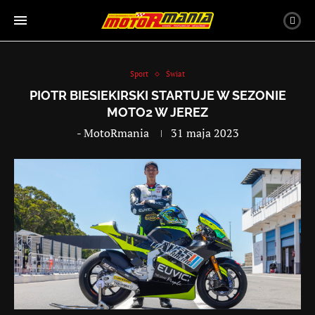
Sport
Świat
PIOTR BIESIEKIRSKI STARTUJE W SEZONIE
MOTO2 W JEREZ
-
MotoRmania
31 maja 2023