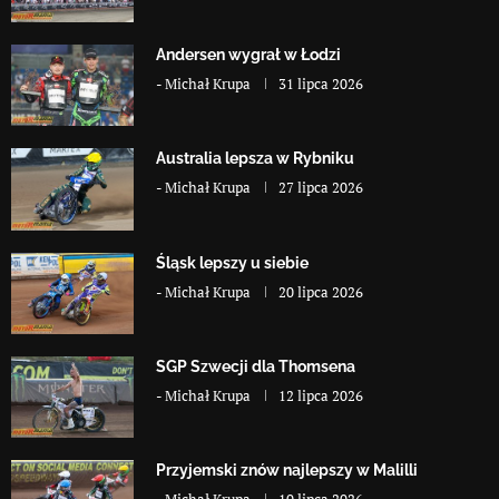
Andersen wygrał w Łodzi
-
Michał Krupa
31 lipca 2026
Australia lepsza w Rybniku
-
Michał Krupa
27 lipca 2026
Śląsk lepszy u siebie
-
Michał Krupa
20 lipca 2026
SGP Szwecji dla Thomsena
-
Michał Krupa
12 lipca 2026
Przyjemski znów najlepszy w Malilli