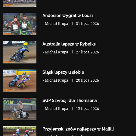
Andersen wygrał w Łodzi
-
Michał Krupa
31 lipca 2026
Australia lepsza w Rybniku
-
Michał Krupa
27 lipca 2026
Śląsk lepszy u siebie
-
Michał Krupa
20 lipca 2026
SGP Szwecji dla Thomsena
-
Michał Krupa
12 lipca 2026
Przyjemski znów najlepszy w Malilli