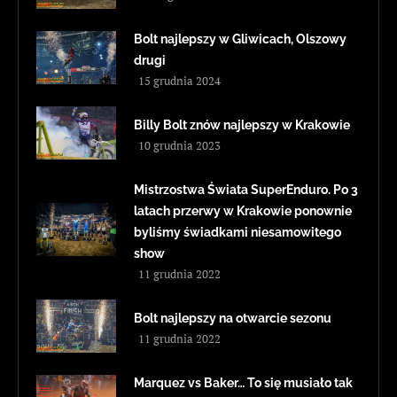
Bolt najlepszy w Gliwicach, Olszowy
drugi
15 grudnia 2024
Billy Bolt znów najlepszy w Krakowie
10 grudnia 2023
Mistrzostwa Świata SuperEnduro. Po 3
latach przerwy w Krakowie ponownie
byliśmy świadkami niesamowitego
show
11 grudnia 2022
Bolt najlepszy na otwarcie sezonu
11 grudnia 2022
Marquez vs Baker… To się musiało tak