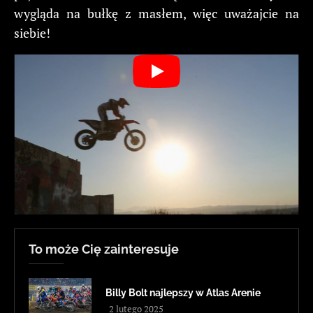
wygląda na bułkę z masłem, więc uważajcie na
siebie!
To może Cię zainteresuje
Billy Bolt najlepszy w Atlas Arenie
2 lutego 2025