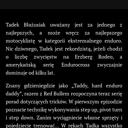
Tadek Błażusiak uważany jest za jednego z
najlepszych, a może wręcz za najlepszego
motocyklistę w kategorii ekstremalnego enduro.
Nic dziwnego, Tadek jest rekordzistą, jeżeli chodzi
o liczbę zwycięstw na Erzberg Rodeo, a
amerykańską serię Endurocross zwyczajnie
dominuje od kilku lat.
Znany gdzieniegdzie jako „Taddy, hard enduro
daddy”, razem z Red Bullem rozpoczyna teraz serię
porad dotyczących tricków. W pierwszym epizodzie
poznacie technikę wykonywania step up, pivot turn
i step down. Zanim wyciągniecie własne sprzęty i
pojedziecie trenować… W rękach Tadka wszystko