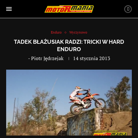
Enduro
Wyczynowo
TADEK BŁAŻUSIAK RADZI: TRICKI W HARD
ENDURO
-
Piotr Jędrzejak
14 stycznia 2013