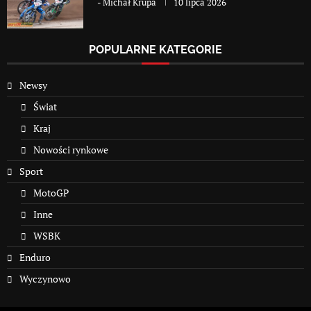
-
Michał Krupa
10 lipca 2026
POPULARNE KATEGORIE
Newsy
Świat
Kraj
Nowości rynkowe
Sport
MotoGP
Inne
WSBK
Enduro
Wyczynowo