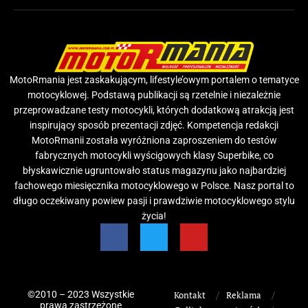
MotoRmania jest zaskakującym, lifestyle’owym portalem o tematyce
motocyklowej. Podstawą publikacji są rzetelnie i niezależnie
przeprowadzane testy motocykli, których dodatkową atrakcją jest
inspirujący sposób prezentacji zdjęć. Kompetencja redakcji
MotoRmanii została wyróżniona zaproszeniem do testów
fabrycznych motocykli wyścigowych klasy Superbike, co
błyskawicznie ugruntowało status magazynu jako najbardziej
fachowego miesięcznika motocyklowego w Polsce. Nasz portal to
długo oczekiwany powiew pasji i prawdziwie motocyklowego stylu
życia!
©2010 – 2023 Wszystkie
Kontakt
Reklama
prawa zastrzeżone