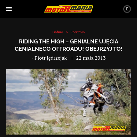
Enduro
Sportowo
RIDING THE HIGH – GENIALNE UJĘCIA
GENIALNEGO OFFROADU! OBEJRZYJ TO!
-
Piotr Jędrzejak
22 maja 2013