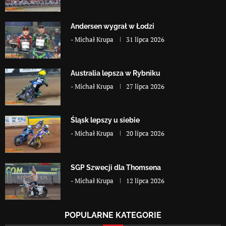
Andersen wygrał w Łodzi
-
Michał Krupa
31 lipca 2026
Australia lepsza w Rybniku
-
Michał Krupa
27 lipca 2026
Śląsk lepszy u siebie
-
Michał Krupa
20 lipca 2026
SGP Szwecji dla Thomsena
-
Michał Krupa
12 lipca 2026
POPULARNE KATEGORIE