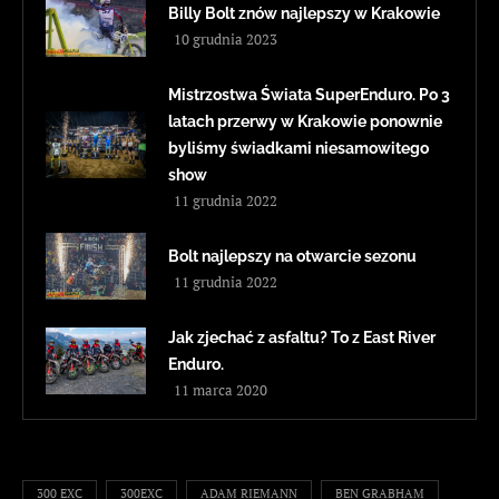
Billy Bolt znów najlepszy w Krakowie
10 grudnia 2023
Mistrzostwa Świata SuperEnduro. Po 3
latach przerwy w Krakowie ponownie
byliśmy świadkami niesamowitego
show
11 grudnia 2022
Bolt najlepszy na otwarcie sezonu
11 grudnia 2022
Jak zjechać z asfaltu? To z East River
Enduro.
11 marca 2020
300 EXC
300EXC
ADAM RIEMANN
BEN GRABHAM