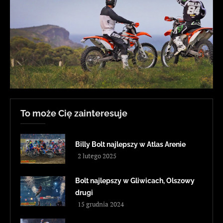
To może Cię zainteresuje
Billy Bolt najlepszy w Atlas Arenie
2 lutego 2025
Bolt najlepszy w Gliwicach, Olszowy
drugi
15 grudnia 2024