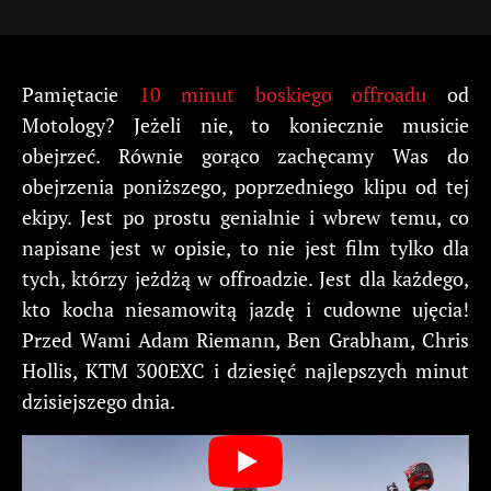
Pamiętacie
10 minut boskiego offroadu
od
Motology? Jeżeli nie, to koniecznie musicie
obejrzeć. Równie gorąco zachęcamy Was do
obejrzenia poniższego, poprzedniego klipu od tej
ekipy. Jest po prostu genialnie i wbrew temu, co
napisane jest w opisie, to nie jest film tylko dla
tych, którzy jeżdżą w offroadzie. Jest dla każdego,
kto kocha niesamowitą jazdę i cudowne ujęcia!
Przed Wami Adam Riemann, Ben Grabham, Chris
Hollis, KTM 300EXC i dziesięć najlepszych minut
dzisiejszego dnia.