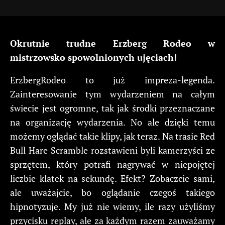
Okrutnie trudne Erzberg Rodeo w
mistrzowsko spowolnionych ujęciach!
ErzbergRodeo to już impreza-legenda.
Zainteresowanie tym wydarzeniem na całym
świecie jest ogromne, tak jak środki przeznaczane
na organizację wydarzenia. No ale dzięki temu
możemy oglądać takie klipy, jak teraz. Na trasie Red
Bull Hare Scramble rozstawieni byli kamerzyści ze
sprzętem, który potrafi nagrywać w niepojętej
liczbie klatek na sekundę. Efekt? Zobaczcie sami,
ale uważajcie, bo oglądanie czegoś takiego
hipnotyzuje. My już nie wiemy, ile razy użyliśmy
przycisku replay, ale za każdym razem zauważamy