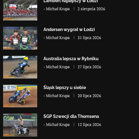
Lambert najlepszy w Łodzi
-
Michał Krupa
2 sierpnia 2026
Andersen wygrał w Łodzi
-
Michał Krupa
31 lipca 2026
Australia lepsza w Rybniku
-
Michał Krupa
27 lipca 2026
Śląsk lepszy u siebie
-
Michał Krupa
20 lipca 2026
SGP Szwecji dla Thomsena
-
Michał Krupa
12 lipca 2026