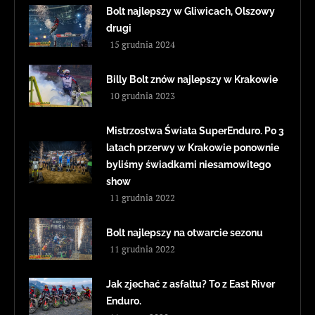
Bolt najlepszy w Gliwicach, Olszowy
drugi
15 grudnia 2024
Billy Bolt znów najlepszy w Krakowie
10 grudnia 2023
Mistrzostwa Świata SuperEnduro. Po 3
latach przerwy w Krakowie ponownie
byliśmy świadkami niesamowitego
show
11 grudnia 2022
Bolt najlepszy na otwarcie sezonu
11 grudnia 2022
Jak zjechać z asfaltu? To z East River
Enduro.