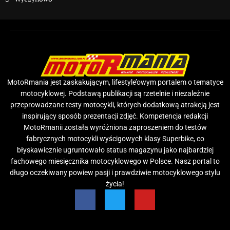
MotoRmania jest zaskakującym, lifestyle’owym portalem o tematyce
motocyklowej. Podstawą publikacji są rzetelnie i niezależnie
przeprowadzane testy motocykli, których dodatkową atrakcją jest
inspirujący sposób prezentacji zdjęć. Kompetencja redakcji
MotoRmanii została wyróżniona zaproszeniem do testów
fabrycznych motocykli wyścigowych klasy Superbike, co
błyskawicznie ugruntowało status magazynu jako najbardziej
fachowego miesięcznika motocyklowego w Polsce. Nasz portal to
długo oczekiwany powiew pasji i prawdziwie motocyklowego stylu
życia!