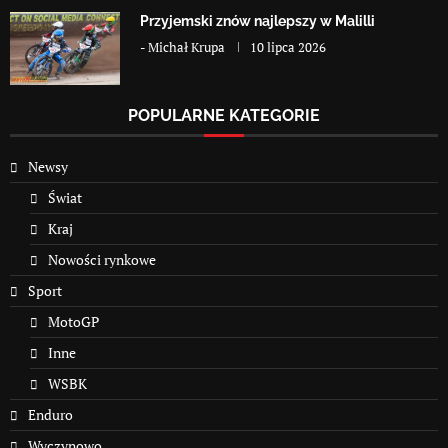
Przyjemski znów najlepszy w Malilli
-
Michał Krupa
10 lipca 2026
POPULARNE KATEGORIE
Newsy
Świat
Kraj
Nowości rynkowe
Sport
MotoGP
Inne
WSBK
Enduro
Wyczynowo