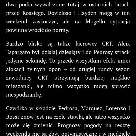
dwa podia wywalczone tutaj w ostatnich latach
przed Rossiego. Dovizioso i Hayden mogą w ten
weekend zaskoczyć, ale na Mugello sytuacja
powinna wrócić do normy.
Bardzo blisko są także kierowcy CRT. Aleix
Espargaro był dzisiaj dziesiąty i do Pedrosy stracił
jedynie sekundę. To przede wszystkim efekt innej
alokacji tylnych opon – od drugiej rundy sezon
zawodnicy CRT otrzymują bardziej miękkie
mieszanki, ale mimo wszystko mogą sprawić
niespodziankę.
Czwórka w składzie Pedrosa, Marquez, Lorenzo i
Rossi znów jest na czele stawki, ale jutro wszystko
może się zmienić. Prognozy pogody na resztę
weekendu nie są zbyt optymistyczne i w niedzielę