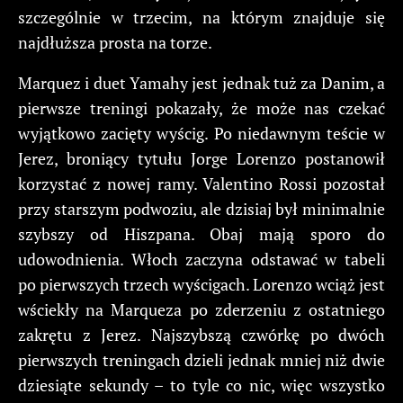
szczególnie w trzecim, na którym znajduje się
najdłuższa prosta na torze.
Marquez i duet Yamahy jest jednak tuż za Danim, a
pierwsze treningi pokazały, że może nas czekać
wyjątkowo zacięty wyścig. Po niedawnym teście w
Jerez, broniący tytułu Jorge Lorenzo postanowił
korzystać z nowej ramy. Valentino Rossi pozostał
przy starszym podwoziu, ale dzisiaj był minimalnie
szybszy od Hiszpana. Obaj mają sporo do
udowodnienia. Włoch zaczyna odstawać w tabeli
po pierwszych trzech wyścigach. Lorenzo wciąż jest
wściekły na Marqueza po zderzeniu z ostatniego
zakrętu z Jerez. Najszybszą czwórkę po dwóch
pierwszych treningach dzieli jednak mniej niż dwie
dziesiąte sekundy – to tyle co nic, więc wszystko