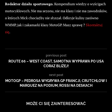
Redaktor działu sportowego.
Kompendium wiedzy o wyścigach
motocyklowych. Nie ma sezonu, nie ma klasy i nie ma zawodników,
o których Mick chociażby nie słyszał. Odkryje kulisy zarówno
WMMP, jak i zakamarki klasy MotoGP. Masz sprawę ?
Skontaktuj
się
.
previous post
ROUTE 66 – WEST COAST, SAMOTNA WYPRAWA PO USA
CORAZ BLIŻEJ!
next post
MOTOGP – PEDROSA WYGRYWA GP FRANCJI, CRUTCHLOW I
MARQUEZ NA PODIUM, ROSSI NA DESKACH
MOŻE CI SIĘ ZAINTERESOWAĆ