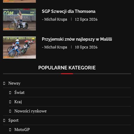
SGP Szwecji dla Thomsena
-
Michał Krupa
12 lipca 2026
Przyjemski znów najlepszy w Malilli
-
Michał Krupa
10 lipca 2026
POPULARNE KATEGORIE
Newsy
Świat
Kraj
Nowości rynkowe
Sport
MotoGP