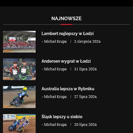
NAJNOWSZE
Lambert najlepszy w Łodzi
-
Michał Krupa
2 sierpnia 2026
Andersen wygrał w Łodzi
-
Michał Krupa
31 lipca 2026
Australia lepsza w Rybniku
-
Michał Krupa
27 lipca 2026
Śląsk lepszy u siebie
-
Michał Krupa
20 lipca 2026