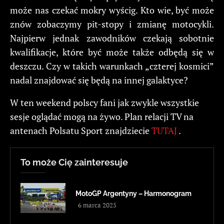
może nas czekać mokry wyścig. Kto wie, być może
znów zobaczymy pit-stopy i zmianę motocykli.
Najpierw jednak zawodników czekają sobotnie
kwalifikacje, które być może także odbędą się w
deszczu. Czy w takich warunkach „czterej kosmici”
nadal znajdować się będą na innej galaktyce?
W ten weekend polscy fani jak zwykle wszystkie
sesje oglądać mogą na żywo. Plan relacji TV na
antenach Polsatu Sport znajdziecie
TUTAJ
.
To może Cię zainteresuje
MotoGP Argentyny – Harmonogram
6 marca 2025