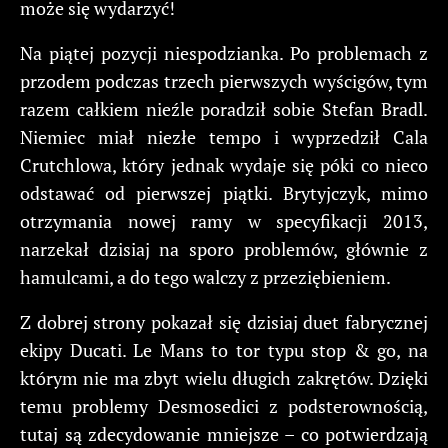
może się wydarzyć!
Na piątej pozycji niespodzianka. Po problemach z
przodem podczas trzech pierwszych wyścigów, tym
razem całkiem nieźle poradził sobie Stefan Bradl.
Niemiec miał niezłe tempo i wyprzedził Cala
Crutchlowa, który jednak wydaje się póki co nieco
odstawać od pierwszej piątki. Brytyjczyk, mimo
otrzymania nowej ramy w specyfikacji 2013,
narzekał dzisiaj na sporo problemów, głównie z
hamulcami, a do tego walczy z przeziębieniem.
Z dobrej strony pokazał się dzisiaj duet fabrycznej
ekipy Ducati. Le Mans to tor typu stop & go, na
którym nie ma zbyt wielu długich zakrętów. Dzięki
temu problemy Desmosedici z podsterownością,
tutaj są zdecydowanie mniejsze – co potwierdzają