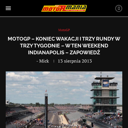
MotoGP
MOTOGP – KONIEC WAKACJI I TRZY RUNDY W
TRZY TYGODNIE – W TEN WEEKEND
INDIANAPOLIS – ZAPOWIEDŹ
-
Mick
13 sierpnia 2013