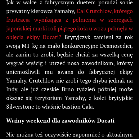
Jak w walce z fabrycznym duetem poradzi sobie
prywatny kierowca Yamahy,
Cal Crutchlow, którego
frustracja wynikająca z pełnienia w szeregach
japońskiej marki roli piątego koła u wozu pchnęła w
objęcia ekipy Ducati?
Brytyjczyk zamieni za rok
swoją M1-kę na mało konkurencyjne Desmosedici,
ale zanim to zrobi, będzie chciał za wszelką cenę
wygrać wyścig i utrzeć nosa zawodnikom, którzy
uniemożliwili mu awans do fabrycznej ekipy
Yamahy. Crutchlow nie zrobi tego chyba jednak na
Indy, ale już czeskie Brno tydzień później może
okazać się terytorium Yamahy, z kolei brytyjskie
Silverstone to właśnie bastion Cala.
Ważny weekend dla zawodników Ducati
Nie można też oczywiście zapomnieć o aktualnym