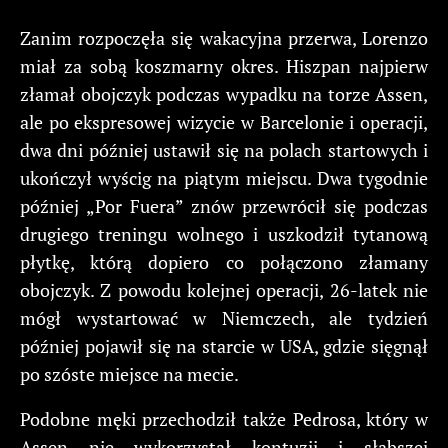
Zanim rozpoczęła się wakacyjna przerwa, Lorenzo
miał za sobą koszmarny okres. Hiszpan najpierw
złamał obojczyk podczas wypadku na torze Assen,
ale po ekspresowej wizycie w Barcelonie i operacji,
dwa dni później ustawił się na polach startowych i
ukończył wyścig na piątym miejscu. Dwa tygodnie
później „Por Fuera” znów przewrócił się podczas
drugiego treningu wolnego i uszkodził tytanową
płytkę, którą dopiero co połączono złamany
obojczyk. Z powodu kolejnej operacji, 26-latek nie
mógł wystartować w Niemczech, ale tydzień
później pojawił się na starcie w USA, gdzie sięgnął
po szóste miejsce na mecie.
Podobne męki przechodził także Pedrosa, który w
Assen nie wykorzystał kontuzji i słabszej