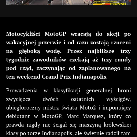
Motocykliści MotoGP wracają do akcji po
wakacyjnej przerwie i od razu zostają rzuceni
na głęboką wodę. Przez najbliższe trzy
tygodnie zawodników czekają aż trzy rundy
pod rząd, zaczynając od zaplanowanego na
ten weekend Grand Prix Indianapolis.
Prowadzenia w klasyfikacji generalnej broni
zwycięzca dwóch ostatnich wyścigów,
ubiegłoroczny mistrz świata Moto2 i imponujący
debiutant w MotoGP, Marc Marquez, który co
prawda nigdy nie ścigał się maszyną królewskiej
klasy po torze Indianapolis, ale świetnie radził tam