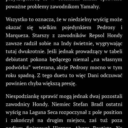
poważne problemy zawodnikom Yamahy.
Wszystko to oznacza, że w niedzielny wyścig może
okazać się wielkim pojedynkiem Pedrosy i
Marqueza. Starszy z zawodników Repsol Hondy
zawsze radził sobie na Indy świetnie, wygrywając
tutaj dwukrotnie. Jeśli jednak prowadzący w tabeli
debiutant pokona będącego niemal „na własnym
podwórku” weterana, akcje Pedrosy mocno w tym
roku spadną. Z tego duetu to więc Dani odczuwać
powinien chyba większą presję.
Niespodziankę sprawić mogą jednak dwaj pozostali
zawodnicy Hondy. Niemiec Stefan Bradl ostatni
wyścig na Laguna Seca rozpoczynał z pole position
i zakończył na drugim miejscu, zaś tuż poza
podium finiszował Hiszpan Alvaro Bautista. Na