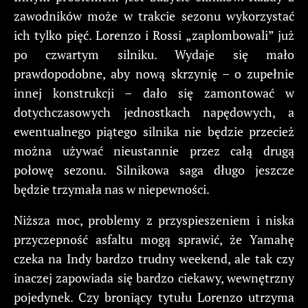
zawodników może w trakcie sezonu wykorzystać
ich tylko pięć. Lorenzo i Rossi „zaplombowali” już
po czwartym silniku. Wydaje się mało
prawdopodobne, aby nową skrzynię – o zupełnie
innej konstrukcji – dało się zamontować w
dotychczasowych jednostkach napędowych, a
ewentualnego piątego silnika nie będzie przecież
można używać nieustannie przez całą drugą
połowę sezonu. Silnikowa saga długo jeszcze
będzie trzymała nas w niepewności.
Niższa moc, problemy z przyspieszeniem i niska
przyczepność asfaltu mogą sprawić, że Yamahę
czeka na Indy bardzo trudny weekend, ale tak czy
inaczej zapowiada się bardzo ciekawy, wewnętrzny
pojedynek. Czy broniący tytułu Lorenzo utrzyma