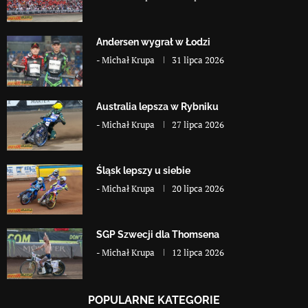
Andersen wygrał w Łodzi
-
Michał Krupa
31 lipca 2026
Australia lepsza w Rybniku
-
Michał Krupa
27 lipca 2026
Śląsk lepszy u siebie
-
Michał Krupa
20 lipca 2026
SGP Szwecji dla Thomsena
-
Michał Krupa
12 lipca 2026
POPULARNE KATEGORIE