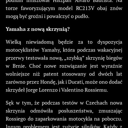
torze faworyzującym model RC213V obaj znów
mogą być groźni i powalczyć o pudło.
Yamaha z nową skrzynią?
Wielką niewiadomą będzie za to dyspozycja
motocyklistów Yamahy, która podczas wakacyjnej
przerwy testowała nową, „szybką” skrzynię biegów
w Brnie. Choć nowe rozwiązanie jest wyraźnie
wolniejsze niż patent stosowany od dwóch lat
zarówno przez Hondę, jak i Ducati, może ono dodać
skrzydeł Jorge Lorenzo i Valentino Rossiemu.
Sęk w tym, że podczas testów w Czechach nowa
skrzynia odmówiła posłuszeństwa, zmuszając
Rossiego do zaparkowania motocykla na poboczu.
Innym problemem jest zużycie silników. Każdy z