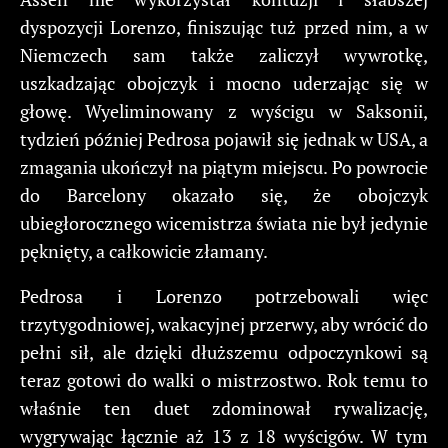
dyspozycji Lorenzo, finiszując tuż przed nim, a w
Niemczech sam także zaliczył wywrotkę,
uszkadzając obojczyk i mocno uderzając się w
głowę. Wyeliminowany z wyścigu w Saksonii,
tydzień później Pedrosa pojawił się jednak w USA, a
zmagania ukończył na piątym miejscu. Po powrocie
do Barcelony okazało się, że obojczyk
ubiegłorocznego wicemistrza świata nie był jedynie
pęknięty, a całkowicie złamany.
Pedrosa i Lorenzo potrzebowali więc
trzytygodniowej, wakacyjnej przerwy, aby wrócić do
pełni sił, ale dzięki dłuższemu odpoczynkowi są
teraz gotowi do walki o mistrzostwo. Rok temu to
właśnie ten duet zdominował rywalizację,
wygrywając łącznie aż 13 z 18 wyścigów. W tym