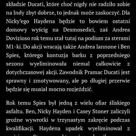
składzie Ducati, które choć nigdy nie radziło sobie
na Indy zbyt dobrze, to jednak może zaskoczyć. Dla
Nicky’ego Haydena będzie to bowiem ostatni
domowy wyścig na Desmosedici, zaś Andrea
Dovizioso rok temu stał tutaj na podium za sterami
M1-ki. Do akcji wracają także Andrea Iannone i Ben
Spies, którego kontuzja barku z poprzedniego
sezonu wyeliminowała niemal całkowicie z
dotychczasowej akcji. Zawodnik Pramac Ducati jest
sprawny i zmotywowany, ale po długiej przerwie
będzie się musiał mocno rozjeździć.
Rok temu Spies był jedną z wielu ofiar śliskiego
asfaltu. Ben, Nicky Hayden i Casey Stoner zaliczyli
groźne wywrotki w trzynastym zakręcie podczas
kwalifikacji. Haydena upadek wyeliminował z