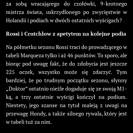
za sobą wracającego do czołówki, 9-krotnego
mistrza świata, uskrzydlonego po zwycięstwie w
Holandii i podiach w dwóch ostatnich wyścigach?
Rossi i Crutchlow z apetytem na kolejne podia
Na półmetku sezonu Rossi traci do prowadzącego w
tabeli Marqueza tylko i aż 46 punktów. To sporo, ale
biorąc pod uwagę fakt, że do zdobycia jest jeszcze
225 oczek, wszystko może się zdarzyć. Tym
bardziej, że po trudnym początku sezonu, słynny
„Doktor” ostatnio nieźle dogaduje się ze swoją M1-
ką, a trzy ostatnie wyścigi kończył na podium.
Niestety, jego szanse na tytuł maleją z uwagi na
przewagę Hondy, a także silnego rywala, który jest
w tabeli tuż za nim.