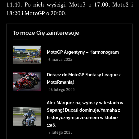
14:40. Po nich wyścigi: Moto3 o 17:00, Moto2 i
18:20 i MotoGP o 20:00.
To może Cię zainteresuje
MotoGP Argentyny – Harmonogram
6 marca 2025
Dołącz do MotoGP Fantasy League z
MotoRmanią!
26 lutego 2025
Alex Márquez najszybszy w testach w
Sepang! Ducati dominuje, Yamaha z
historycznym przełomem w klubie
1:56.
7 lutego 2025