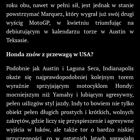
roku obu, nawet w pełni sił, jest jednak w stanie
powstrzymać Marquez, który wygrał już swój drugi
wyścig MotoGP, w kwietniu triumfując na
debiutującym w kalendarzu torze w Austin w
Teksasie.
Honda znów z przewagą w USA?
Podobnie jak Austin i Laguna Seca, Indianapolis
okaże się najprawdopodobniej kolejnym torem
wyraźnie sprzyjającym motocyklom Hondy:
mocniejszym niż Yamahy i lubiącym agresywny,
pełen uślizgów styl jazdy. Indy to bowiem nie tylko
obiekt pełen długich prostych i krótkich, wolnych
zakrętów, gdzie liczy się przyspieszenie i agresywne
wyjścia w łuków, ale także tor o bardzo niskiej
przyczepności, co w ostatnich latach sprawiało