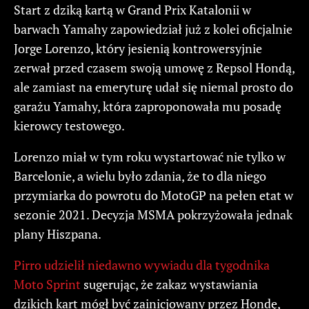
Start z dziką kartą w Grand Prix Katalonii w
barwach Yamahy zapowiedział już z kolei oficjalnie
Jorge Lorenzo, który jesienią kontrowersyjnie
zerwał przed czasem swoją umowę z Repsol Hondą,
ale zamiast na emeryturę udał się niemal prosto do
garażu Yamahy, która zaproponowała mu posadę
kierowcy testowego.
Lorenzo miał w tym roku wystartować nie tylko w
Barcelonie, a wielu było zdania, że to dla niego
przymiarka do powrotu do MotoGP na pełen etat w
sezonie 2021. Decyzja MSMA pokrzyżowała jednak
plany Hiszpana.
Pirro udzielił niedawno wywiadu dla tygodnika
Moto Sprint
sugerując, że zakaz wystawiania
dzikich kart mógł być zainicjowany przez Hondę,