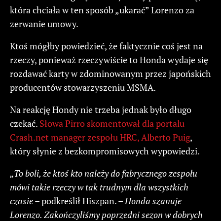
która chciała w ten sposób „ukarać” Lorenzo za
zerwanie umowy.
Ktoś mógłby powiedzieć, że faktycznie coś jest na
rzeczy, ponieważ rzeczywiście to Honda wydaje się
rozdawać karty w zdominowanym przez japońskich
producentów stowarzyszeniu MSMA.
Na reakcję Hondy nie trzeba jednak było długo
czekać.
Słowa Pirro skomentował dla portalu
Crash.net manager zespołu HRC, Alberto Puig
,
który słynie z bezkompromisowych wypowiedzi.
„To boli, że ktoś kto należy do fabrycznego zespołu
mówi takie rzeczy w tak trudnym dla wszystkich
czasie
– podkreślił Hiszpan. –
Honda szanuje
Lorenzo. Zakończyliśmy poprzedni sezon w dobrych