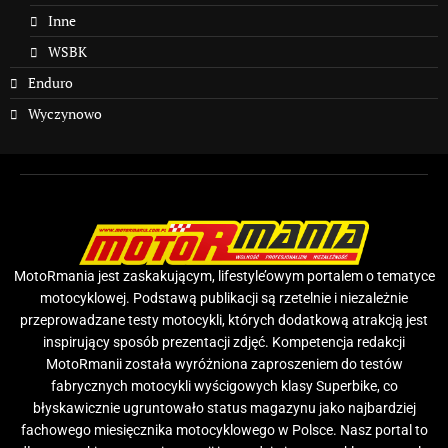
Inne
WSBK
Enduro
Wyczynowo
MotoRmania jest zaskakującym, lifestyle’owym portalem o tematyce
motocyklowej. Podstawą publikacji są rzetelnie i niezależnie
przeprowadzane testy motocykli, których dodatkową atrakcją jest
inspirujący sposób prezentacji zdjęć. Kompetencja redakcji
MotoRmanii została wyróżniona zaproszeniem do testów
fabrycznych motocykli wyścigowych klasy Superbike, co
błyskawicznie ugruntowało status magazynu jako najbardziej
fachowego miesięcznika motocyklowego w Polsce. Nasz portal to