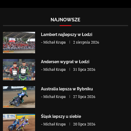
NAJNOWSZE
Lambert najlepszy w Łodzi
-
Michał Krupa
2 sierpnia 2026
Andersen wygrał w Łodzi
-
Michał Krupa
31 lipca 2026
Australia lepsza w Rybniku
-
Michał Krupa
27 lipca 2026
Śląsk lepszy u siebie
-
Michał Krupa
20 lipca 2026