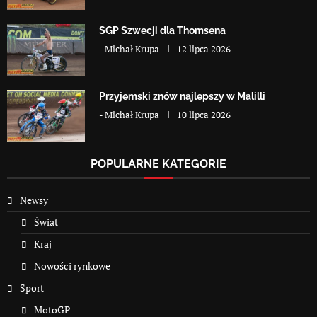
SGP Szwecji dla Thomsena
-
Michał Krupa
12 lipca 2026
Przyjemski znów najlepszy w Malilli
-
Michał Krupa
10 lipca 2026
POPULARNE KATEGORIE
Newsy
Świat
Kraj
Nowości rynkowe
Sport
MotoGP