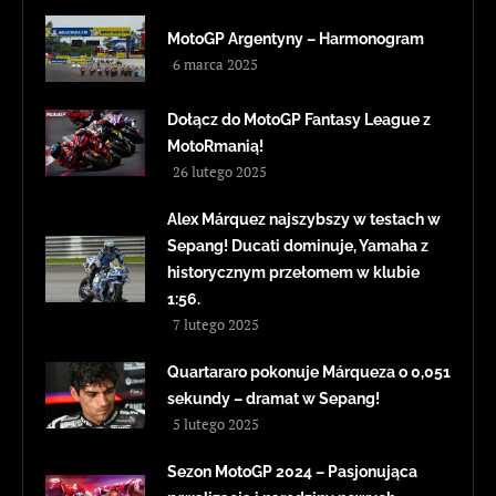
MotoGP Argentyny – Harmonogram
6 marca 2025
Dołącz do MotoGP Fantasy League z
MotoRmanią!
26 lutego 2025
Alex Márquez najszybszy w testach w
Sepang! Ducati dominuje, Yamaha z
historycznym przełomem w klubie
1:56.
7 lutego 2025
Quartararo pokonuje Márqueza o 0,051
sekundy – dramat w Sepang!
5 lutego 2025
Sezon MotoGP 2024 – Pasjonująca