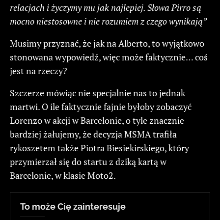
relacjach i życzymy mu jak najlepiej. Słowa Pirro są
mocno niestosowne i nie rozumiem z czego wynikają”
Musimy przyznać, że jak na Alberto, to wyjątkowo
stonowana wypowiedź, więc może faktycznie… coś
jest na rzeczy?
Szczerze mówiąc nie specjalnie nas to jednak
martwi. O ile faktycznie fajnie byłoby zobaczyć
Lorenzo w akcji w Barcelonie, o tyle znacznie
bardziej żałujemy, że decyzja MSMA trafiła
rykoszetem także Piotra Biesiekirskiego, który
przymierzał się do startu z dziką kartą w
Barcelonie, w klasie Moto2.
To może Cię zainteresuje