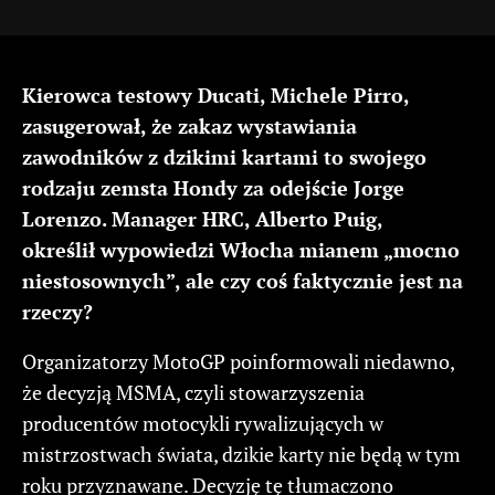
Kierowca testowy Ducati, Michele Pirro,
zasugerował, że zakaz wystawiania
zawodników z dzikimi kartami to swojego
rodzaju zemsta Hondy za odejście Jorge
Lorenzo. Manager HRC, Alberto Puig,
określił wypowiedzi Włocha mianem „mocno
niestosownych”, ale czy coś faktycznie jest na
rzeczy?
Organizatorzy MotoGP poinformowali niedawno,
że decyzją MSMA, czyli stowarzyszenia
producentów motocykli rywalizujących w
mistrzostwach świata, dzikie karty nie będą w tym
roku przyznawane. Decyzję tę tłumaczono