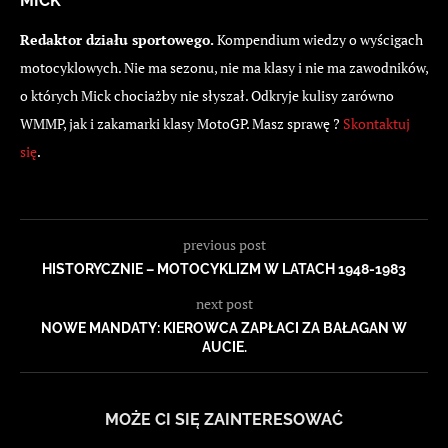
MICK
Redaktor działu sportowego.
Kompendium wiedzy o wyścigach
motocyklowych. Nie ma sezonu, nie ma klasy i nie ma zawodników,
o których Mick chociażby nie słyszał. Odkryje kulisy zarówno
WMMP, jak i zakamarki klasy MotoGP. Masz sprawę ?
Skontaktuj
się
.
previous post
HISTORYCZNIE – MOTOCYKLIZM W LATACH 1948-1983
next post
NOWE MANDATY: KIEROWCA ZAPŁACI ZA BAŁAGAN W
AUCIE.
MOŻE CI SIĘ ZAINTERESOWAĆ