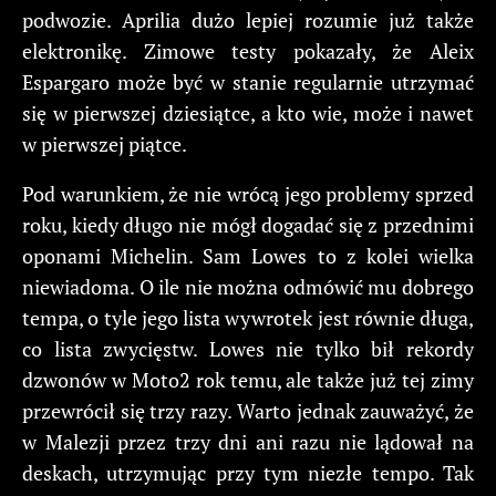
podwozie. Aprilia dużo lepiej rozumie już także
elektronikę. Zimowe testy pokazały, że Aleix
Espargaro może być w stanie regularnie utrzymać
się w pierwszej dziesiątce, a kto wie, może i nawet
w pierwszej piątce.
Pod warunkiem, że nie wrócą jego problemy sprzed
roku, kiedy długo nie mógł dogadać się z przednimi
oponami Michelin. Sam Lowes to z kolei wielka
niewiadoma. O ile nie można odmówić mu dobrego
tempa, o tyle jego lista wywrotek jest równie długa,
co lista zwycięstw. Lowes nie tylko bił rekordy
dzwonów w Moto2 rok temu, ale także już tej zimy
przewrócił się trzy razy. Warto jednak zauważyć, że
w Malezji przez trzy dni ani razu nie lądował na
deskach, utrzymując przy tym niezłe tempo. Tak