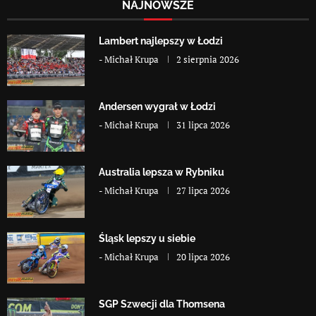
NAJNOWSZE
Lambert najlepszy w Łodzi
-
Michał Krupa
2 sierpnia 2026
Andersen wygrał w Łodzi
-
Michał Krupa
31 lipca 2026
Australia lepsza w Rybniku
-
Michał Krupa
27 lipca 2026
Śląsk lepszy u siebie
-
Michał Krupa
20 lipca 2026
SGP Szwecji dla Thomsena