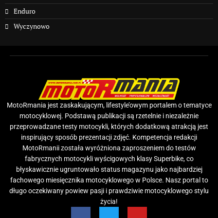
Enduro
Wyczynowo
MotoRmania jest zaskakującym, lifestyle’owym portalem o tematyce
motocyklowej. Podstawą publikacji są rzetelnie i niezależnie
przeprowadzane testy motocykli, których dodatkową atrakcją jest
inspirujący sposób prezentacji zdjęć. Kompetencja redakcji
MotoRmanii została wyróżniona zaproszeniem do testów
fabrycznych motocykli wyścigowych klasy Superbike, co
błyskawicznie ugruntowało status magazynu jako najbardziej
fachowego miesięcznika motocyklowego w Polsce. Nasz portal to
długo oczekiwany powiew pasji i prawdziwie motocyklowego stylu
życia!