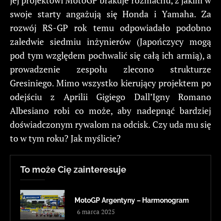
swoje starty angażują się Honda i Yamaha. Za
rozwój RS-GP rok temu odpowiadało podobno
zaledwie siedmiu inżynierów (Japończycy mogą
pod tym względem pochwalić się całą ich armią), a
prowadzenie zespołu zlecono strukturze
Gresiniego. Mimo wszystko kierujący projektem po
odejściu z Aprilii Gigiego Dall’Igny Romano
Albesiano robi co może, aby nadepnąć bardziej
doświadczonym rywalom na odcisk. Czy uda mu się
to w tym roku? Jak myślicie?
To może Cię zainteresuje
MotoGP Argentyny – Harmonogram
6 marca 2025