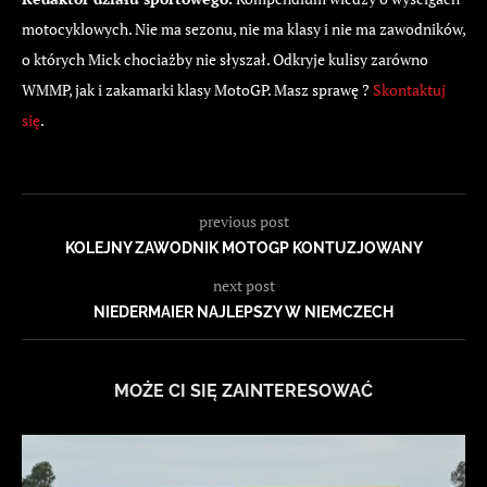
motocyklowych. Nie ma sezonu, nie ma klasy i nie ma zawodników,
o których Mick chociażby nie słyszał. Odkryje kulisy zarówno
WMMP, jak i zakamarki klasy MotoGP. Masz sprawę ?
Skontaktuj
się
.
previous post
KOLEJNY ZAWODNIK MOTOGP KONTUZJOWANY
next post
NIEDERMAIER NAJLEPSZY W NIEMCZECH
MOŻE CI SIĘ ZAINTERESOWAĆ