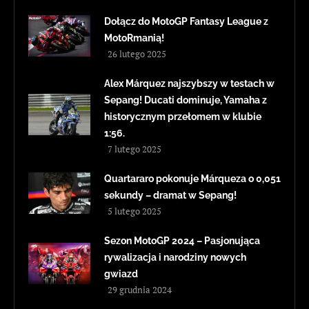
Dołącz do MotoGP Fantasy League z
MotoRmanią!
26 lutego 2025
Alex Márquez najszybszy w testach w
Sepang! Ducati dominuje, Yamaha z
historycznym przełomem w klubie
1:56.
7 lutego 2025
Quartararo pokonuje Márqueza o 0,051
sekundy – dramat w Sepang!
5 lutego 2025
Sezon MotoGP 2024 – Pasjonująca
rywalizacja i narodziny nowych
gwiazd
29 grudnia 2024