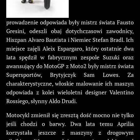
prowadzenie odpowiada były mistrz świata Fausto
Gresini, odeszli obaj dotychczasowi zawodnicy,
Hiszpan Alvaro Bautista i Niemiec Stefan Bradl. Ich
miejsce zajęli Aleix Espargaro, który ostatnie dwa
lata spędził w fabrycznym zespole Suzuki oraz
awansujący do MotoGP z Moto2 były mistrz świata
Supersportów, Brytyjczyk Sam Lowes. Za
charakterystyczne, włoskie malowanie ich maszyn
odpowiada z kolei wieloletni designer Valentino
Rossiego, słynny Aldo Drudi.
Motocykl zmienił się zresztą dość mocno nie tylko
jeśli chodzi o barwy. Dwa lata temu Aprilia
korzystała jeszcze z maszyny z drogowym