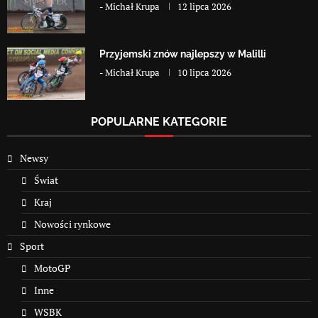
-
Michał Krupa
12 lipca 2026
Przyjemski znów najlepszy w Malilli
-
Michał Krupa
10 lipca 2026
POPULARNE KATEGORIE
Newsy
Świat
Kraj
Nowości rynkowe
Sport
MotoGP
Inne
WSBK