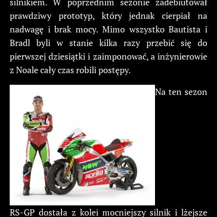
silnikiem. W poprzednim sezonie zadebiutował
prawdziwy prototyp, który jednak cierpiał na
nadwagę i brak mocy. Mimo wszystko Bautista i
Bradl byli w stanie kilka razy przebić się do
pierwszej dziesiątki i zaimponować, a inżynierowie
z Noale cały czas robili postępy.
Na ten sezon
RS-GP dostała z kolei mocniejszy silnik i lżejsze