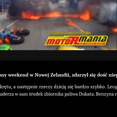
ny weekend w Nowej Zelandii, zdarzył się dość ni
akrętu, a następnie rzeczy dzieją się bardzo szybko. Lec
6 uderza w sam środek zbiornika paliwa Dukata. Benzyna 