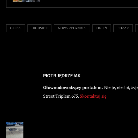
GLEBA
HIGHSIDE
NOWA ZELANDIA
OGIEŃ
POŻAR
PIOTR JĘDRZEJAK
Głównodowodzący portalem.
Nie je, nie śpi, 
Street Triplem 675.
Skontaktuj się