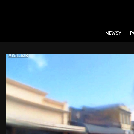
NEWSY
P