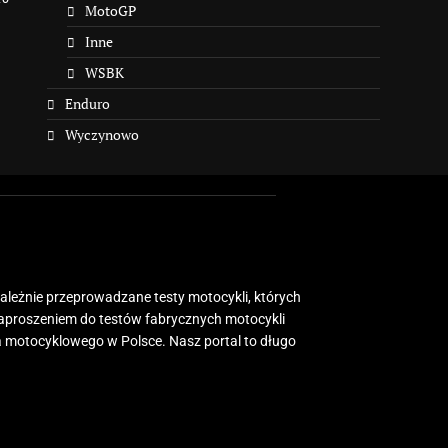
MotoGP
Inne
WSBK
Enduro
Wyczynowo
zależnie przeprowadzane testy motocykli, których
zaproszeniem do testów fabrycznych motocykli
 motocyklowego w Polsce. Nasz portal to długo