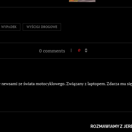
WYPADEK
WYŚCIGI DROGOWE
0 comments
0
żyje newsami ze świata motocyklowego. Związany z laptopem. Zdarza mu si
ROZMAWIAMY Z JER