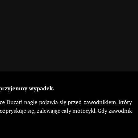
eprzyjemny wypadek.
ące Ducati nagle pojawia się przed zawodnikiem, który
rozpryskuje się, zalewając cały motocykl. Gdy zawodnik