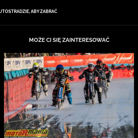
UTOSTRADZIE, ABY ZABRAĆ
MOŻE CI SIĘ ZAINTERESOWAĆ