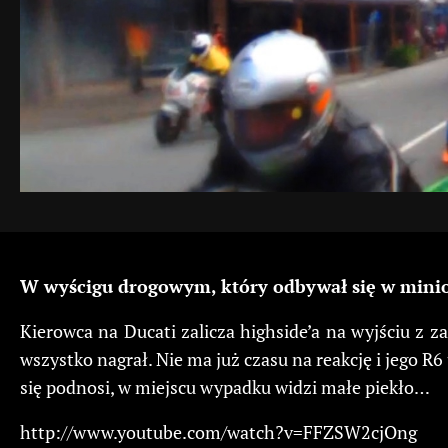
W wyścigu drogowym, który odbywał się w minio
Kierowca na Ducati zalicza highside’a na wyjściu z z
wszystko nagrał. Nie ma już czasu na reakcję i jego R
się podnosi, w miejscu wypadku widzi małe piekło…
http://www.youtube.com/watch?v=FFZSW2cjOng