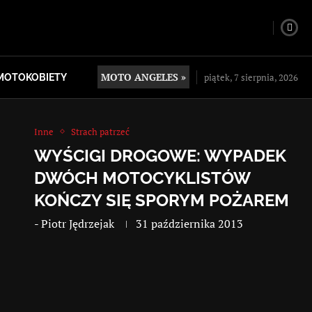
MOTO ANGELES »
piątek, 7 sierpnia, 2026
MOTOKOBIETY
Inne
Strach patrzeć
WYŚCIGI DROGOWE: WYPADEK
DWÓCH MOTOCYKLISTÓW
KOŃCZY SIĘ SPORYM POŻAREM
-
Piotr Jędrzejak
31 października 2013