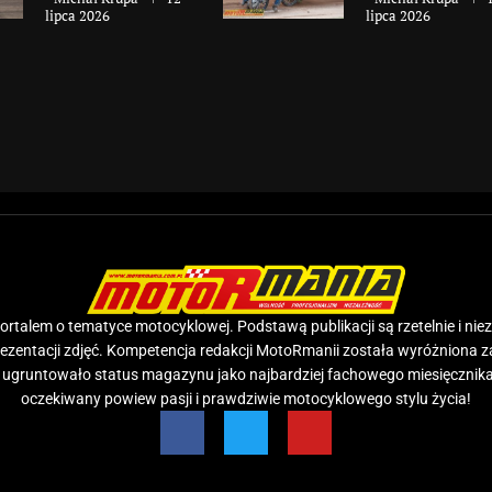
lipca 2026
lipca 2026
rtalem o tematyce motocyklowej. Podstawą publikacji są rzetelnie i nie
prezentacji zdjęć. Kompetencja redakcji MotoRmanii została wyróżniona 
e ugruntowało status magazynu jako najbardziej fachowego miesięcznika
oczekiwany powiew pasji i prawdziwie motocyklowego stylu życia!