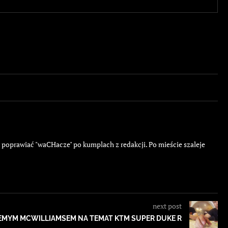
ę poprawiać "waCHacze" po kumplach z redakcji. Po mieście szaleje
next post
EMYM MCWILLIAMSEM NA TEMAT KTM SUPER DUKE R